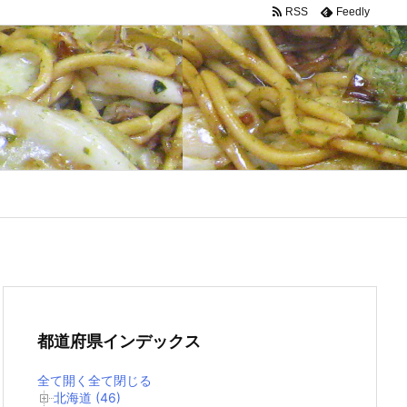
RSS
Feedly
都道府県インデックス
全て開く
全て閉じる
北海道 (46)