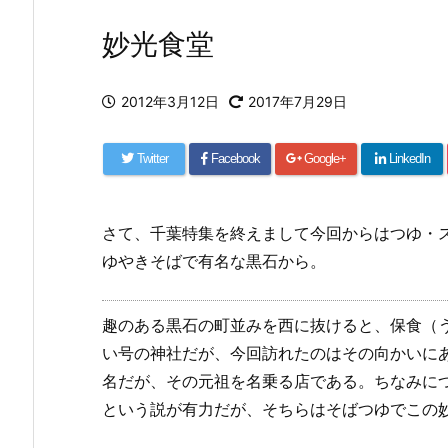
妙光食堂
2012年3月12日
2017年7月29日
Twitter
Facebook
Google+
LinkedIn
さて、千葉特集を終えまして今回からはつゆ・
ゆやきそばで有名な黒石から。
趣のある黒石の町並みを西に抜けると、保食
（
い号の神社だが、今回訪れたのはその向かいに
名だが、その元祖を名乗る店である。ちなみに
という説が有力だが、そちらはそばつゆでこの