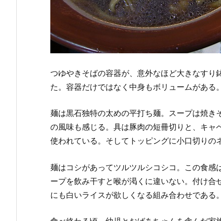
つゆやきそばの容器が、意外なほど大きなすり
た。容器だけではなく中身もボリュームがある
麺は黒石独特の太めの平打ち麺。スープは焼き
の風味も感じる。具は豚肉の短冊切りと、キャ
使われている。そしてトッピングに小口切りの
麺はコシがあってツルツルシコシコ。この食感
ープを飲み干すと喉が渇くに違いない。付け合
にも白いライスが欲しくなる組み合わせである