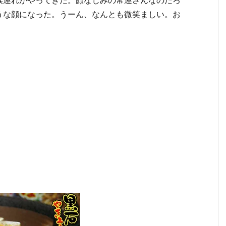
族連れがやってきた。顔なじみの常連さんなのだろ
うな顔になった。うーん、なんとも微笑ましい。お