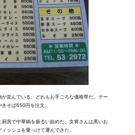
物が並んでいる。どれもお手ごろな価格帯だ。テー
きそば650円を注文。
ま厨房で中華鍋を振るい始めた。女将さんは黒いお
ディッシュを乗っけて運んできた。