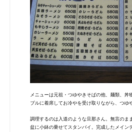
メニューは元祖・つゆやきそばの他、麺類、丼
ブルに着席してお冷やを受け取りながら、つゆや
調理するのは入道のような旦那さん。無言のま
盆に小鉢の乗せてスタンバイ。完成したメイン