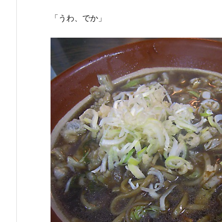
「うわ、でか」