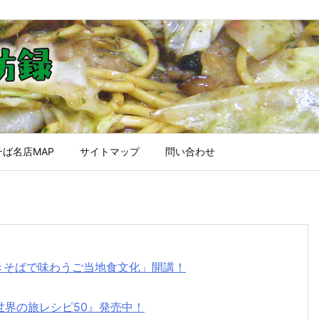
ば名店MAP
サイトマップ
問い合わせ
焼きそばで味わうご当地食文化」開講！
世界の旅レシピ50』発売中！