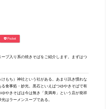
Pocket
スープ入り系の焼きそばをご紹介します。まずはつ
うけもち）
神社という社がある。あまり訊き慣れな
ある食事処・妙光。黒石といえばつゆやきそばで有
つゆやきそばは今は無き「美満寿」という店が発祥
妙光はラーメンスープである。