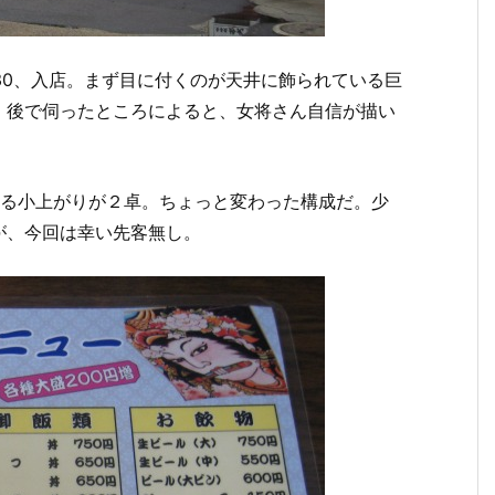
:30、入店。まず目に付くのが天井に飾られている巨
。後で伺ったところによると、女将さん自信が描い
れる小上がりが２卓。ちょっと変わった構成だ。少
が、今回は幸い先客無し。