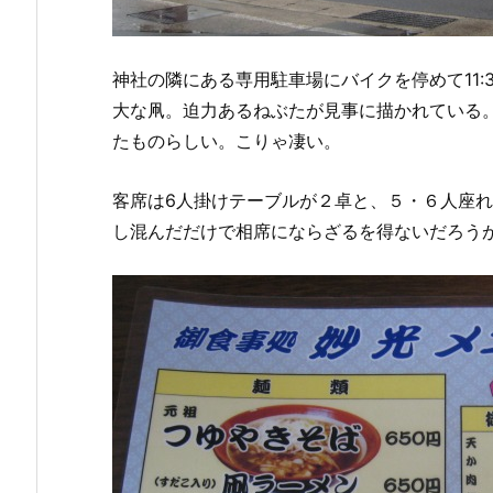
神社の隣にある専用駐車場にバイクを停めて11
大な凧。迫力あるねぶたが見事に描かれている
たものらしい。こりゃ凄い。
客席は6人掛けテーブルが２卓と、５・６人座
し混んだだけで相席にならざるを得ないだろう