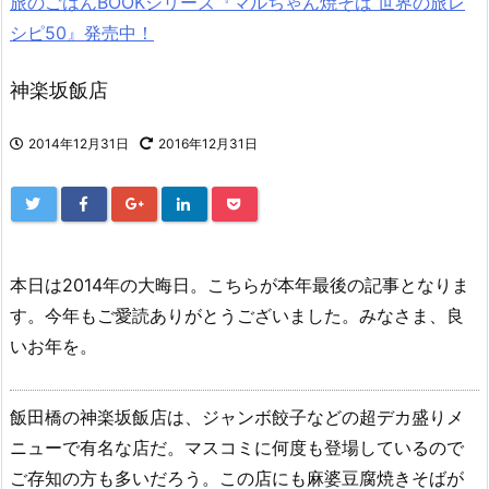
旅のごはんBOOKシリーズ『マルちゃん焼そば 世界の旅レ
シピ50』発売中！
神楽坂飯店
2014年12月31日
2016年12月31日
本日は2014年の大晦日。こちらが本年最後の記事となりま
す。今年もご愛読ありがとうございました。みなさま、良
いお年を。
飯田橋の神楽坂飯店は、ジャンボ餃子などの超デカ盛りメ
ニューで有名な店だ。マスコミに何度も登場しているので
ご存知の方も多いだろう。この店にも麻婆豆腐焼きそばが