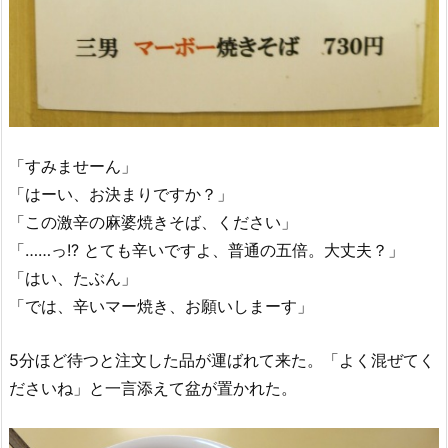
「すみませーん」
「はーい、お決まりですか？」
「この激辛の麻婆焼きそば、ください」
「……っ!? とても辛いですよ、普通の五倍。大丈夫？」
「はい、たぶん」
「では、辛いマー焼き、お願いしまーす」
5分ほど待つと注文した品が運ばれて来た。「よく混ぜてく
ださいね」と一言添えて盆が置かれた。