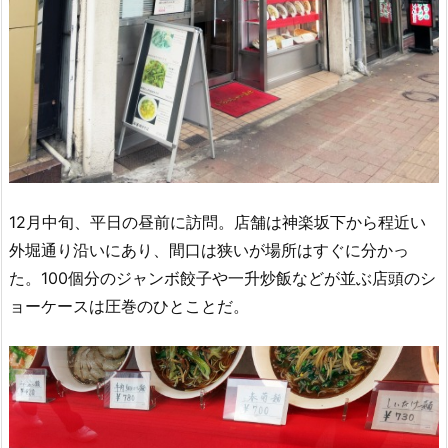
12月中旬、平日の昼前に訪問。店舗は神楽坂下から程近い
外堀通り沿いにあり、間口は狭いが場所はすぐに分かっ
た。100個分のジャンボ餃子や一升炒飯などが並ぶ店頭のシ
ョーケースは圧巻のひとことだ。