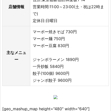
店舗情報
営業時間:11:00～23:00(土・祝は22時ま
で)
定休日:日曜日
マーボー焼きそば 730円
マーボー麺 750円
マーボー豆腐 830円
主なメニュ
ー
ジャンボラーメン 1890円
一升炒飯 5840円
餃子(100個) 9600円
ジャンボ餃子 9600円
[geo_mashup_map height="480" width="640"]