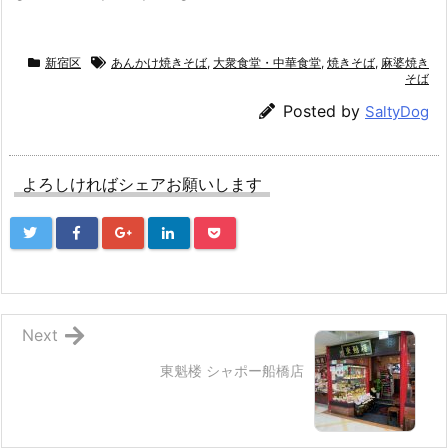
新宿区
あんかけ焼きそば
,
大衆食堂・中華食堂
,
焼きそば
,
麻婆焼き
そば
Posted by
SaltyDog
よろしければシェアお願いします
Next
東魁楼 シャポー船橋店