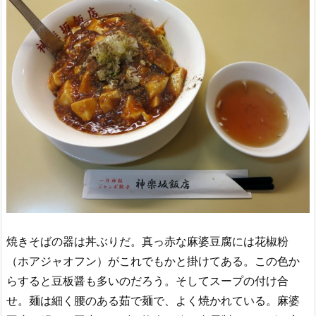
焼きそばの器は丼ぶりだ。真っ赤な麻婆豆腐には花椒粉
（ホアジャオフン）がこれでもかと掛けてある。この色か
らすると豆板醤も多いのだろう。そしてスープの付け合
せ。麺は細く腰のある茹で麺で、よく焼かれている。麻婆