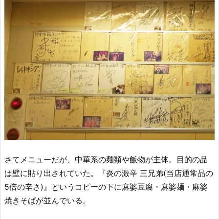
さてメニューだが、中華系の麺類や飯物が主体。目的の品
は壁に貼り出されていた。『炎の激辛 三兄弟(当店通常品の
5倍の辛さ)』というコピーの下に麻婆豆腐・麻婆麺・麻婆
焼きそばが並んでいる。