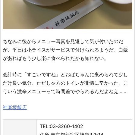
ちなみに後からメニュー写真を見返して気が付いたのだ
が、平日は小ライスがサービスで付けられるようだ。白飯
があればもう少し楽に食べられたかも知れない。
会計時に「すごいですね」とおばちゃんに褒められて少し
だけ良い気分。ただし夕方のトイレが非情に辛かった。こ
ういう激辛メニューって時間差でやられるんだよねえ……
神楽坂飯店
TEL:03-3260-1402
住所:東京都新宿区神楽坂1-14