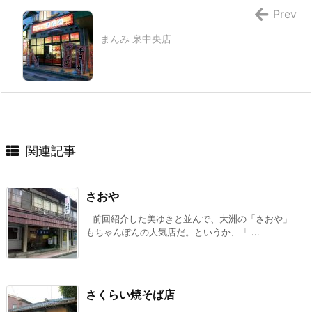
Prev
まんみ 泉中央店
関連記事
さおや
前回紹介した美ゆきと並んで、大洲の「さおや」
もちゃんぽんの人気店だ。というか、「 ...
さくらい焼そば店