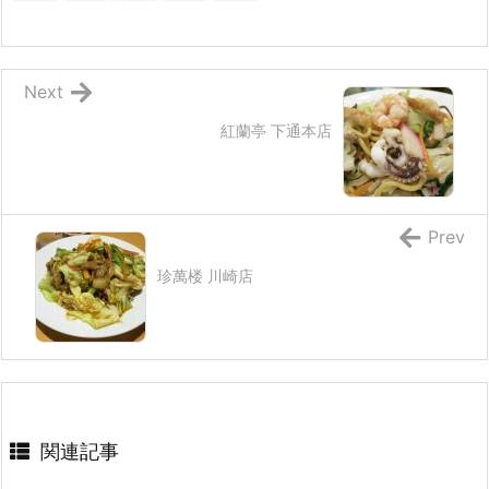
Next
紅蘭亭 下通本店
Prev
珍萬楼 川崎店
関連記事