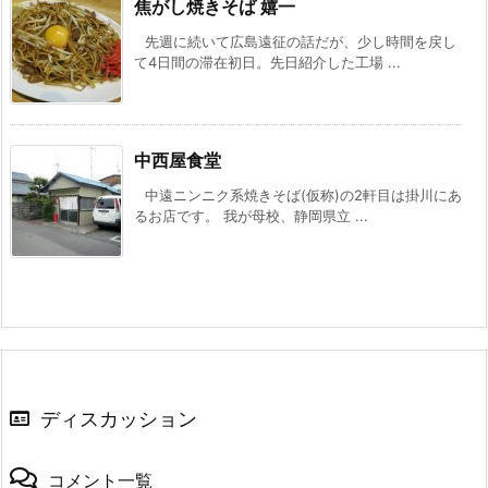
焦がし焼きそば 嬉一
先週に続いて広島遠征の話だが、少し時間を戻し
て4日間の滞在初日。先日紹介した工場 ...
中西屋食堂
中遠ニンニク系焼きそば(仮称)の2軒目は掛川にあ
るお店です。 我が母校、静岡県立 ...
ディスカッション
コメント一覧