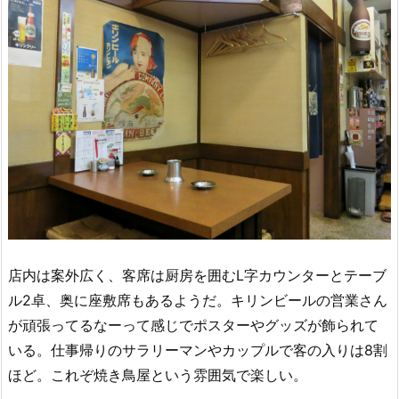
店内は案外広く、客席は厨房を囲むL字カウンターとテーブ
ル2卓、奥に座敷席もあるようだ。キリンビールの営業さん
が頑張ってるなーって感じでポスターやグッズが飾られて
いる。仕事帰りのサラリーマンやカップルで客の入りは8割
ほど。これぞ焼き鳥屋という雰囲気で楽しい。