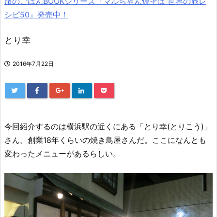
旅のごはんBOOKシリーズ『マルちゃん焼そば 世界の旅レ
シピ50』発売中！
とり幸
2016年7月22日
今回紹介するのは横浜駅の近くにある「とり幸(とりこう)」
さん。創業18年くらいの焼き鳥屋さんだ。ここになんとも
変わったメニューがあるらしい。