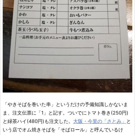
「やきそばを巻いた串」というだけの予備知識しかないま
ま、注文伝票に「1」と記す。ついでにトマト巻き(250円)
と緑茶ハイ(480円)も注文した。
大阪・今里の「さとみ」
と
いう店でオム焼きそばを「そばロール」と呼んでいるけ