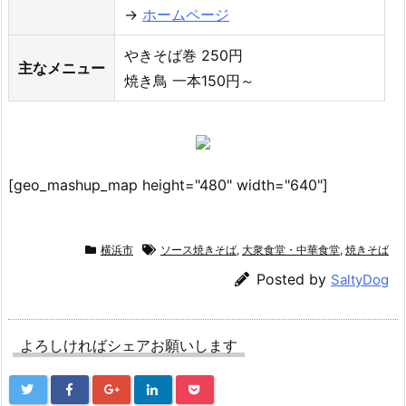
→
ホームページ
やきそば巻 250円
主なメニュー
焼き鳥 一本150円～
[geo_mashup_map height="480" width="640"]
横浜市
ソース焼きそば
,
大衆食堂・中華食堂
,
焼きそば
Posted by
SaltyDog
よろしければシェアお願いします