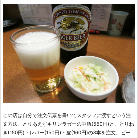
この店は自分で注文伝票を書いてスタッフに渡すという注
文方法。とりあえずキリンラガーの中瓶(550円)と、とりね
ぎ(150円)・レバー(150円)・皮(160円)の3本を注文。ビー