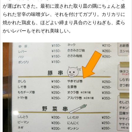
が運ばれてきた。最初に渡された取り皿の隅にちょんと盛
られた甘辛の味噌ダレ、それを付けてガブリ。カリカリに
焼かれた鶏皮も、ほどよい締まり具合のとりねぎも、柔ら
かいレバーもそれぞれ美味しい。