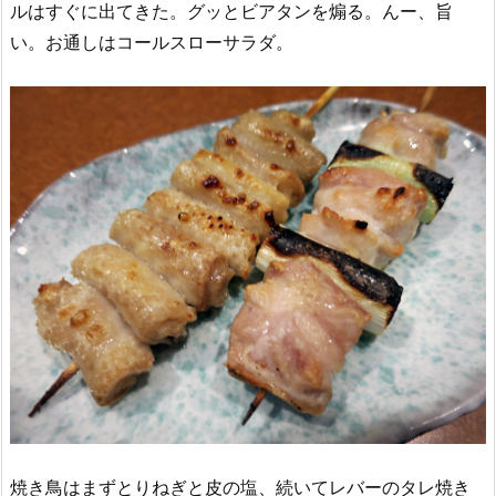
ルはすぐに出てきた。グッとビアタンを煽る。んー、旨
い。お通しはコールスローサラダ。
焼き鳥はまずとりねぎと皮の塩、続いてレバーのタレ焼き