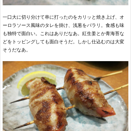
一口大に切り分けて串に打ったのをカリッと焼き上げ、オ
ーロラソース風味のタレを掛け、浅葱をパラリ。食感も味
も独特で面白い。これはありだなあ。紅生姜とか青海苔な
どをトッピングしても面白そうだ。しかし仕込むのは大変
そうだなあ。