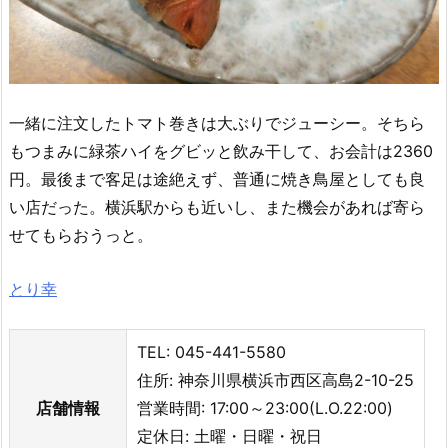
一緒に注文したトマト巻きは大ぶりでジューシー。そちら
もつまみに緑茶ハイをグビッと飲み干して、お会計は2360
円。最後まで客足は途絶えず、普通に焼き鳥屋としても良
い店だった。横浜駅からも近いし、また機会があれば寄ら
せてもらおうっと。
とり幸
TEL: 045-441-5580
住所: 神奈川県横浜市西区高島2-10-25
店舗情報
営業時間: 17:00～23:00(L.O.22:00)
定休日: 土曜・日曜・祝日