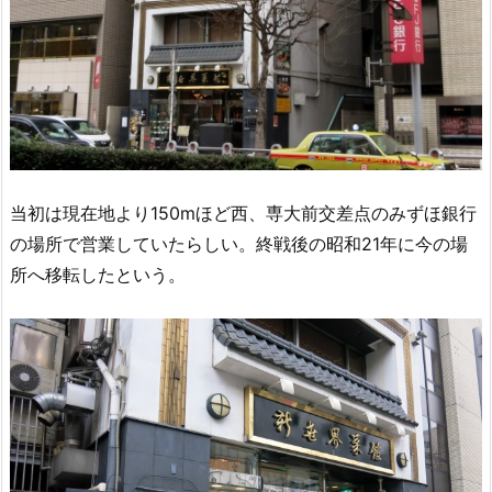
当初は現在地より150mほど西、専大前交差点のみずほ銀行
の場所で営業していたらしい。終戦後の昭和21年に今の場
所へ移転したという。