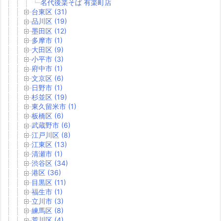
名代後楽そば 有楽町店
台東区 (31)
品川区 (19)
墨田区 (12)
多摩市 (1)
大田区 (9)
小平市 (3)
府中市 (1)
文京区 (6)
日野市 (1)
杉並区 (19)
東久留米市 (1)
板橋区 (6)
武蔵野市 (6)
江戸川区 (8)
江東区 (13)
清瀬市 (1)
渋谷区 (34)
港区 (36)
目黒区 (11)
福生市 (1)
立川市 (3)
練馬区 (8)
荒川区 (4)