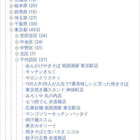
栃木県 (20)
群馬県 (15)
埼玉県 (27)
千葉県 (36)
東京都 (453)
世田谷区 (24)
中央区 (24)
中野区 (31)
北区 (7)
千代田区 (37)
あんかけやきそば 南国酒家 東京駅店
キッチンきらく
サロンクリスティ
100人中29人が人生で1番美味しいと言った焼きそば
東京焼き麺スタンド 神保町店
みろくや 丸の内店
もつ焼でん 水道橋店
広東炒麺 南国酒家 東京駅店
マンゴツリーキッチン パッタイ
肉汁麺ススム
東京カオソーイ
焼きそばと生パスタ ニコル
餃子の王将 水道橋店