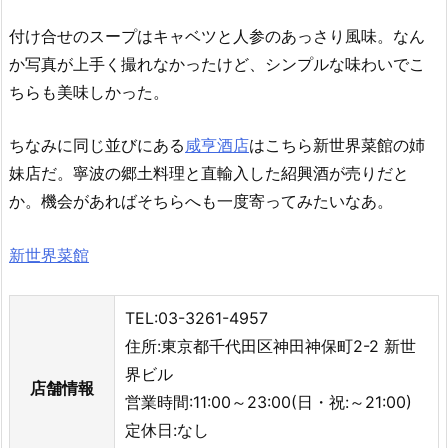
付け合せのスープはキャベツと人参のあっさり風味。なん
か写真が上手く撮れなかったけど、シンプルな味わいでこ
ちらも美味しかった。
ちなみに同じ並びにある
咸亨酒店
はこちら新世界菜館の姉
妹店だ。寧波の郷土料理と直輸入した紹興酒が売りだと
か。機会があればそちらへも一度寄ってみたいなあ。
新世界菜館
TEL:03-3261-4957
住所:東京都千代田区神田神保町2-2 新世
界ビル
店舗情報
営業時間:11:00～23:00(日・祝:～21:00)
定休日:なし