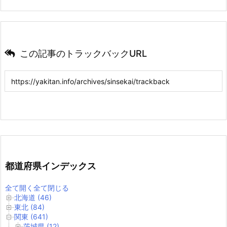
この記事のトラックバックURL
都道府県インデックス
全て開く
全て閉じる
北海道 (46)
東北 (84)
関東 (641)
茨城県 (12)