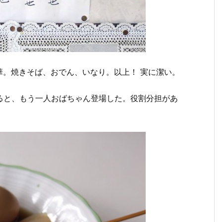
華。焼きそば、おでん、いなり。以上！ 実に潔い。
文すると、もう一人おばちゃん登場した。役割分担があ
。