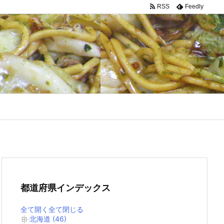
RSS
Feedly
都道府県インデックス
全て開く
全て閉じる
北海道 (46)