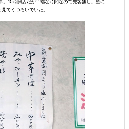
5卓。10時開店だが半端な時間なので先客無し。壁に
を見てくつろいでいた。