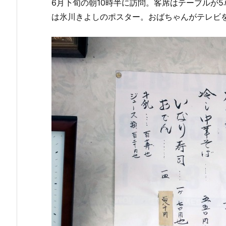
6月下旬の朝10時半に訪問。客席はテーブルが
は氷川きよしのポスター。おばちゃんがテレビ