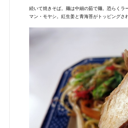
続いて焼きそば。麺は中細の茹で麺。恐らくラ
マン・モヤシ。紅生姜と青海苔がトッピングさ