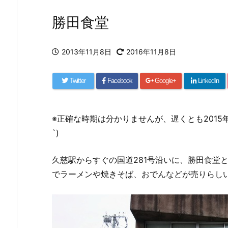
勝田食堂
2013年11月8日
2016年11月8日
Twitter
Facebook
Google+
LinkedIn
※正確な時期は分かりませんが、遅くとも2015
`)
久慈駅からすぐの国道281号沿いに、勝田食堂
でラーメンや焼きそば、おでんなどが売りらし