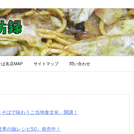
ば名店MAP
サイトマップ
問い合わせ
焼きそばで味わうご当地食文化」開講！
世界の旅レシピ50』発売中！