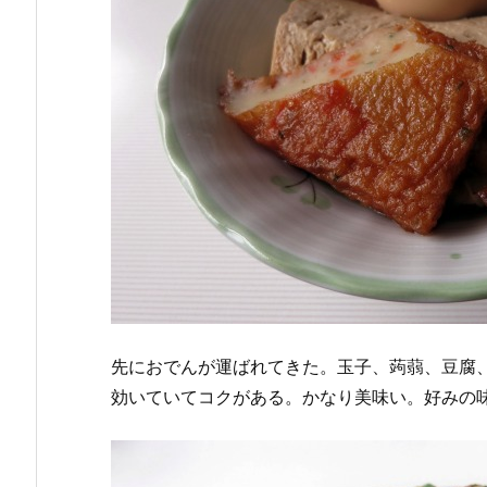
先におでんが運ばれてきた。玉子、蒟蒻、豆腐、
効いていてコクがある。かなり美味い。好みの