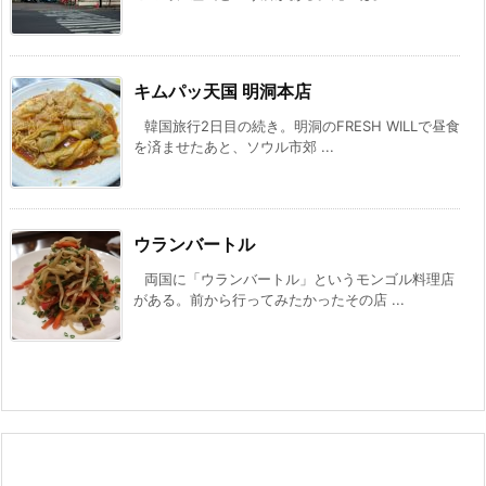
キムパッ天国 明洞本店
韓国旅行2日目の続き。明洞のFRESH WILLで昼食
を済ませたあと、ソウル市郊 ...
ウランバートル
両国に「ウランバートル」というモンゴル料理店
がある。前から行ってみたかったその店 ...