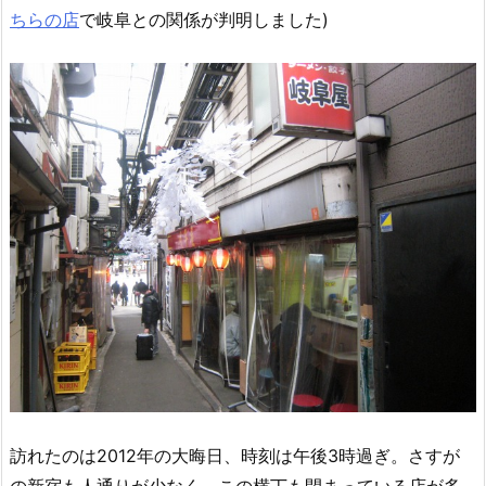
ちらの店
で岐阜との関係が判明しました)
訪れたのは2012年の大晦日、時刻は午後3時過ぎ。さすが
の新宿も人通りが少なく、この横丁も閉まっている店が多