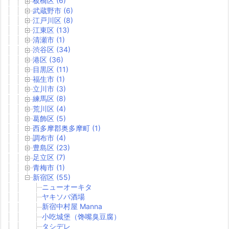
板橋区 (6)
武蔵野市 (6)
江戸川区 (8)
江東区 (13)
清瀬市 (1)
渋谷区 (34)
港区 (36)
目黒区 (11)
福生市 (1)
立川市 (3)
練馬区 (8)
荒川区 (4)
葛飾区 (5)
西多摩郡奥多摩町 (1)
調布市 (4)
豊島区 (23)
足立区 (7)
青梅市 (1)
新宿区 (55)
ニューオーキタ
ヤキソバ酒場
新宿中村屋 Manna
小吃城堡（馋嘴臭豆腐）
タシデレ