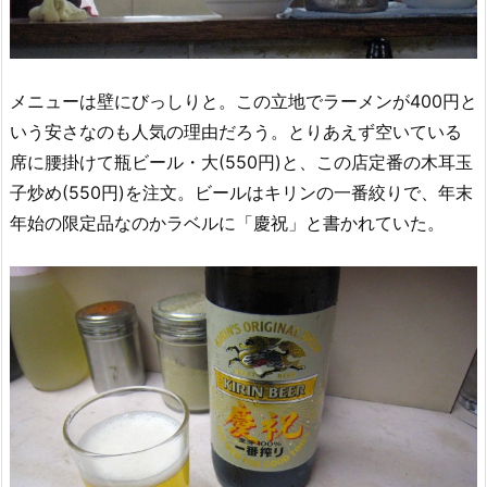
メニューは壁にびっしりと。この立地でラーメンが400円と
いう安さなのも人気の理由だろう。とりあえず空いている
席に腰掛けて瓶ビール・大(550円)と、この店定番の木耳玉
子炒め(550円)を注文。ビールはキリンの一番絞りで、年末
年始の限定品なのかラベルに「慶祝」と書かれていた。