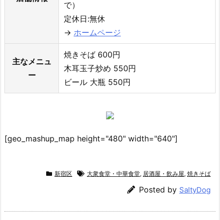
で）
定休日:無休
→
ホームページ
焼きそば 600円
主なメニュ
木耳玉子炒め 550円
ー
ビール 大瓶 550円
[geo_mashup_map height="480" width="640"]
新宿区
大衆食堂・中華食堂
,
居酒屋・飲み屋
,
焼きそば
Posted by
SaltyDog