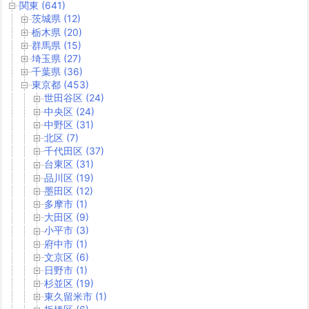
関東 (641)
茨城県 (12)
栃木県 (20)
群馬県 (15)
埼玉県 (27)
千葉県 (36)
東京都 (453)
世田谷区 (24)
中央区 (24)
中野区 (31)
北区 (7)
千代田区 (37)
台東区 (31)
品川区 (19)
墨田区 (12)
多摩市 (1)
大田区 (9)
小平市 (3)
府中市 (1)
文京区 (6)
日野市 (1)
杉並区 (19)
東久留米市 (1)