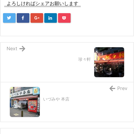
よろしければシェアお願いします
Next
珍々軒
Prev
いづみや 本店