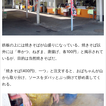
鉄板の上には焼きそばが山盛りになっている。焼きそば以
外には「串かつ、ねぎま、唐揚げ、各100円」と掲示されて
いるが、目的は当然焼きそばだ。
「焼きそば(400円)、一つ」と注文すると、おばちゃんが山
から取り分け、ソースをダバッとぶっ掛けて炒め直してく
れる。