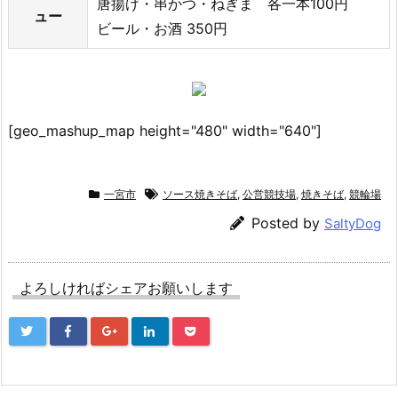
唐揚げ・串かつ・ねぎま 各一本100円
ュー
ビール・お酒 350円
[geo_mashup_map height="480" width="640"]
一宮市
ソース焼きそば
,
公営競技場
,
焼きそば
,
競輪場
Posted by
SaltyDog
よろしければシェアお願いします