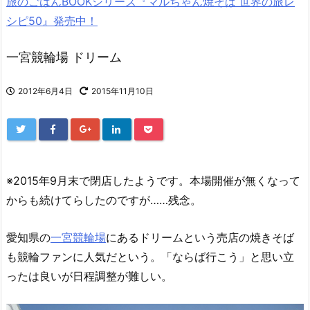
旅のごはんBOOKシリーズ『マルちゃん焼そば 世界の旅レ
シピ50』発売中！
一宮競輪場 ドリーム
2012年6月4日
2015年11月10日
※2015年9月末で閉店したようです。本場開催が無くなって
からも続けてらしたのですが……残念。
愛知県の
一宮競輪場
にあるドリームという売店の焼きそば
も競輪ファンに人気だという。「ならば行こう」と思い立
ったは良いが日程調整が難しい。