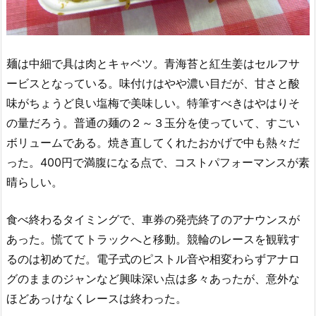
麺は中細で具は肉とキャベツ。青海苔と紅生姜はセルフサ
ービスとなっている。味付けはやや濃い目だが、甘さと酸
味がちょうど良い塩梅で美味しい。特筆すべきはやはりそ
の量だろう。普通の麺の２～３玉分を使っていて、すごい
ボリュームである。焼き直してくれたおかげで中も熱々だ
った。400円で満腹になる点で、コストパフォーマンスが素
晴らしい。
食べ終わるタイミングで、車券の発売終了のアナウンスが
あった。慌ててトラックへと移動。競輪のレースを観戦す
るのは初めてだ。電子式のピストル音や相変わらずアナロ
グのままのジャンなど興味深い点は多々あったが、意外な
ほどあっけなくレースは終わった。