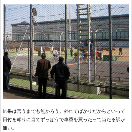
結果は言うまでも無かろう。外れてばかりだからといって
日付を頼りに当てずっぽうで車番を買ったって当たる訳が
無い。