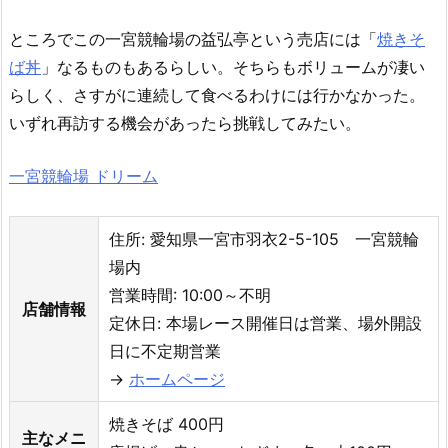
ところでこの一宮競輪場の益弘亭という売店には「
焼きそ
ば丼
」なるものもあるらしい。そちらもボリュームが凄い
らしく、さすがに連続して食べるわけには行かなかった。
いずれ再訪する機会があったら挑戦してみたい。
一宮競輪場 ドリーム
住所: 愛知県一宮市羽衣2-5-105 一宮競輪
場内
営業時間: 10:00～不明
店舗情報
定休日: 本場レース開催日は営業、場外開設
日に不定期営業
→
ホームページ
焼きそば 400円
主なメニ