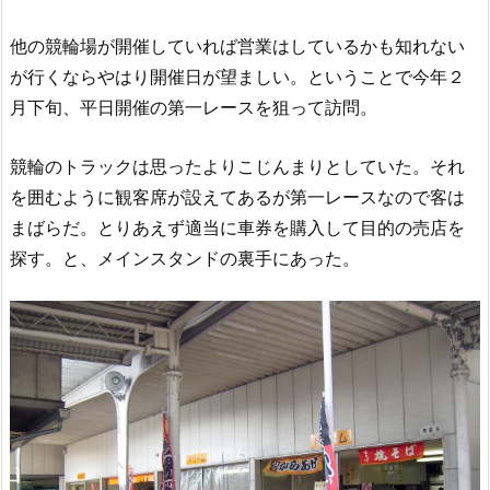
他の競輪場が開催していれば営業はしているかも知れない
が行くならやはり開催日が望ましい。ということで今年２
月下旬、平日開催の第一レースを狙って訪問。
競輪のトラックは思ったよりこじんまりとしていた。それ
を囲むように観客席が設えてあるが第一レースなので客は
まばらだ。とりあえず適当に車券を購入して目的の売店を
探す。と、メインスタンドの裏手にあった。