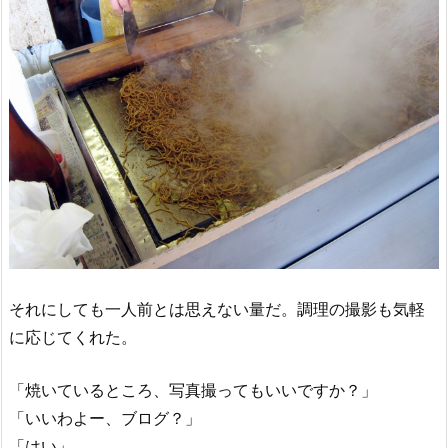
それにしても一人前とは思えない量だ。調理の撮影も気軽
に応じてくれた。
「焼いているところ、写真撮ってもいいですか？」
「いいわよー、ブログ？」
「はい」