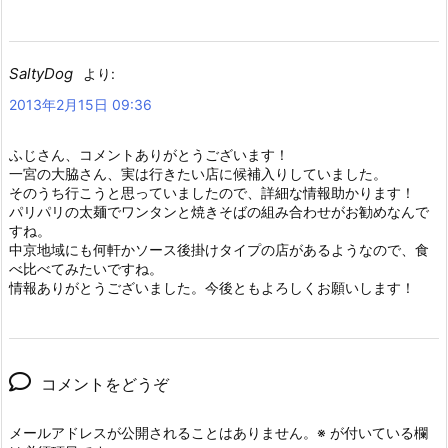
SaltyDog
より:
2013年2月15日 09:36
ふじさん、コメントありがとうございます！
一宮の大脇さん、実は行きたい店に候補入りしていました。
そのうち行こうと思っていましたので、詳細な情報助かります！
パリパリの太麺でワンタンと焼きそばの組み合わせがお勧めなんで
すね。
中京地域にも何軒かソース後掛けタイプの店があるようなので、食
べ比べてみたいですね。
情報ありがとうございました。今後ともよろしくお願いします！
コメントをどうぞ
メールアドレスが公開されることはありません。
※
が付いている欄