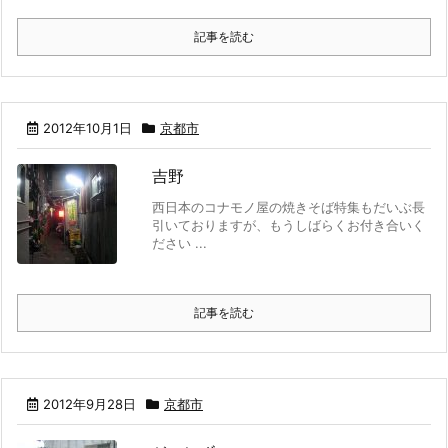
記事を読む
2012年10月1日
京都市
吉野
西日本のコナモノ屋の焼きそば特集もだいぶ長
引いておりますが、もうしばらくお付き合いく
ださい ...
記事を読む
2012年9月28日
京都市