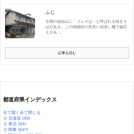
ふじ
京都の福知山に「ゴムそば」と呼ばれる焼きそ
ばがある。この地独特の茶色い深蒸し麺で歯応
えがあ ...
記事を読む
都道府県インデックス
全て開く
全て閉じる
北海道 (46)
東北 (84)
関東 (641)