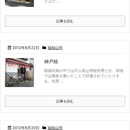
り上げ ...
記事を読む
2012年8月22日
福知山市
神戸焼
戦国武将の中では不人気な明智光秀だが、領地
では善政を敷いたことで評価されていたりす
る。光秀 ...
記事を読む
2012年8月20日
福知山市