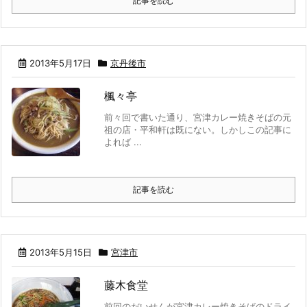
記事を読む
2013年5月17日
京丹後市
楓々亭
前々回で書いた通り、宮津カレー焼きそばの元
祖の店・平和軒は既にない。しかしこの記事に
よれば ...
記事を読む
2013年5月15日
宮津市
藤木食堂
前回のだいせんが宮津カレー焼きそばのドライ