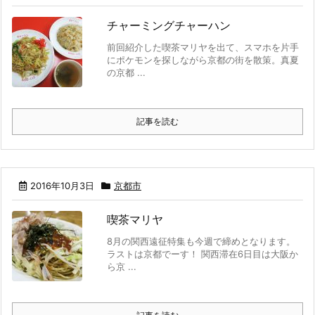
チャーミングチャーハン
前回紹介した喫茶マリヤを出て、スマホを片手
にポケモンを探しながら京都の街を散策。真夏
の京都 ...
記事を読む
2016年10月3日
京都市
喫茶マリヤ
8月の関西遠征特集も今週で締めとなります。
ラストは京都でーす！ 関西滞在6日目は大阪か
ら京 ...