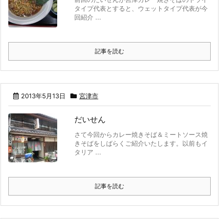
タイプ代表とすると、ウェットタイプ代表が今
回紹介 ...
記事を読む
2013年5月13日
宮津市
だいせん
さて今回からカレー焼きそば＆ミートソース焼
きそばをしばらくご紹介いたします。以前もイ
タリア ...
記事を読む