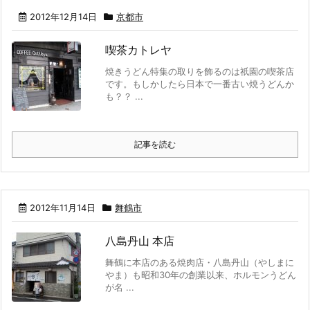
2012年12月14日
京都市
喫茶カトレヤ
焼きうどん特集の取りを飾るのは祇園の喫茶店
です。もしかしたら日本で一番古い焼うどんか
も？？ ...
記事を読む
2012年11月14日
舞鶴市
八島丹山 本店
舞鶴に本店のある焼肉店・八島丹山（やしまに
やま）も昭和30年の創業以来、ホルモンうどん
が名 ...