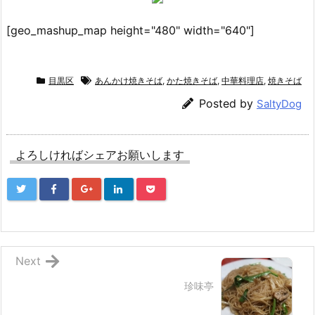
[geo_mashup_map height="480" width="640"]
目黒区
あんかけ焼きそば
,
かた焼きそば
,
中華料理店
,
焼きそば
Posted by
SaltyDog
よろしければシェアお願いします
Next
珍味亭