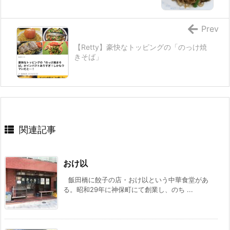
Prev
【Retty】豪快なトッピングの「のっけ焼
きそば」
関連記事
おけ以
飯田橋に餃子の店・おけ以という中華食堂があ
る。昭和29年に神保町にて創業し、のち ...