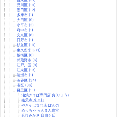
品川区 (19)
墨田区 (12)
多摩市 (1)
大田区 (9)
小平市 (3)
府中市 (1)
文京区 (6)
日野市 (1)
杉並区 (19)
東久留米市 (1)
板橋区 (6)
武蔵野市 (6)
江戸川区 (8)
江東区 (13)
清瀬市 (1)
渋谷区 (34)
港区 (36)
目黒区 (11)
油焼きそば専門店 良(りょう)
祐天寺 来々軒
やきそば専門店 ぼんの
めっちゃ らんまん食堂
真打みかさ 自由ヶ丘