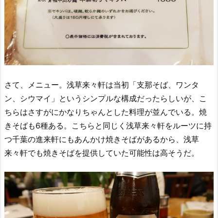
さて、メニュー。浅草来々軒は当初「支那そば、ワンタ
ン、シウマイ」というシンプルな構成だったらしいが、こ
ちらはさすがにかなりちゃんとした料理が並んでいる。焼
きそばも6種ある。こちらと同じく浅草来々軒をルーツに持
つ千葉の進来軒にもあんかけ焼きそばがあるから、浅草
来々軒でも焼きそばを提供していた可能性は高そうだ。