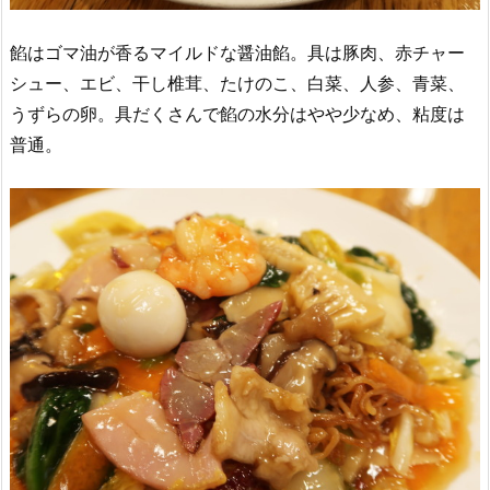
餡はゴマ油が香るマイルドな醤油餡。具は豚肉、赤チャー
シュー、エビ、干し椎茸、たけのこ、白菜、人参、青菜、
うずらの卵。具だくさんで餡の水分はやや少なめ、粘度は
普通。