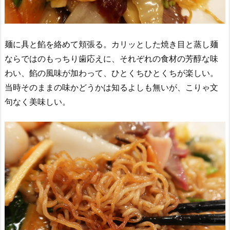
麺に具と餡を絡めて頬張る。カリッとした焼き目と蒸し麺
ならではのもっちり歯応えに、それぞれの食材の芳醇な味
わい、餡の風味が加わって、ひとくちひとくちが楽しい。
当時そのままの味かどうかは知るよしも無いが、こりゃ文
句なく美味しい。