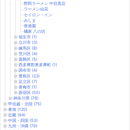
野郎ラーメン 中目黒店
ラーメン仙花
セイロン・イン
みしま
香港園
麺家 八の坊
福生市 (1)
立川市 (3)
練馬区 (8)
荒川区 (4)
葛飾区 (5)
西多摩郡奥多摩町 (1)
調布市 (4)
豊島区 (23)
足立区 (7)
青梅市 (1)
新宿区 (55)
神奈川県 (78)
甲信越・北陸 (75)
東海 (120)
近畿 (94)
中国・四国 (53)
九州・沖縄 (79)