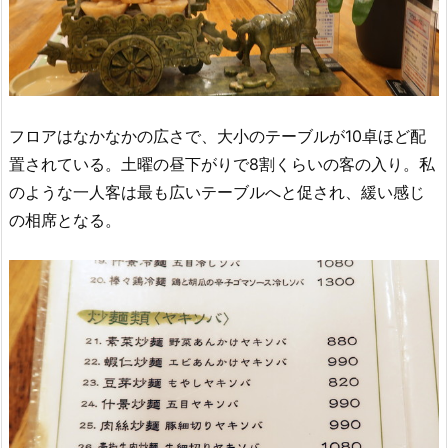
フロアはなかなかの広さで、大小のテーブルが10卓ほど配
置されている。土曜の昼下がりで8割くらいの客の入り。私
のような一人客は最も広いテーブルへと促され、緩い感じ
の相席となる。