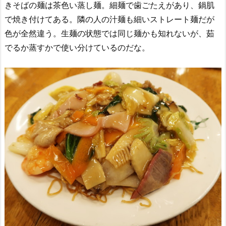
きそばの麺は茶色い蒸し麺。細麺で歯ごたえがあり、鍋肌
で焼き付けてある。隣の人の汁麺も細いストレート麺だが
色が全然違う。生麺の状態では同じ麺かも知れないが、茹
でるか蒸すかで使い分けているのだな。