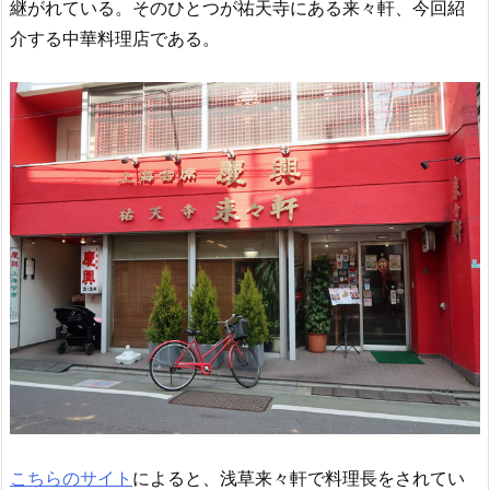
継がれている。そのひとつが祐天寺にある来々軒、今回紹
介する中華料理店である。
こちらのサイト
によると、浅草来々軒で料理長をされてい