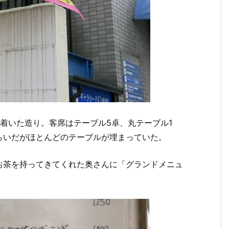
着いた造り。客席はテーブル5卓、丸テーブル1
らいだがほとんどのテーブルが埋まっていた。
お茶を持ってきてくれた奥さんに「グランドメニュ