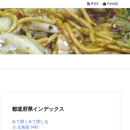
RSS
Feedly
都道府県インデックス
全て開く
全て閉じる
北海道 (46)