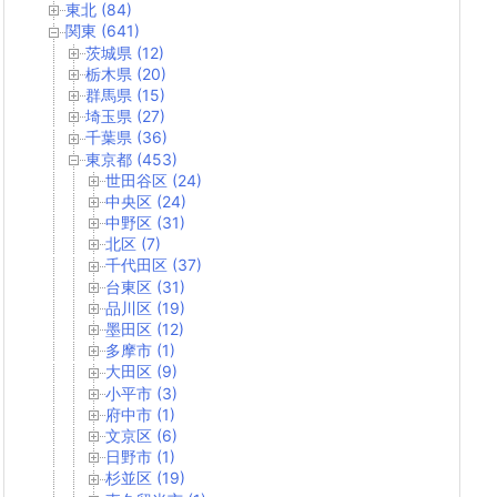
東北 (84)
関東 (641)
茨城県 (12)
栃木県 (20)
群馬県 (15)
埼玉県 (27)
千葉県 (36)
東京都 (453)
世田谷区 (24)
中央区 (24)
中野区 (31)
北区 (7)
千代田区 (37)
台東区 (31)
品川区 (19)
墨田区 (12)
多摩市 (1)
大田区 (9)
小平市 (3)
府中市 (1)
文京区 (6)
日野市 (1)
杉並区 (19)