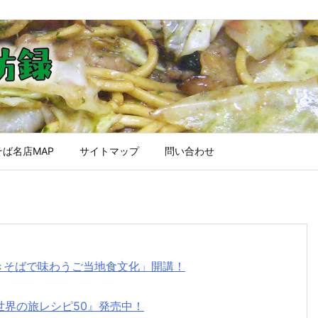
ば名店MAP
サイトマップ
問い合わせ
焼きそばで味わうご当地食文化」開講！
世界の旅レシピ50』発売中！