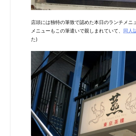
店頭には独特の筆致で認めた本日のランチメニ
メニューもこの筆遣いで親しまれていて、
同人
た)