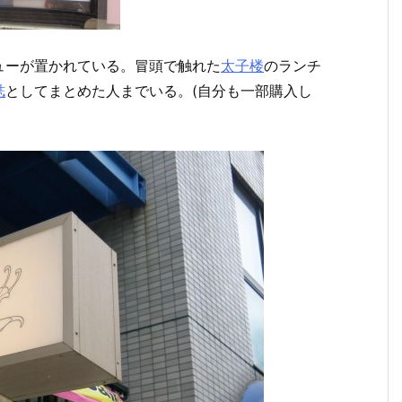
ューが置かれている。冒頭で触れた
太子楼
のランチ
誌
としてまとめた人までいる。(自分も一部購入し