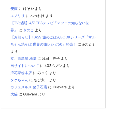
安藤
に
けそや
より
ユノリリ
に
へべれけ
より
【TV出演】4/7 TBSテレビ「マツコの知らない世
界」
に
きのこ
より
【お知らせ】10/29 旅のごはんBOOKシリーズ『マル
ちゃん焼そば 世界の旅レシピ50』発売！
に
act 2 ia
より
立川高島屋 地階
に
浅田 洋子
より
当サイトについて
に
432ペプシ
より
浪花家総本店
に
みっく
より
タケちゃん
に
ちび太
より
カフェメルス 猪子石店
に
Guevara
より
大脇
に
Guevara
より