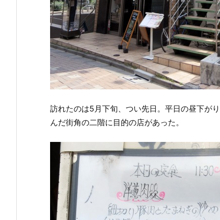
訪れたのは5月下旬、つい先日。平日の昼下が
んだ街角の二階に目的の店があった。