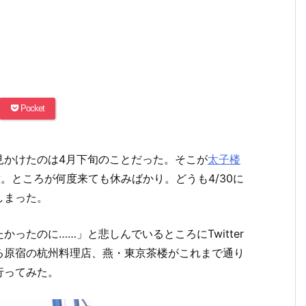
Pocket
見かけたのは4月下旬のことだった。そこが
太子楼
。ところが何度来ても休みばかり。どうも4/30に
しまった。
ったのに……」と悲しんでいるところにTwitter
る原宿の杭州料理店、燕・東京茶楼がこれまで通り
行ってみた。