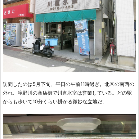
訪問したのは5月下旬、平日の午前11時過ぎ。北区の南西の
外れ、滝野川の商店街で川直氷室は営業している。どの駅
からも歩いて10分くらい掛かる微妙な立地だ。