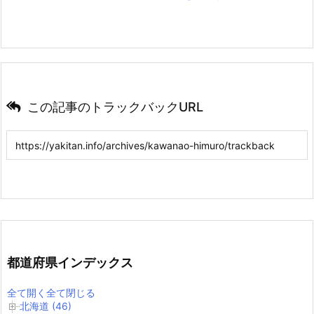
この記事のトラックバックURL
都道府県インデックス
全て開く
全て閉じる
北海道 (46)