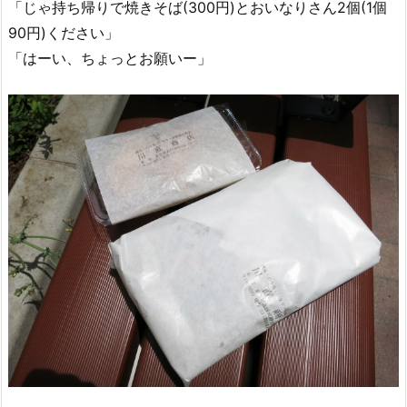
「じゃ持ち帰りで焼きそば(300円)とおいなりさん2個(1個
90円)ください」
「はーい、ちょっとお願いー」