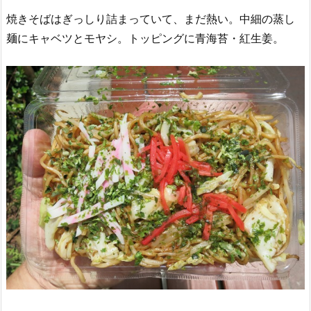
焼きそばはぎっしり詰まっていて、まだ熱い。中細の蒸し
麺にキャベツとモヤシ。トッピングに青海苔・紅生姜。