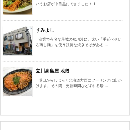
いうお店が中目黒にできました！ 1 ...
すみよし
漁業で有名な茨城の那珂湊に、太い「手延べせい
ろ蒸し麺」を使う独特な焼きそばがある ...
立川高島屋 地階
明日からしばらく北海道方面にツーリングに出か
けます。その間、更新時間などずれる場 ...