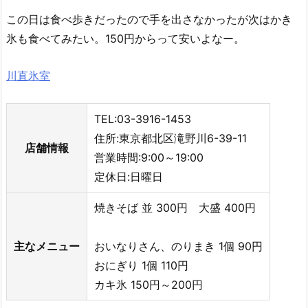
この日は食べ歩きだったので手を出さなかったが次はかき
氷も食べてみたい。150円からって安いよなー。
川直氷室
TEL:03-3916-1453
住所:東京都北区滝野川6-39-11
店舗情報
営業時間:9:00～19:00
定休日:日曜日
焼きそば 並 300円 大盛 400円
主なメニュー
おいなりさん、のりまき 1個 90円
おにぎり 1個 110円
カキ氷 150円～200円