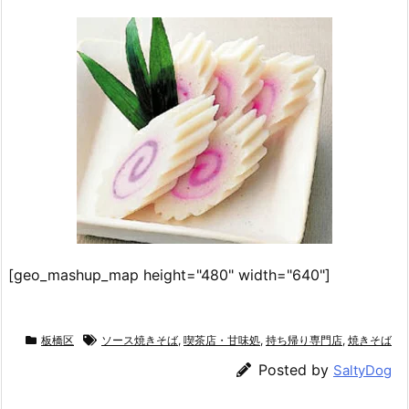
[geo_mashup_map height="480" width="640"]
板橋区
ソース焼きそば
,
喫茶店・甘味処
,
持ち帰り専門店
,
焼きそば
Posted by
SaltyDog