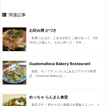
関連記事
お好み焼 かづさ
私事になるが、とある女性とご縁があって、6月
15日に入籍した。それに伴って、今年 ...
Guatemalteca Bakery Restaurant
前回、サンフランシスコにあるグアテマラ料理
店、Universal Bakeryを ...
めっちゃ らんまん食堂
新店です！ 焼きそばと唐揚げが看板メニュー、と