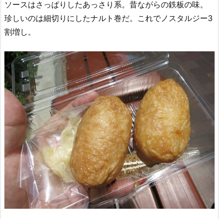
ソースはさっぱりしたあっさり系。昔ながらの鉄板の味。
珍しいのは細切りにしたナルト巻だ。これでノスタルジー3
割増し。