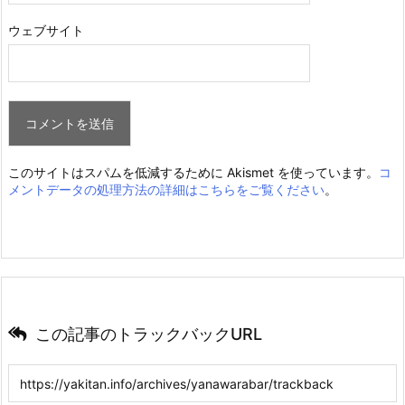
ウェブサイト
このサイトはスパムを低減するために Akismet を使っています。
コ
メントデータの処理方法の詳細はこちらをご覧ください
。
この記事のトラックバックURL