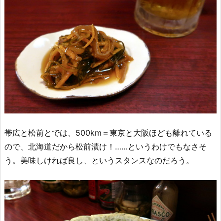
帯広と松前とでは、500km＝東京と大阪ほども離れている
ので、北海道だから松前漬け！……というわけでもなさそ
う。美味しければ良し、というスタンスなのだろう。