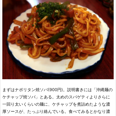
まずはナポリタン焼ソバ(900円)。説明書きには「沖縄麺の
ケチャップ焼ソバ」とある。太めのスパゲティよりさらに
一回り太いくらいの麺に、ケチャップを煮詰めたような濃
厚ソースが、たっぷり絡んでいる。食べてみるとかなり濃