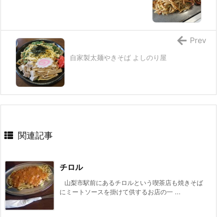
Prev
自家製太麺やきそば よしのり屋
関連記事
チロル
山梨市駅前にあるチロルという喫茶店も焼きそば
にミートソースを掛けて供するお店の一 ...