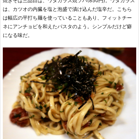
焼きそば三品目は、ワタガラス焼ソバ(850円)。ワタガラス
は、カツオの内臓を塩と泡盛で漬け込んだ塩辛だ。こちら
は幅広の平打ち麺を使っていることもあり、フィットチー
ネにアンチョビを和えたパスタのよう。シンプルだけど癖
になる味だ。