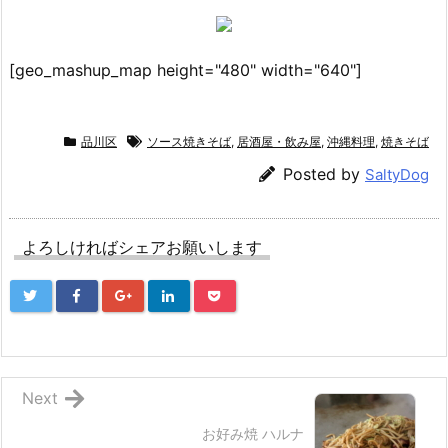
[geo_mashup_map height="480" width="640"]
品川区
ソース焼きそば
,
居酒屋・飲み屋
,
沖縄料理
,
焼きそば
Posted by
SaltyDog
よろしければシェアお願いします
Next
お好み焼 ハルナ