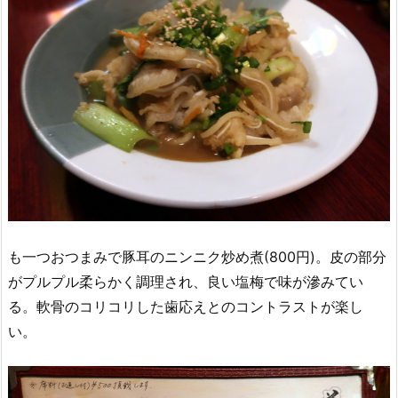
も一つおつまみで豚耳のニンニク炒め煮(800円)。皮の部分
がプルプル柔らかく調理され、良い塩梅で味が滲みてい
る。軟骨のコリコリした歯応えとのコントラストが楽し
い。