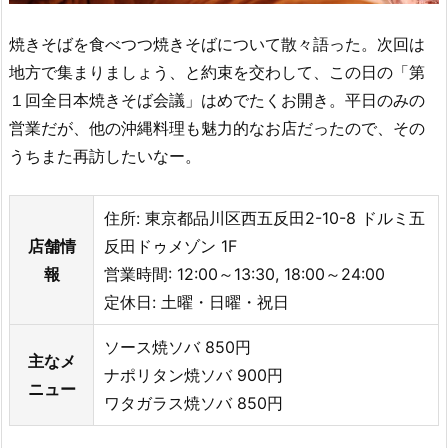
焼きそばを食べつつ焼きそばについて散々語った。次回は
地方で集まりましょう、と約束を交わして、この日の「第
１回全日本焼きそば会議」はめでたくお開き。平日のみの
営業だが、他の沖縄料理も魅力的なお店だったので、その
うちまた再訪したいなー。
住所: 東京都品川区西五反田2-10-8 ドルミ五
店舗情
反田ドゥメゾン 1F
報
営業時間: 12:00～13:30, 18:00～24:00
定休日: 土曜・日曜・祝日
ソース焼ソバ 850円
主なメ
ナポリタン焼ソバ 900円
ニュー
ワタガラス焼ソバ 850円