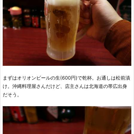
まずはオリオンビールの生(600円)で乾杯。お通しは松前漬
け。沖縄料理屋さんだけど、店主さんは北海道の帯広出身
だそう。