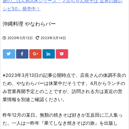
旅のごはんBOOKシリーズ『マルちゃん焼そば 世界の旅レ
シピ50』発売中！
沖縄料理 やなわらバー
2023年3月13日
2023年3月14日
※2023年3月13日の記事公開時点で、店長さんの体調不良の
ため、やなわらバーは休業中だそうです。4月からランチの
み営業再開予定とのことですが、訪問される方は直近の営
業情報を別途ご確認ください。
昨年12月の某日。無類の焼きそば好きが五反田に三人集っ
た。一人は一昨年『果てしなき焼きそばの旅』を出版し