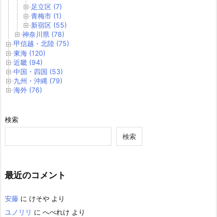
足立区 (7)
青梅市 (1)
新宿区 (55)
神奈川県 (78)
甲信越・北陸 (75)
東海 (120)
近畿 (94)
中国・四国 (53)
九州・沖縄 (79)
海外 (76)
検索
検索
最近のコメント
安藤
に
けそや
より
ユノリリ
に
へべれけ
より