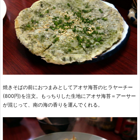
焼きそばの前におつまみとしてアオサ海苔のヒラヤーチー
(800円)を注文。もっちりした生地にアオサ海苔＝アーサー
が混じって、南の海の香りを運んでくれる。