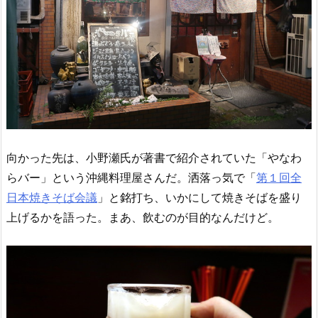
向かった先は、小野瀬氏が著書で紹介されていた「やなわ
らバー」という沖縄料理屋さんだ。洒落っ気で「
第１回全
日本焼きそば会議
」と銘打ち、いかにして焼きそばを盛り
上げるかを語った。まあ、飲むのが目的なんだけど。