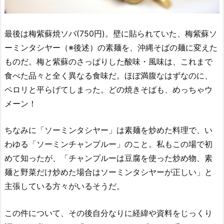
最後は梅紫蘇焼ソバ(750円)。壁に貼られていた、梅紫蘇ソ
ーミンタシヤー（※後述）の素麺を、沖縄そばの麺に変えた
ものだ。梅と紫蘇のさっぱりした酸味・風味は、これまで
食べた品々と全く異なる食味だ。ほぼ満腹なはずなのに、
ペロリと平らげてしまった。どの焼きそばも、めっちゃウ
メーン！
ちなみに「ソーミンタシヤー」は素麺を炒めた料理で、い
わゆる「ソーミンチャンプルー」のこと。私もこの場で初
めて知ったが、「チャンプルーは豆腐を使った炒め物、素
麺と野菜だけ炒めた場合はソーミンタシヤーが正しい」と
主張している方々がいるそうだ。
この件について、その後自分なりに経緯や資料をじっくり