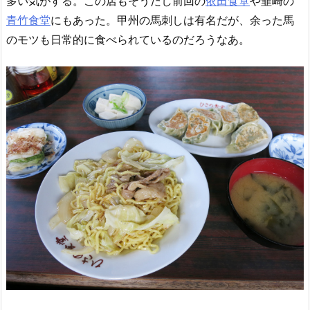
多い気がする。この店もそうだし前回の
依田食堂
や韮崎の
青竹食堂
にもあった。甲州の馬刺しは有名だが、余った馬
のモツも日常的に食べられているのだろうなあ。