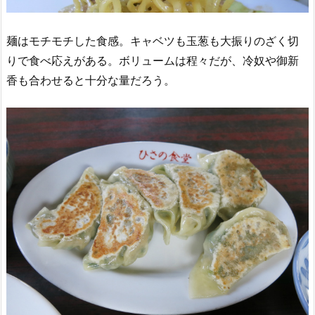
麺はモチモチした食感。キャベツも玉葱も大振りのざく切
りで食べ応えがある。ボリュームは程々だが、冷奴や御新
香も合わせると十分な量だろう。