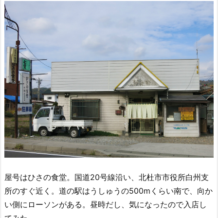
屋号はひさの食堂。国道20号線沿い、北杜市市役所白州支
所のすぐ近く。道の駅はうしゅうの500mくらい南で、向か
い側にローソンがある。昼時だし、気になったので入店し
てみた。