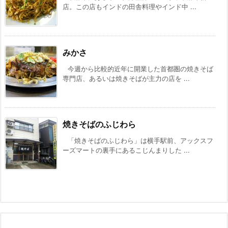
店。この店もインドの田舎料理やインド中 ...
みかさ
今週から比較的近年に開業した首都圏の焼きそば
専門店、あるいは焼きそばが主力の店を ...
焼きそばのふじわら
「焼きそばのふじわら」は横手駅前、アックスフ
ーズマートの裏手にあるこじんまりした ...