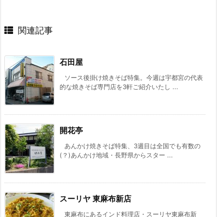
関連記事
石田屋
ソース後掛け焼きそば特集。今週は宇都宮の代表
的な焼きそば専門店を3軒ご紹介いたし ...
開花亭
あんかけ焼きそば特集、3週目は全国でも有数の
(？)あんかけ地域・長野県からスター ...
スーリヤ 東麻布新店
東麻布にあるインド料理店・スーリヤ東麻布新