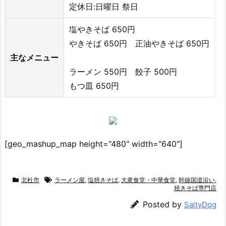
定休日:日曜日 祭日
塩やきそば 650円
やきそば 650円 正油やきそば 650円
主なメニュー
ラーメン 550円 餃子 500円
もつ皿 650円
[geo_mashup_map height="480" width="640"]
北杜市
ラーメン屋
,
塩焼きそば
,
大衆食堂・中華食堂
,
幹線国道沿い
,
焼きそば専門店
Posted by
SaltyDog