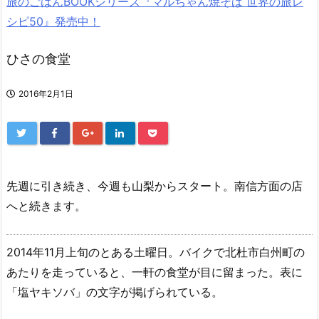
旅のごはんBOOKシリーズ『マルちゃん焼そば 世界の旅レ
シピ50』発売中！
ひさの食堂
2016年2月1日
先週に引き続き、今週も山梨からスタート。南信方面の店
へと続きます。
2014年11月上旬のとある土曜日。バイクで北杜市白州町の
あたりを走っていると、一軒の食堂が目に留まった。表に
「塩ヤキソバ」の文字が掲げられている。