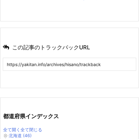
この記事のトラックバックURL
都道府県インデックス
全て開く
全て閉じる
北海道 (46)