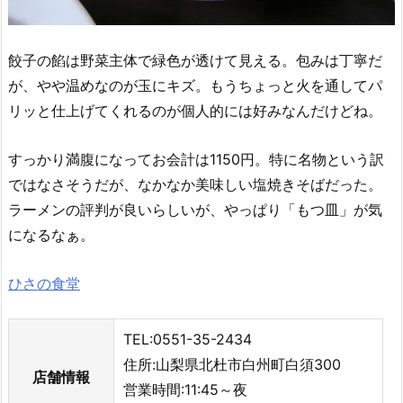
餃子の餡は野菜主体で緑色が透けて見える。包みは丁寧だ
が、やや温めなのが玉にキズ。もうちょっと火を通してパ
リッと仕上げてくれるのが個人的には好みなんだけどね。
すっかり満腹になってお会計は1150円。特に名物という訳
ではなさそうだが、なかなか美味しい塩焼きそばだった。
ラーメンの評判が良いらしいが、やっぱり「もつ皿」が気
になるなぁ。
ひさの食堂
TEL:0551-35-2434
住所:山梨県北杜市白州町白須300
店舗情報
営業時間:11:45～夜