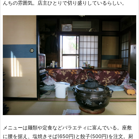
んちの雰囲気。店主ひとりで切り盛りしているらしい。
メニューは麺類や定食などバラエティに富んでいる。座敷
に腰を据え、塩焼きそば(650円)と餃子(500円)を注文。厨