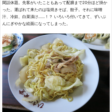
閑話休題。先客がいたこともあって配膳まで20分ほど掛か
った。運ばれて来たのは塩焼きそば、餃子。それに味噌
汁、冷奴、白菜漬け……！？ いろいろ付いてきて、ずいぶ
んにぎやかな絵面になってしまった。