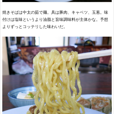
焼きそばは中太の茹で麺。具は豚肉、キャベツ、玉葱。味
付けは塩味というより油脂と旨味調味料が主体かな。予想
よりずっとコッテリした味わいだ。