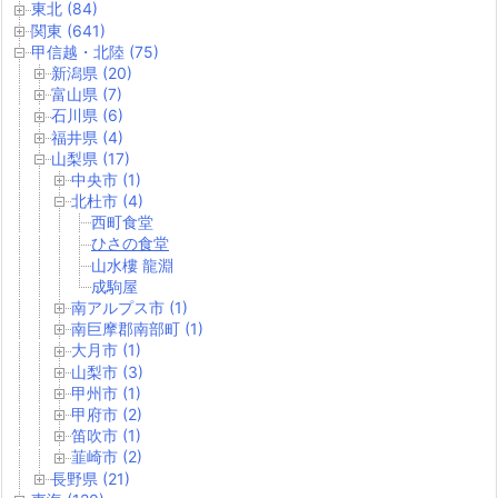
東北 (84)
関東 (641)
甲信越・北陸 (75)
新潟県 (20)
富山県 (7)
石川県 (6)
福井県 (4)
山梨県 (17)
中央市 (1)
北杜市 (4)
西町食堂
ひさの食堂
山水樓 龍淵
成駒屋
南アルプス市 (1)
南巨摩郡南部町 (1)
大月市 (1)
山梨市 (3)
甲州市 (1)
甲府市 (2)
笛吹市 (1)
韮崎市 (2)
長野県 (21)