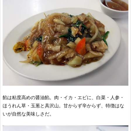
餡は粘度高めの醤油餡。肉・イカ・エビに、白菜・人参・
ほうれん草・玉葱と具沢山。甘からず辛からず、特徴はな
いが自然な美味しさだ。