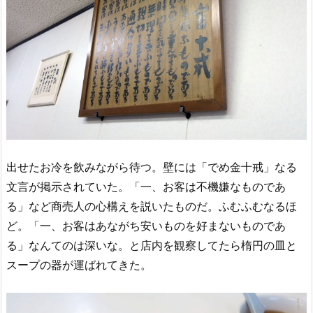
出せたお冷を飲みながら待つ。壁には「でめ金十戒」なる
文言が掲示されていた。「一、お客は不機嫌なものであ
る」など商売人の心構えを説いたものだ。ふむふむなるほ
ど。「一、お客はあながち安いものを好まないものであ
る」なんてのは深いな。と店内を観察してたら楕円の皿と
スープの器が運ばれてきた。