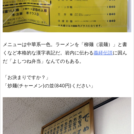
メニューは中華系一色。ラーメンを「柳麺（湯麺）」と書
くなど本格的な漢字表記だ。岩内に伝わる
義経伝説
に因ん
だ「よしつね弁当」なんてのもある。
「お決まりですか？」
「炒麺(チャーメン)の並(840円)ください」