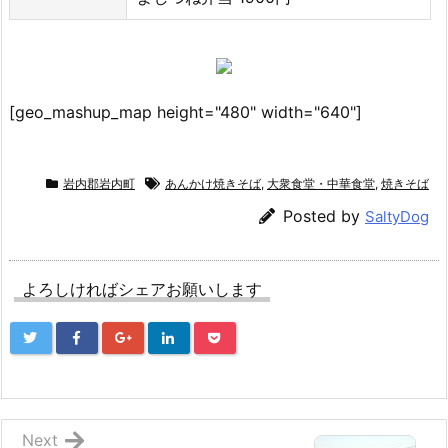
[geo_mashup_map height="480" width="640"]
岩内郡岩内町
あんかけ焼きそば
,
大衆食堂・中華食堂
,
焼きそば
Posted by
SaltyDog
よろしければシェアお願いします
Next