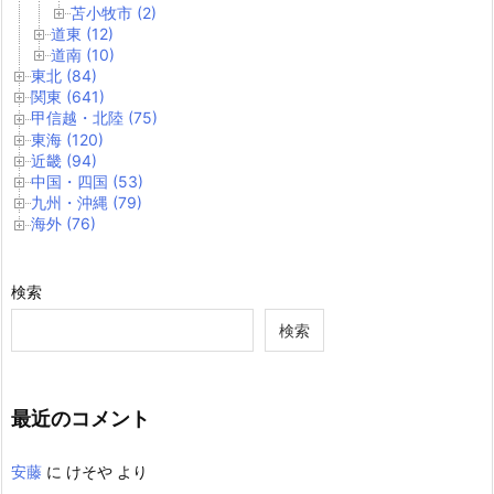
苫小牧市 (2)
道東 (12)
道南 (10)
東北 (84)
関東 (641)
甲信越・北陸 (75)
東海 (120)
近畿 (94)
中国・四国 (53)
九州・沖縄 (79)
海外 (76)
検索
検索
最近のコメント
安藤
に
けそや
より