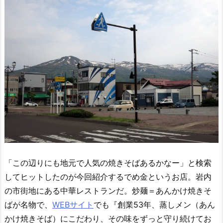
「この辺りにも地元で人気の焼きそばあるかなー」と検索
してヒットしたのが今回紹介するでめ金というお店。岩内
の市街地にある中華レストランだ。炒麺＝あんかけ焼きそ
ばが名物で、
WEBサイト
でも『創業53年、蒸しメン（あん
かけ焼きそば）にこだわり、その味をずっと守り続けてお