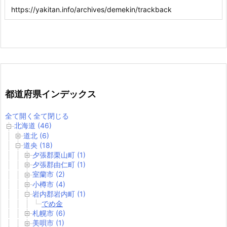
都道府県インデックス
全て開く
全て閉じる
北海道 (46)
道北 (6)
道央 (18)
夕張郡栗山町 (1)
夕張郡由仁町 (1)
室蘭市 (2)
小樽市 (4)
岩内郡岩内町 (1)
でめ金
札幌市 (6)
美唄市 (1)