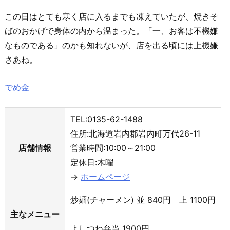
この日はとても寒く店に入るまでも凍えていたが、焼きそ
ばのおかげで身体の内から温まった。「一、お客は不機嫌
なものである」のかも知れないが、店を出る頃には上機嫌
さあね。
でめ金
TEL:0135-62-1488
住所:北海道岩内郡岩内町万代26-11
店舗情報
営業時間:10:00～21:00
定休日:木曜
→
ホームページ
炒麺(チャーメン) 並 840円 上 1100円
主なメニュー
よしつね弁当 1900円