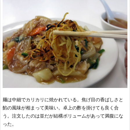
麺は中細でカリカリに焼かれている。焦げ目の香ばしさと
餡の風味が相まって美味い。卓上の酢を掛けても良く合
う。注文したのは並だが結構ボリュームがあって満腹にな
った。