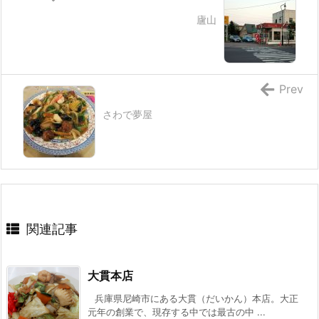
廬山
Prev
さわで夢屋
関連記事
大貫本店
兵庫県尼崎市にある大貫（だいかん）本店。大正
元年の創業で、現存する中では最古の中 ...