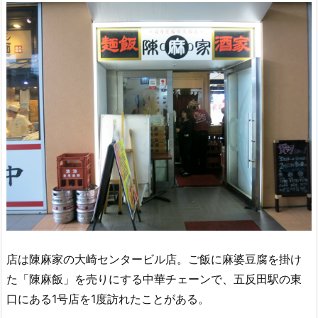
店は陳麻家の大崎センタービル店。ご飯に麻婆豆腐を掛け
た「陳麻飯」を売りにする中華チェーンで、五反田駅の東
口にある1号店を1度訪れたことがある。