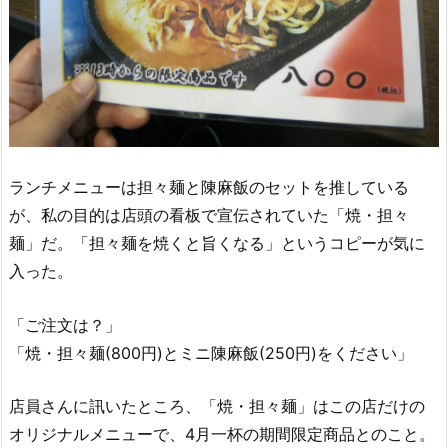
ランチメニューは担々麺と陳麻飯のセットを推している
が、私の目的は店頭の看板で宣伝されていた「焼・担々
麺」だ。「担々麺を焼くと旨くなる」というコピーが気に
入った。
「ご注文は？」
「焼・担々麺(800円)とミニ陳麻飯(250円)をください」
店員さんに訊いたところ、「焼・担々麺」はこの店だけの
オリジナルメニューで、4月一杯の期間限定商品とのこと。