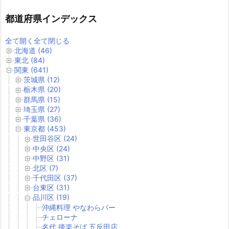
都道府県インデックス
全て開く
全て閉じる
北海道 (46)
東北 (84)
関東 (641)
茨城県 (12)
栃木県 (20)
群馬県 (15)
埼玉県 (27)
千葉県 (36)
東京都 (453)
世田谷区 (24)
中央区 (24)
中野区 (31)
北区 (7)
千代田区 (37)
台東区 (31)
品川区 (19)
沖縄料理 やなわらバー
チェローナ
名代 後楽そば 五反田店