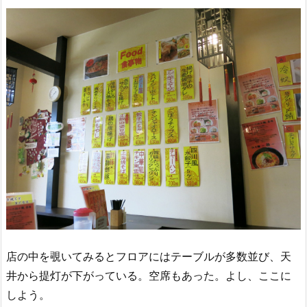
店の中を覗いてみるとフロアにはテーブルが多数並び、天
井から提灯が下がっている。空席もあった。よし、ここに
しよう。