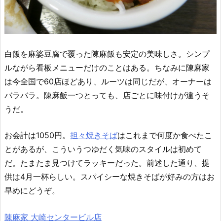
白飯を麻婆豆腐で覆った陳麻飯も安定の美味しさ。シンプ
ルながら看板メニューだけのことはある。ちなみに陳麻家
は今全国で60店ほどあり、ルーツは同じだが、オーナーは
バラバラ。陳麻飯一つとっても、店ごとに味付けが違うそ
うだ。
お会計は1050円。
担々焼きそば
はこれまで何度か食べたこ
とがあるが、こういうつゆだく気味のスタイルは初めて
だ。たまたま見つけてラッキーだった。前述した通り、提
供は4月一杯らしい。スパイシーな焼きそばが好みの方はお
早めにどうぞ。
陳麻家 大崎センタービル店