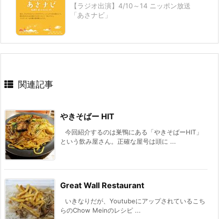
【ラジオ出演】4/10～14 ニッポン放送
「あさナビ」
関連記事
やきそばー HIT
今回紹介するのは巣鴨にある「やきそばーHIT」
という飲み屋さん。正確な屋号は頭に ...
Great Wall Restaurant
いきなりだが、Youtubeにアップされているこち
らのChow Meinのレシピ ...