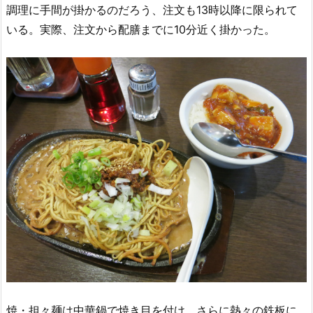
調理に手間が掛かるのだろう、注文も13時以降に限られて
いる。実際、注文から配膳までに10分近く掛かった。
焼・担々麺は中華鍋で焼き目を付け、さらに熱々の鉄板に