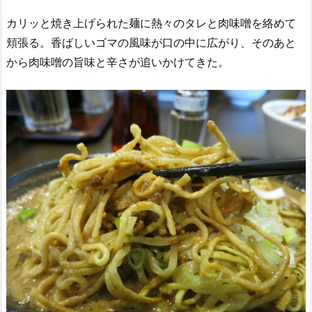
カリッと焼き上げられた麺に熱々のタレと肉味噌を絡めて
頬張る。香ばしいゴマの風味が口の中に広がり、そのあと
から肉味噌の旨味と辛さが追いかけてきた。