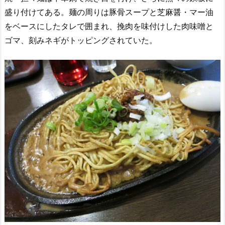
盛り付けてある。麺の周りは豚骨スープと芝麻醤・マー油
をベースにしたタレで囲まれ、挽肉を味付けした肉味噌と
ゴマ、刻みネギがトッピングされていた。