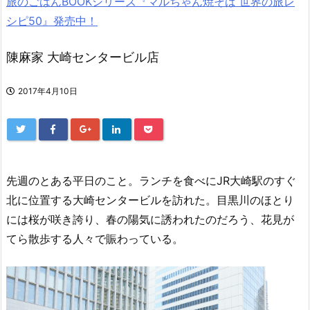
旅のごはんBOOKシリーズ『マルちゃん焼そば 世界の旅レ
シピ50』発売中！
陳麻家 大崎センタービル店
2017年4月10日
先週のとある平日のこと。ランチを食べにJR大崎駅のすぐ
北に位置する大崎センタービルを訪れた。目黒川のほとり
には桜が咲き誇り、春の陽気に誘われたのだろう、花見が
てら散歩する人々で賑わっている。