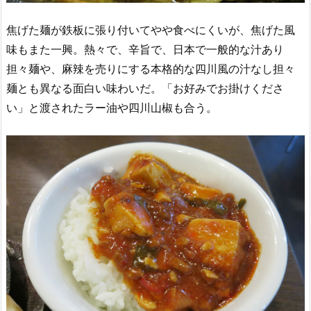
焦げた麺が鉄板に張り付いてやや食べにくいが、焦げた風
味もまた一興。熱々で、辛旨で、日本で一般的な汁あり
担々麺や、麻辣を売りにする本格的な四川風の汁なし担々
麺とも異なる面白い味わいだ。「お好みでお掛けくださ
い」と渡されたラー油や四川山椒も合う。