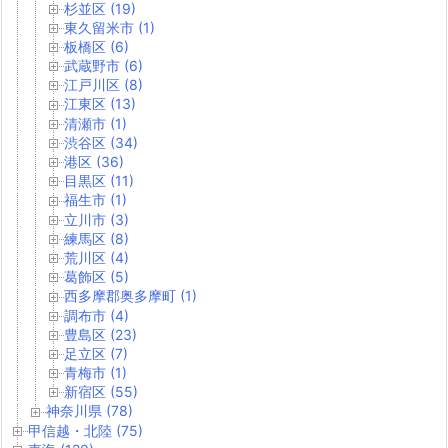
杉並区 (19)
東久留米市 (1)
板橋区 (6)
武蔵野市 (6)
江戸川区 (8)
江東区 (13)
清瀬市 (1)
渋谷区 (34)
港区 (36)
目黒区 (11)
福生市 (1)
立川市 (3)
練馬区 (8)
荒川区 (4)
葛飾区 (5)
西多摩郡奥多摩町 (1)
調布市 (4)
豊島区 (23)
足立区 (7)
青梅市 (1)
新宿区 (55)
神奈川県 (78)
甲信越・北陸 (75)