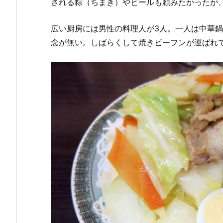
される粽（ちまき）やビールも頼みたかったが
広い厨房には男性の料理人が3人。一人は中華
念が無い。しばらくして焼きビーフンが運ばれ