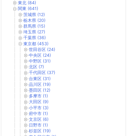
東北 (84)
関東 (641)
茨城県 (12)
栃木県 (20)
群馬県 (15)
埼玉県 (27)
千葉県 (36)
東京都 (453)
世田谷区 (24)
中央区 (24)
中野区 (31)
北区 (7)
千代田区 (37)
台東区 (31)
品川区 (19)
墨田区 (12)
多摩市 (1)
大田区 (9)
小平市 (3)
府中市 (1)
文京区 (6)
日野市 (1)
杉並区 (19)