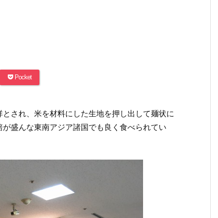
Pocket
祥とされ、米を材料にした生地を押し出して麺状に
培が盛んな東南アジア諸国でも良く食べられてい