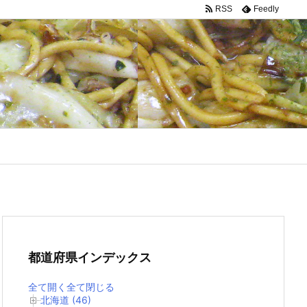
RSS
Feedly
都道府県インデックス
全て開く
全て閉じる
北海道 (46)