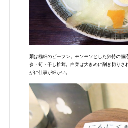
麺は極細のビーフン。モソモソとした独特の歯
参・筍・干し椎茸。白菜は大きめに削ぎ切りさ
がに仕事が細かい。