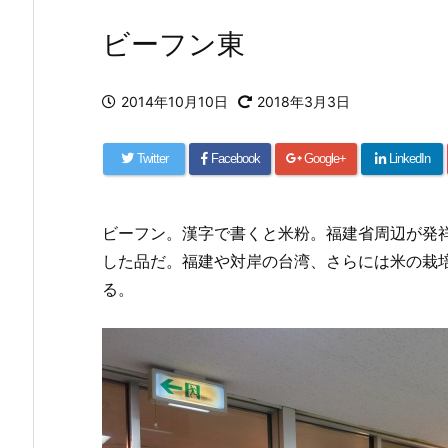
ビーフン東
2014年10月10日
2018年3月3日
Twitter
Facebook
Google+
LinkedIn
ビーフン。漢字で書くと米粉。福建省周辺が発
した品だ。福建や対岸の台湾、さらには米の栽
る。