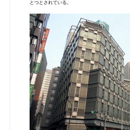
とつとされている。