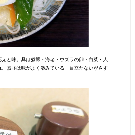
応えと味。具は煮豚・海老・ウズラの卵・白菜・人
れ、煮豚は味がよく滲みている。目立たないがさす