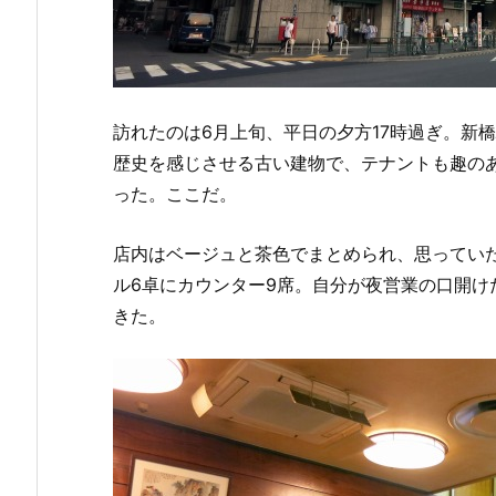
訪れたのは6月上旬、平日の夕方17時過ぎ。新
歴史を感じさせる古い建物で、テナントも趣の
った。ここだ。
店内はベージュと茶色でまとめられ、思ってい
ル6卓にカウンター9席。自分が夜営業の口開
きた。