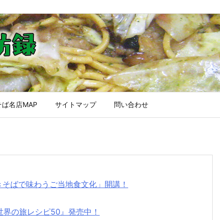
ば名店MAP
サイトマップ
問い合わせ
焼きそばで味わうご当地食文化」開講！
世界の旅レシピ50』発売中！