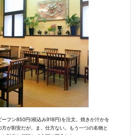
フン850円(税込み918円)を注文。焼きか汁かを
の方が割安だが、ま、仕方ない。もう一つの名物と