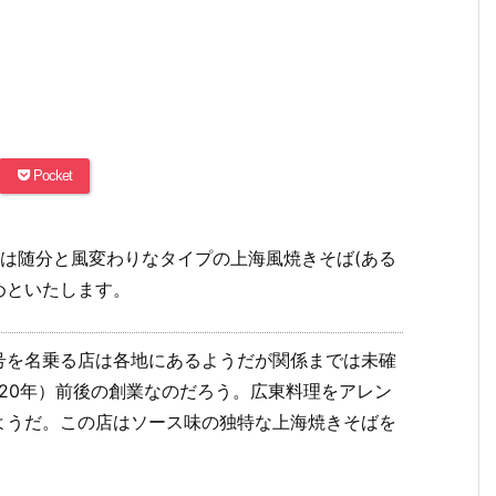
Pocket
は随分と風変わりなタイプの上海風焼きそば(ある
めといたします。
号を名乗る店は各地にあるようだが関係までは未確
和20年）前後の創業なのだろう。広東料理をアレン
ようだ。この店はソース味の独特な上海焼きそばを