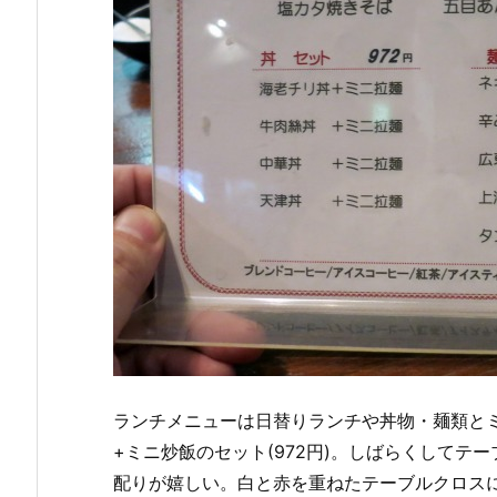
ランチメニューは日替りランチや丼物・麺類と
+ミニ炒飯のセット(972円)。しばらくして
配りが嬉しい。白と赤を重ねたテーブルクロス