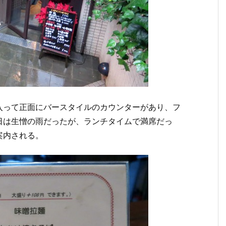
入って正面にバースタイルのカウンターがあり、フ
日は生憎の雨だったが、ランチタイムで満席だっ
案内される。