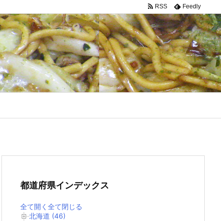
RSS
Feedly
都道府県インデックス
全て開く
全て閉じる
北海道 (46)