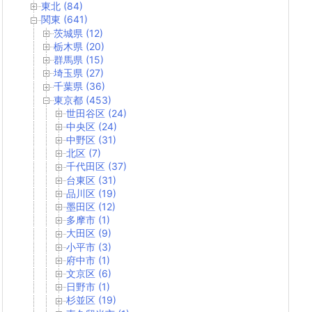
東北 (84)
関東 (641)
茨城県 (12)
栃木県 (20)
群馬県 (15)
埼玉県 (27)
千葉県 (36)
東京都 (453)
世田谷区 (24)
中央区 (24)
中野区 (31)
北区 (7)
千代田区 (37)
台東区 (31)
品川区 (19)
墨田区 (12)
多摩市 (1)
大田区 (9)
小平市 (3)
府中市 (1)
文京区 (6)
日野市 (1)
杉並区 (19)