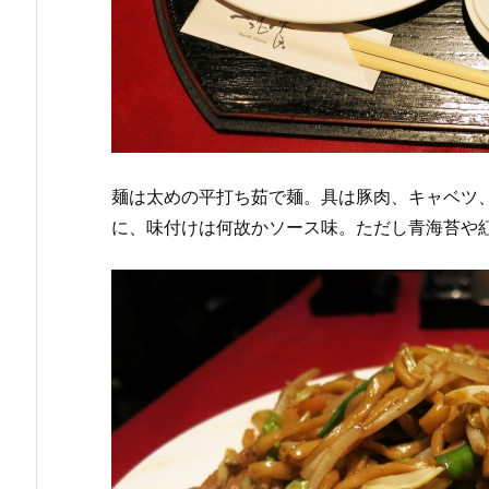
麺は太めの平打ち茹で麺。具は豚肉、キャベツ
に、味付けは何故かソース味。ただし青海苔や