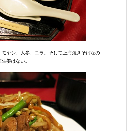
、モヤシ、人参、ニラ。そして上海焼きそばなの
紅生姜はない。