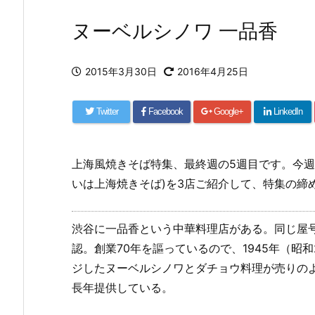
ヌーベルシノワ 一品香
2015年3月30日
2016年4月25日
Twitter
Facebook
Google+
LinkedIn
上海風焼きそば特集、最終週の5週目です。今週
いは上海焼きそば)を3店ご紹介して、特集の締
渋谷に一品香という中華料理店がある。同じ屋
認。創業70年を謳っているので、1945年（昭
ジしたヌーベルシノワとダチョウ料理が売りの
長年提供している。