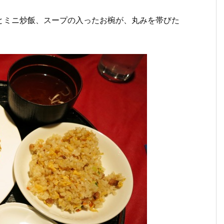
とミニ炒飯、スープの入ったお椀が、丸みを帯びた