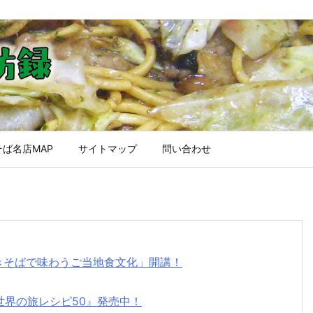
ば名店MAP
サイトマップ
問い合わせ
焼きそばで味わうご当地食文化」開講！
世界の旅レシピ50』発売中！