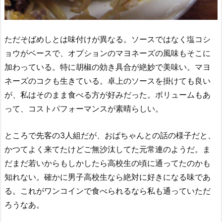
ただそばめしとは味付けが異なる。ソースではなく塩コシ
ョウがベースで、オプションのマヨネーズの風味もそこに
加わっている。特に胡椒の効き具合が絶妙で美味い。マヨ
ネーズのコクも生きている。卓上のソースを掛けても良い
が、私はそのまま食べる方が好みだった。ボリュームもあ
って、コストパフォーマンスが素晴らしい。
ところで先客の3人組だが、おばちゃんとの話の様子だと、
かつてよく来てたけどご無沙汰してた元常連のようだ。ま
だまだ若いからもしかしたら高校生の頃に通ってたのかも
知れない。確かに男子高校生なら絶対に好きになる味であ
る。これがワンコインで食べられるなら私も通っていただ
ろうなあ。