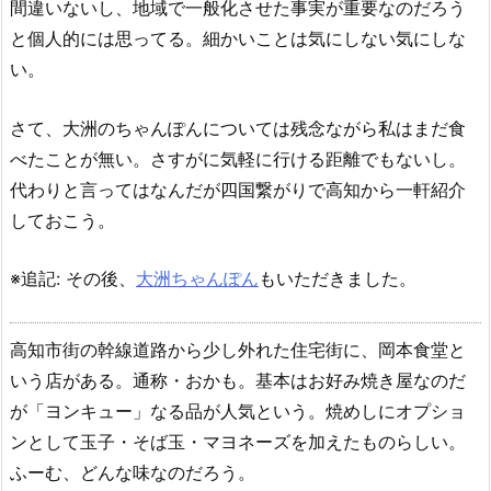
間違いないし、地域で一般化させた事実が重要なのだろう
と個人的には思ってる。細かいことは気にしない気にしな
い。
さて、大洲のちゃんぽんについては残念ながら私はまだ食
べたことが無い。さすがに気軽に行ける距離でもないし。
代わりと言ってはなんだが四国繋がりで高知から一軒紹介
しておこう。
※追記: その後、
大洲ちゃんぽん
もいただきました。
高知市街の幹線道路から少し外れた住宅街に、岡本食堂と
いう店がある。通称・おかも。基本はお好み焼き屋なのだ
が「ヨンキュー」なる品が人気という。焼めしにオプショ
ンとして玉子・そば玉・マヨネーズを加えたものらしい。
ふーむ、どんな味なのだろう。