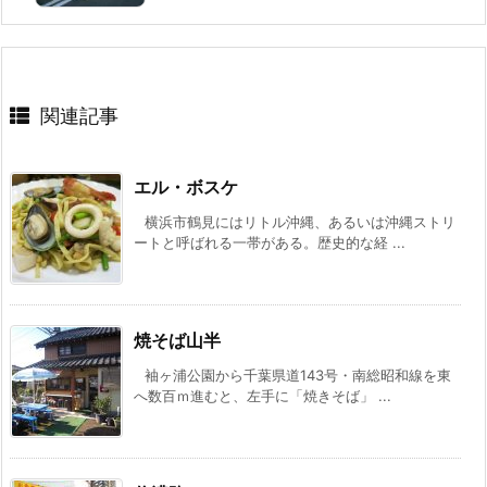
関連記事
エル・ボスケ
横浜市鶴見にはリトル沖縄、あるいは沖縄ストリ
ートと呼ばれる一帯がある。歴史的な経 ...
焼そば山半
袖ヶ浦公園から千葉県道143号・南総昭和線を東
へ数百ｍ進むと、左手に「焼きそば」 ...