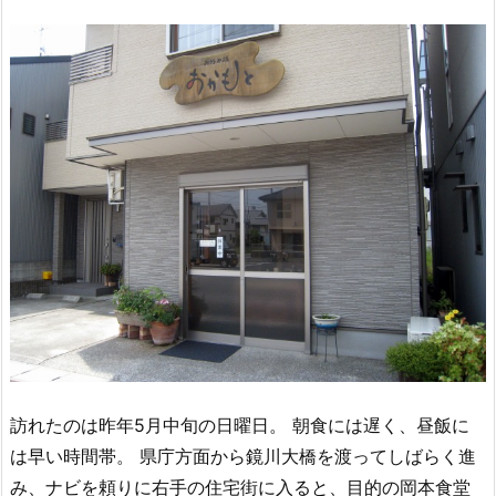
訪れたのは昨年5月中旬の日曜日。 朝食には遅く、昼飯に
は早い時間帯。 県庁方面から鏡川大橋を渡ってしばらく進
み、ナビを頼りに右手の住宅街に入ると、目的の岡本食堂