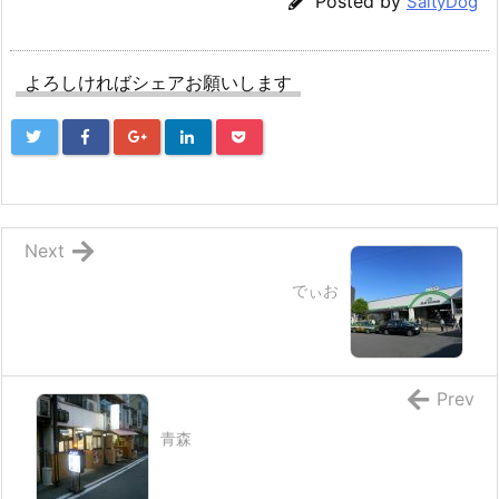
Posted by
SaltyDog
よろしければシェアお願いします
Next
でぃお
Prev
青森