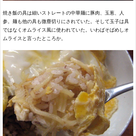
焼き飯の具は細いストレートの中華麺に豚肉、玉葱、人
参。麺も他の具も微塵切りにされていた。そして玉子は具
ではなくオムライス風に使われていた。いわばそばめしオ
ムライスと言ったところか。