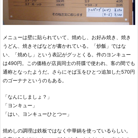
メニューは壁に貼られていて、焼めし、お好み焼き、焼き
うどん、焼きそばなどが書かれている。「炒飯」ではな
い、「焼めし」という表記がグッとくる。件のヨンキュー
は490円。この価格が店員同士の符牒で使われ、客の間でも
通称となったようだ。さらにそば玉をひとつ追加した570円
のゴーナナというのもある。
「なんにしましょ？」
「ヨンキュー」
「はい、ヨンキューひとつー」
焼めしの調理は鉄板ではなく中華鍋を使っているらしい。