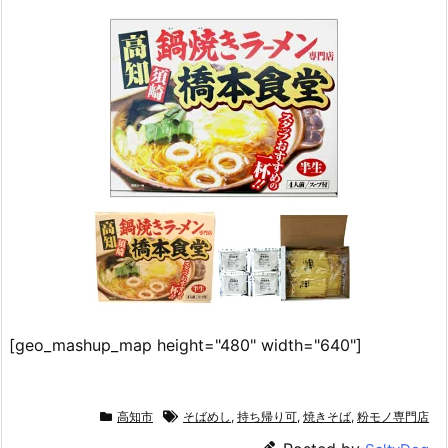
[geo_mashup_map height="480" width="640"]
高知市
そばめし
,
持ち帰り可
,
焼きそば
,
粉モノ専門店