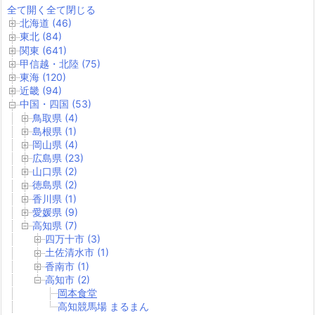
全て開く
全て閉じる
北海道 (46)
東北 (84)
関東 (641)
甲信越・北陸 (75)
東海 (120)
近畿 (94)
中国・四国 (53)
鳥取県 (4)
島根県 (1)
岡山県 (4)
広島県 (23)
山口県 (2)
徳島県 (2)
香川県 (1)
愛媛県 (9)
高知県 (7)
四万十市 (3)
土佐清水市 (1)
香南市 (1)
高知市 (2)
岡本食堂
高知競馬場 まるまん