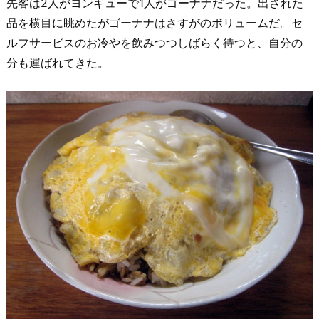
先客は2人がヨンキューで1人がゴーナナだった。出された
品を横目に眺めたがゴーナナはさすがのボリュームだ。
セ
ルフサービスのお冷やを飲みつつしばらく待つと、自分の
分も運ばれてきた。