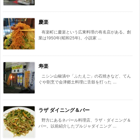
慶楽
有楽町に慶楽という広東料理の有名店がある。創
業は1950年(昭和25年)。小説家 ...
寿楽
ニシン山椒漬や「ふたえご」の石焼きなど、てん
ぐや割烹で会津郷土料理に舌鼓を打った ...
ラザ ダイニング＆バー
野方にあるネパール料理店、ラザ・ダイニング＆
バー。以前紹介したプルジャダイニング ...