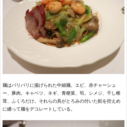
麺はパリパリに揚げられた中細麺。エビ、赤チャーシュ
ー、豚肉。キャベツ、ネギ、青梗菜、筍。シメジ、干し椎
茸、ふくろだけ。それらの具がとろみの付いた餡を控えめ
に纏って麺をデコレートしている。