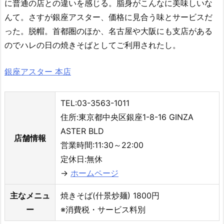
に普通の店との違いを感じる。脂身がこんなに美味しいな
んて。さすが銀座アスター、価格に見合う味とサービスだ
った。脱帽。首都圏のほか、名古屋や大阪にも支店がある
のでハレの日の焼きそばとしてご利用されたし。
銀座アスター 本店
TEL:03-3563-1011
住所:東京都中央区銀座1-8-16 GINZA
ASTER BLD
店舗情報
営業時間:11:30～22:00
定休日:無休
→
ホームページ
主なメニュ
焼きそば(什景炒麺) 1800円
ー
※消費税・サービス料別