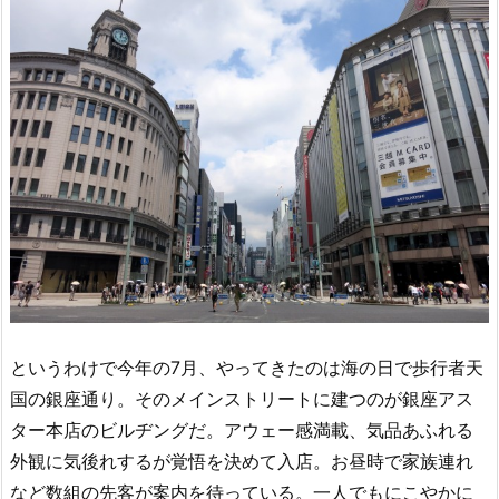
というわけで今年の7月、やってきたのは海の日で歩行者天
国の銀座通り。そのメインストリートに建つのが銀座アス
ター本店のビルヂングだ。アウェー感満載、気品あふれる
外観に気後れするが覚悟を決めて入店。お昼時で家族連れ
など数組の先客が案内を待っている。一人でもにこやかに