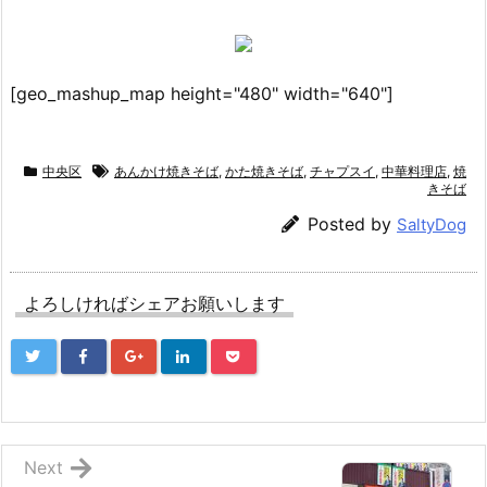
[geo_mashup_map height="480" width="640"]
中央区
あんかけ焼きそば
,
かた焼きそば
,
チャプスイ
,
中華料理店
,
焼
きそば
Posted by
SaltyDog
よろしければシェアお願いします
Next