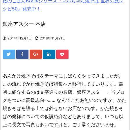
旅のごはんBOOKシリーズ『マルちゃん焼そば 世界の旅レ
シピ50』発売中！
銀座アスター 本店
2014年12月1日
2016年11月21日
あんかけ焼きそばをテーマにしばらくやってきましたが、
この流れでかた焼きそば特集へと移行してまいります。最
初に紹介するのは文字通りの名店、銀座アスター！ 当ブロ
グもついに高級志向へ……なんてこたあ無いのですが、かた
焼きそばを語る上では外せないお店なのです。かた焼きそ
ばの発祥についての仮説紹介などもありまして、いつも以
上に長文で写真も多いですけど、ご了承くださいませ。