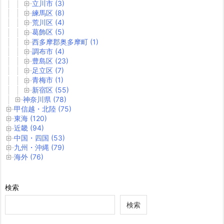
立川市 (3)
練馬区 (8)
荒川区 (4)
葛飾区 (5)
西多摩郡奥多摩町 (1)
調布市 (4)
豊島区 (23)
足立区 (7)
青梅市 (1)
新宿区 (55)
神奈川県 (78)
甲信越・北陸 (75)
東海 (120)
近畿 (94)
中国・四国 (53)
九州・沖縄 (79)
海外 (76)
検索
検索