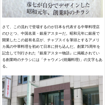
さて、この流れで登場するのが日本を代表する中華料理店
のひとつ、中国名菜・銀座アスターだ。昭和元年に銀座で
開業したこの超有名店が、チャプスイを筆頭とするアメリ
カ風の中華料理を初めて日本に持ち込んだ。創業75周年を
記念して刊行された『銀座アスター物語』に掲載されてい
る創業時のチラシには「チャウメン(焼麺料理)」の文字もあ
る。