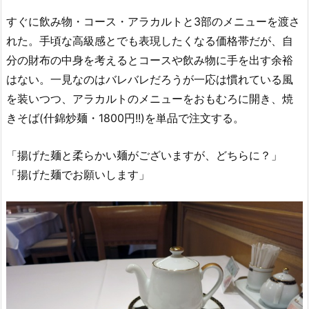
すぐに飲み物・コース・アラカルトと3部のメニューを渡さ
れた。手頃な高級感とでも表現したくなる価格帯だが、自
分の財布の中身を考えるとコースや飲み物に手を出す余裕
はない。一見なのはバレバレだろうが一応は慣れている風
を装いつつ、アラカルトのメニューをおもむろに開き、焼
きそば(什錦炒麺・1800円!!)を単品で注文する。
「揚げた麺と柔らかい麺がございますが、どちらに？」
「揚げた麺でお願いします」