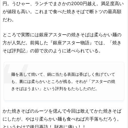
円。うひゃー、ランチでまさかの2000円越え。満足度高い
が値段も高い。これまで食べた焼きそばで断トツの最高額
だわ。
ところで実際には銀座アスターの焼きそばは柔らかい麺の
方が人気だ。前掲した『銀座アスター物語』では、「焼き
そば評判記」の節で次のように述べられている。
麺を蒸して焼いて、鍋に当たる表面は香ばしく焦げていて
も、裏には柔らかいところが残る。それが「アスターの焼
きそばはうまい」という評判をもたらしたのだ。
かた焼きそばのルーツを偲んで今回は敢えてかた焼きそば
にしたが、やはり柔らかい麺も食べねば片手落ちだろう。
というわけで後日再訪！ 財布に痛い！！