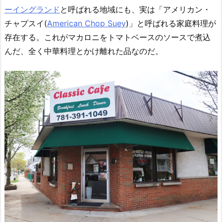
ーイングランド
と呼ばれる地域にも、実は「アメリカン・
チャプスイ(
American Chop Suey
)」と呼ばれる家庭料理が
存在する。これがマカロニをトマトベースのソースで煮込
んだ、全く中華料理とかけ離れた品なのだ。