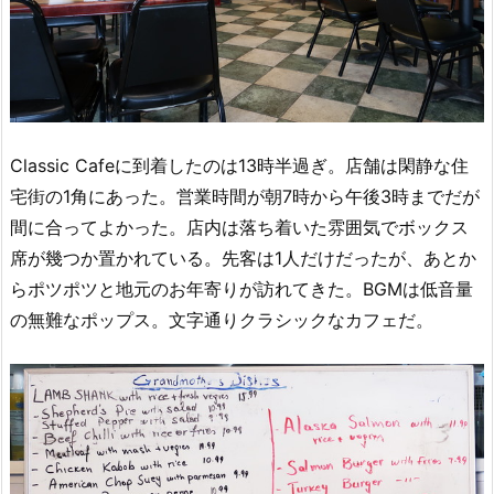
Classic Cafeに到着したのは13時半過ぎ。店舗は閑静な住
宅街の1角にあった。営業時間が朝7時から午後3時までだが
間に合ってよかった。店内は落ち着いた雰囲気でボックス
席が幾つか置かれている。先客は1人だけだったが、あとか
らポツポツと地元のお年寄りが訪れてきた。BGMは低音量
の無難なポップス。文字通りクラシックなカフェだ。