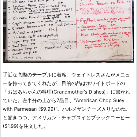
手近な窓際のテーブルに着席。ウェイトレスさんがメニュ
ーを持ってきてくれたが、目的の品はホワイトボードの
「おばあちゃんの料理(Grandmother’s Dishes)」に書かれ
ていた。左半分の上から7品目、”American Chop Suey
with Parmesan ($9.99)”。パルメザンチーズ入りなのね、
と頷きつつ、アメリカン・チャプスイとブラックコーヒー
($1.99)を注文した。