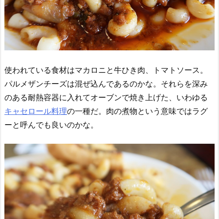
使われている食材はマカロニと牛ひき肉、トマトソース。
パルメザンチーズは混ぜ込んであるのかな。それらを深み
のある耐熱容器に入れてオーブンで焼き上げた、いわゆる
キャセロール料理
の一種だ。肉の煮物という意味ではラグ
ーと呼んでも良いのかな。