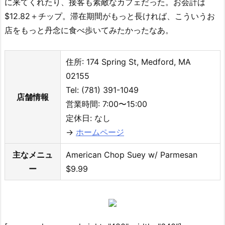
に来てくれたり、接客も素敵なカフェだった。お会計は
$12.82＋チップ。滞在期間がもっと長ければ、こういうお
店をもっと丹念に食べ歩いてみたかったなあ。
住所: 174 Spring St, Medford, MA
02155
Tel: (781) 391-1049
店舗情報
営業時間: 7:00〜15:00
定休日: なし
→
ホームページ
主なメニュ
American Chop Suey w/ Parmesan
ー
$9.99