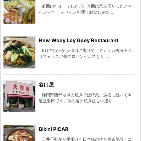
前回はペルーでしたが、今回は宗主国だったスペ
インです！ スペイン料理でおなじみの ...
New Woey Loy Goey Restaurant
6月の15日から23日に掛けて、アメリカ西海岸カ
リフォルニア州のロサンゼルスとサ ...
谷口屋
静岡県西部地域の焼きそば特集。浜松に続いて今
週は磐田です。例の遠州焼きはこの辺り ...
Bikini PICAR
三井不動産が手掛ける日本橋の複合商業施設・コ