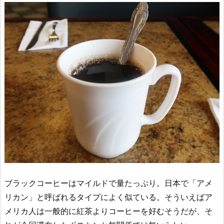
ブラックコーヒーはマイルドで量たっぷり。日本で「アメ
リカン」と呼ばれるタイプによく似ている。そういえばア
メリカ人は一般的に紅茶よりコーヒーを好むそうだが、そ