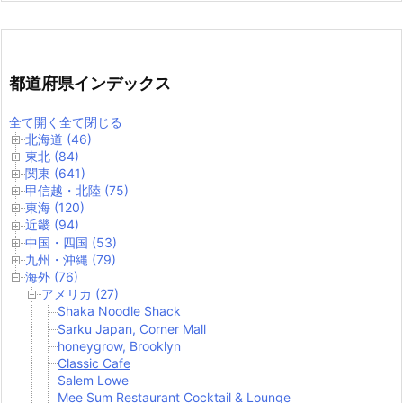
都道府県インデックス
全て開く
全て閉じる
北海道 (46)
東北 (84)
関東 (641)
甲信越・北陸 (75)
東海 (120)
近畿 (94)
中国・四国 (53)
九州・沖縄 (79)
海外 (76)
アメリカ (27)
Shaka Noodle Shack
Sarku Japan, Corner Mall
honeygrow, Brooklyn
Classic Cafe
Salem Lowe
Mee Sum Restaurant Cocktail & Lounge