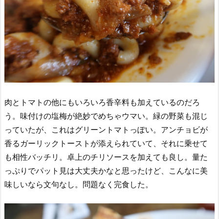
肉とトマトの他にもいろいろ香辛料も加えているのだろ
う。味付けの塩梅が絶妙でめちゃウマい。緑の野菜も混じ
っていたが、これはグリーントマトっぽい。アンチョビが
香るガーリックトーストが添えられていて、それに乗せて
も相性バッチリ。卓上のチリソースを加えても良し。量た
っぷりでパット見は大丈夫かなと思ったけど、こんなに美
味しいなら文句なし。問題なく完食した。