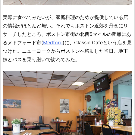
実際に食べてみたいが、家庭料理のためか提供している店
の情報がほとんど無い。それでもボストン近郊を丹念にリ
サーチしたところ、ボストン市街の北西5マイルの距離にあ
るメドフォード市(
Medford
)に、Classic Cafeという店を見
つけた。ニューヨークからボストンへ移動した当日、地下
鉄とバスを乗り継いで訪れてみた。