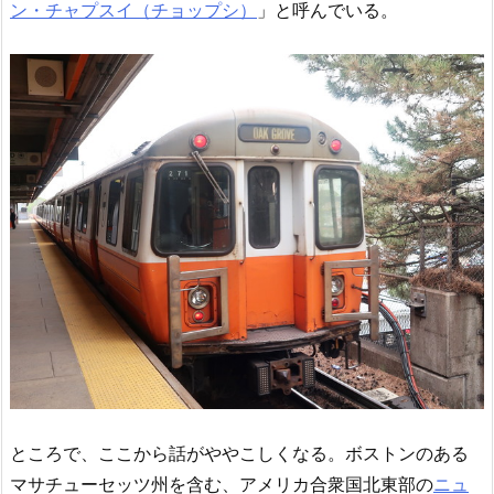
ン・チャプスイ（チョップシ）
」と呼んでいる。
ところで、ここから話がややこしくなる。ボストンのある
マサチューセッツ州を含む、アメリカ合衆国北東部の
ニュ