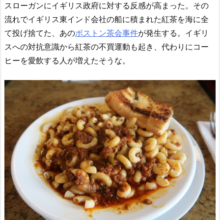
スローガンにイギリス政府に対する反感が高まった。その
流れでイギリス東インド会社の船に積まれた紅茶を海に全
て投げ捨てた、あの
ボストン茶会事件
が発生する。イギリ
スへの対抗意識から紅茶の不買運動も起き、代わりにコー
ヒーを愛飲する人が増えたそうな。