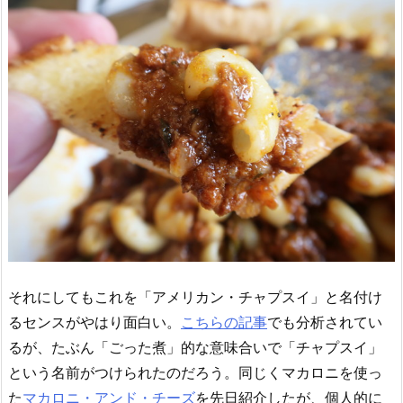
それにしてもこれを「アメリカン・チャプスイ」と名付け
るセンスがやはり面白い。
こちらの記事
でも分析されてい
るが、たぶん「ごった煮」的な意味合いで「チャプスイ」
という名前がつけられたのだろう。同じくマカロニを使っ
た
マカロニ・アンド・チーズ
を先日紹介したが、個人的に