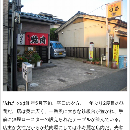
訪れたのは昨年5月下旬、平日の夕方。一年ぶり2度目の訪
問だ。店は奥に広く、一番奥に大きな鉄板台が置かれ、手
前に無煙ロースターの設えられたテーブルが並んでいる。
店主が女性だからか焼肉屋にしては小奇麗な店内だ。先客