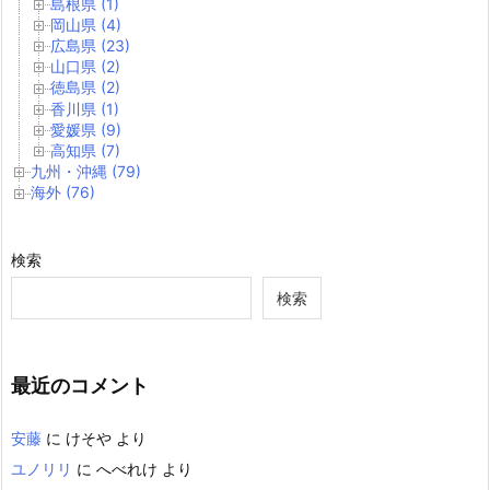
島根県 (1)
岡山県 (4)
広島県 (23)
山口県 (2)
徳島県 (2)
香川県 (1)
愛媛県 (9)
高知県 (7)
九州・沖縄 (79)
海外 (76)
検索
検索
最近のコメント
安藤
に
けそや
より
ユノリリ
に
へべれけ
より