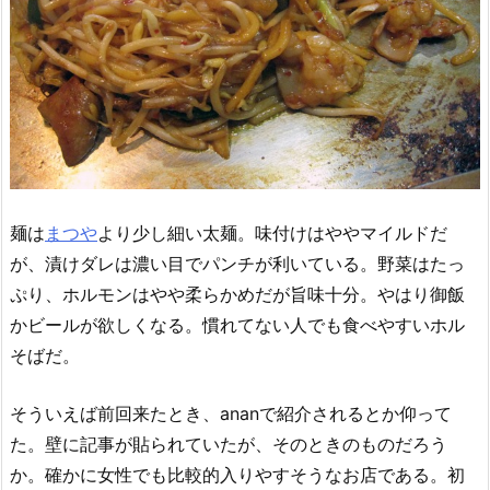
麺は
まつや
より少し細い太麺。味付けはややマイルドだ
が、漬けダレは濃い目でパンチが利いている。野菜はたっ
ぷり、ホルモンはやや柔らかめだが旨味十分。やはり御飯
かビールが欲しくなる。慣れてない人でも食べやすいホル
そばだ。
そういえば前回来たとき、ananで紹介されるとか仰って
た。壁に記事が貼られていたが、そのときのものだろう
か。確かに女性でも比較的入りやすそうなお店である。初