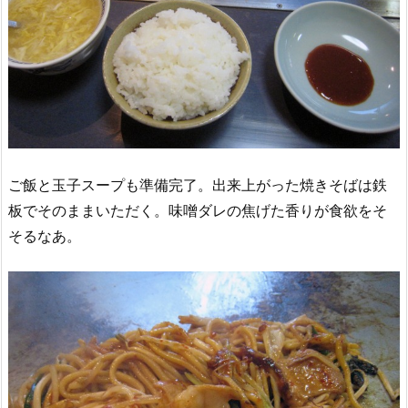
ご飯と玉子スープも準備完了。出来上がった焼きそばは鉄
板でそのままいただく。味噌ダレの焦げた香りが食欲をそ
そるなあ。