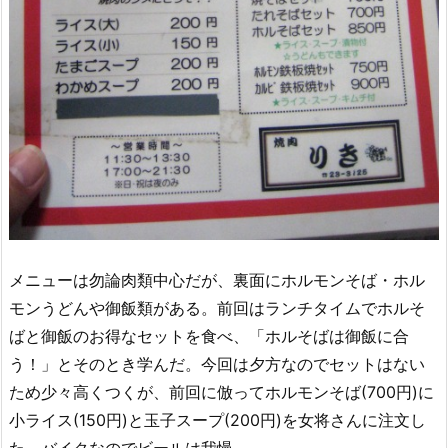
メニューは勿論肉類中心だが、裏面にホルモンそば・ホル
モンうどんや御飯類がある。前回はランチタイムでホルそ
ばと御飯のお得なセットを食べ、「ホルそばは御飯に合
う！」とそのとき学んだ。今回は夕方なのでセットはない
ため少々高くつくが、前回に倣ってホルモンそば(700円)に
小ライス(150円)と玉子スープ(200円)を女将さんに注文し
た。バイクなのでビールは我慢。