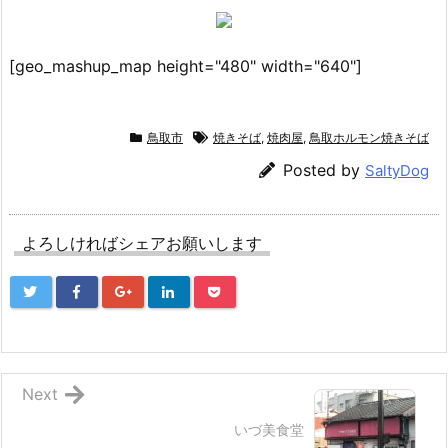
[geo_mashup_map height="480" width="640"]
鳥取市
焼きそば
,
焼肉屋
,
鳥取ホルモン焼きそば
Posted by
SaltyDog
よろしければシェアお願いします
Next
いづ美食堂