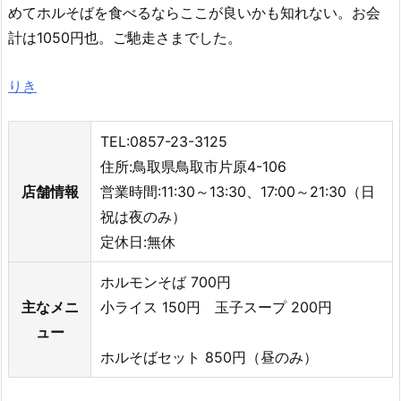
めてホルそばを食べるならここが良いかも知れない。お会
計は1050円也。ご馳走さまでした。
りき
TEL:0857-23-3125
住所:鳥取県鳥取市片原4-106
店舗情報
営業時間:11:30～13:30、17:00～21:30（日
祝は夜のみ）
定休日:無休
ホルモンそば 700円
主なメニ
小ライス 150円 玉子スープ 200円
ュー
ホルそばセット 850円（昼のみ）