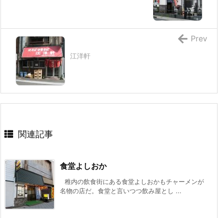
Prev
江洋軒
関連記事
食堂よしおか
稚内の飲食街にある食堂よしおかもチャーメンが
名物の店だ。食堂と言いつつ飲み屋とし ...