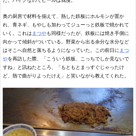
奥の厨房で材料を揃えて、熱した鉄板にホルモンが置か
れ、青ネギ、もやしも加わってジューっと鉄板で焼かれて
いく。これは
まつや
も同様だったが、鉄板には焼き手側に
向かって傾斜がついている。野菜から出る余分な水分など
はそこへ自然と落ちるようになっていた。この前日に
まつ
や
を再訪した際、「こういう鉄板、こっちでしか見ないで
すね」と訊ねたところ、「もともとまっすぐじゃったけ
ど、熱で曲がりよったけえ」と笑いながら教えてくれた。