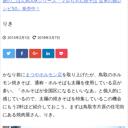
旅のごはんBOOKシリーズ『マルちゃん焼そば 世界の旅レ
シピ50』発売中！
りき
2013年2月1日
2016年3月7日
かなり前に
まつやホルモン店
を取り上げたが、鳥取のホル
モン焼きそば、通称・ホルそばも太麺を使用している店が
多い。「ホルそばが全国区になるといいなあ」と個人的に
感じているので、太麺の焼きそばを特集しているこの機会
にもう2軒ほど紹介しておこう。まずは鳥取市片原の住宅街
にある焼肉屋さん、りき。