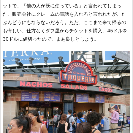
ットで、「他の人が既に使っている」と言われてしまっ
た。販売会社にクレームの電話を入れろと言われたが、た
ぶんどうにもならないだろう。ただ、ここまで来て帰るの
も悔しい。仕方なくダフ屋からチケットを購入。45ドルを
30ドルに値切ったので、まあ良しとしよう。