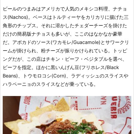
ビールのつまみはアメリカで人気のメキシコ料理、ナチョ
ス(Nachos)。ベースはトルティーヤをカリカリに揚げた三
角形のチップス。それに溶かしたチェダーチーズを掛けた
だけの簡易版ナチョスも多いが、ここのはなかなか豪華
だ。アボカドのソース(ワカモレ/Guacamole)とサワークリ
ームが掛けられ、粉チーズが振りかけられている。トッピ
ングだが、この店はチキン・ビーフ・ベジタブルを選べ、
ビーフを指定。ほかに黒いんげん豆(フリホレス/Black
Beans)、トウモロコシ(Corn)、ラディッシュのスライスや
ハラペーニョのスライスなどが乗っている。