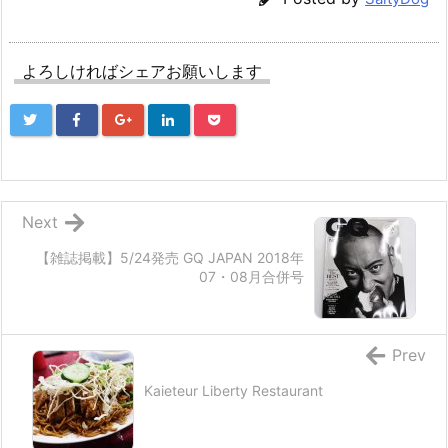
よろしければシェアお願いします
Next
【雑誌掲載】5/24発売 GQ JAPAN 2018年
07・08月合併号
Prev
Kaieteur Liberty Restaurant