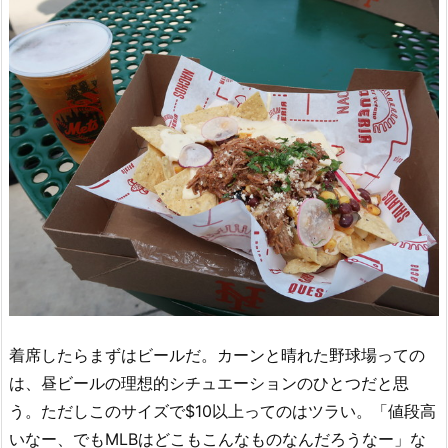
着席したらまずはビールだ。カーンと晴れた野球場っての
は、昼ビールの理想的シチュエーションのひとつだと思
う。ただしこのサイズで$10以上ってのはツラい。「値段高
いなー、でもMLBはどこもこんなものなんだろうなー」な