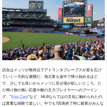
試合はメッツが無得点でアトランタブレーブスが差を広げ
ていく一方的な展開だ。地元客も途中で帰り始めるほど
で、少しでも良いからメッツに見せ場が欲しいところ。た
だ鳴り物の無い応援や敵の主力プレイヤーへのブーイン
グ、”
Kiss Cam
“など、MLBならではの文化に触れられたの
は貴重な経験で楽しい。中でも7回表終了時に観客がみんな