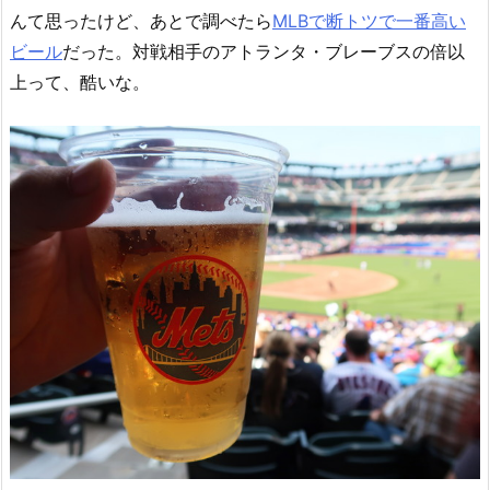
んて思ったけど、あとで調べたら
MLBで断トツで一番高い
ビール
だった。対戦相手のアトランタ・ブレーブスの倍以
上って、酷いな。