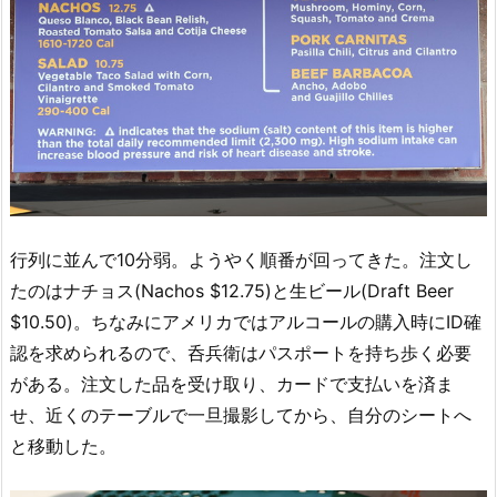
行列に並んで10分弱。ようやく順番が回ってきた。注文し
たのはナチョス(Nachos $12.75)と生ビール(Draft Beer
$10.50)。ちなみにアメリカではアルコールの購入時にID確
認を求められるので、呑兵衛はパスポートを持ち歩く必要
がある。注文した品を受け取り、カードで支払いを済ま
せ、近くのテーブルで一旦撮影してから、自分のシートへ
と移動した。