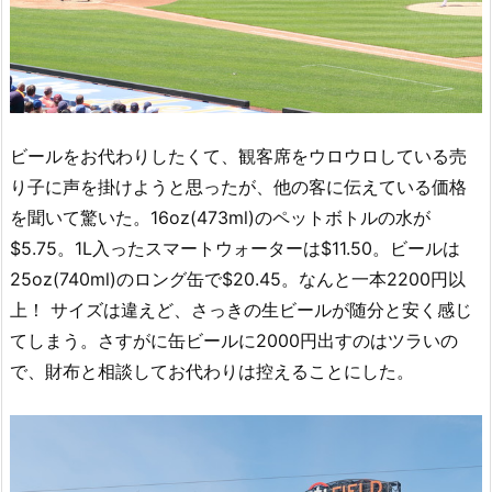
ビールをお代わりしたくて、観客席をウロウロしている売
り子に声を掛けようと思ったが、他の客に伝えている価格
を聞いて驚いた。16oz(473ml)のペットボトルの水が
$5.75。1L入ったスマートウォーターは$11.50。ビールは
25oz(740ml)のロング缶で$20.45。なんと一本2200円以
上！ サイズは違えど、さっきの生ビールが随分と安く感じ
てしまう。さすがに缶ビールに2000円出すのはツラいの
で、財布と相談してお代わりは控えることにした。