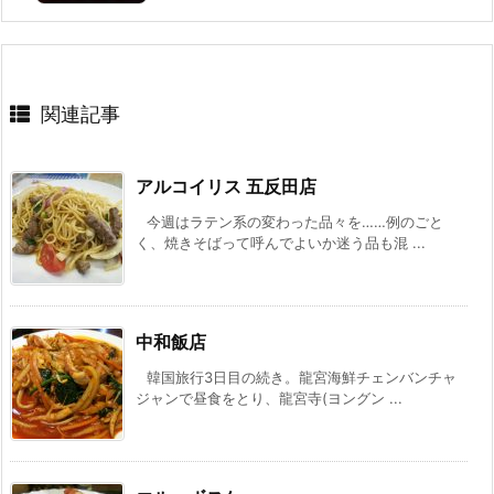
関連記事
アルコイリス 五反田店
今週はラテン系の変わった品々を……例のごと
く、焼きそばって呼んでよいか迷う品も混 ...
中和飯店
韓国旅行3日目の続き。龍宮海鮮チェンバンチャ
ジャンで昼食をとり、龍宮寺(ヨングン ...