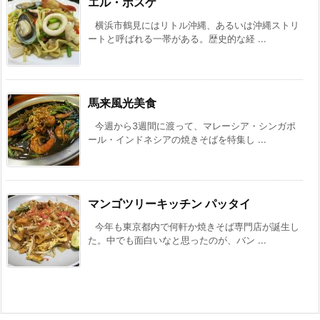
エル・ボスケ
横浜市鶴見にはリトル沖縄、あるいは沖縄ストリ
ートと呼ばれる一帯がある。歴史的な経 ...
馬来風光美食
今週から3週間に渡って、マレーシア・シンガポ
ール・インドネシアの焼きそばを特集し ...
マンゴツリーキッチン パッタイ
今年も東京都内で何軒か焼きそば専門店が誕生し
た。中でも面白いなと思ったのが、バン ...