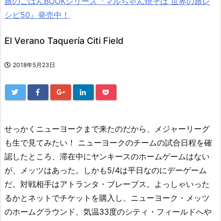
旅のごはんBOOKシリーズ『マルちゃん焼そば 世界の旅レ
シピ50』発売中！
El Verano Taquería Citi Field
2018年5月23日
せっかくニューヨークまで来たのだから、メジャーリーグ
も生で見てみたい！ ニューヨークのチームの試合日程を確
認したところ、滞在中にヤンキースのホームゲームはない
が、メッツはあった。しかも5/4は平日なのにデーゲーム
だ。対戦相手はアトランタ・ブレーブス。よっしゃいった
るかとネットでチケットを購入し、ニューヨーク・メッツ
のホームグラウンド、気温33度のシティ・フィールドへや