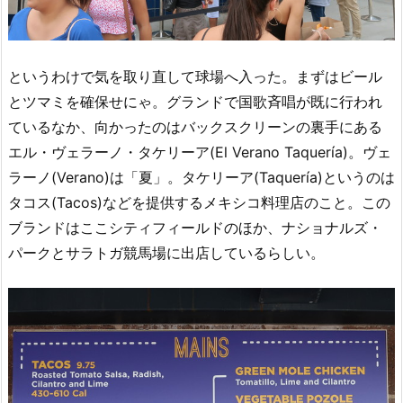
というわけで気を取り直して球場へ入った。まずはビール
とツマミを確保せにゃ。グランドで国歌斉唱が既に行われ
ているなか、向かったのはバックスクリーンの裏手にある
エル・ヴェラーノ・タケリーア(El Verano Taquería)。ヴェ
ラーノ(Verano)は「夏」。タケリーア(Taquería)というのは
タコス(Tacos)などを提供するメキシコ料理店のこと。この
ブランドはここシティフィールドのほか、ナショナルズ・
パークとサラトガ競馬場に出店しているらしい。