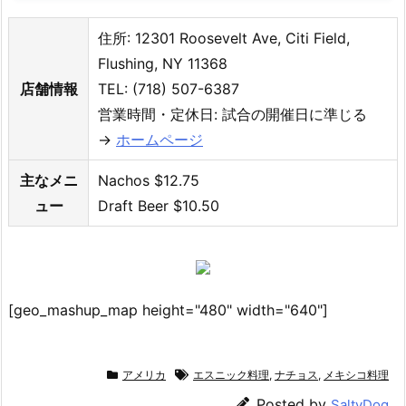
住所: 12301 Roosevelt Ave, Citi Field,
Flushing, NY 11368
店舗情報
TEL: (718) 507-6387
営業時間・定休日: 試合の開催日に準じる
→
ホームページ
主なメニ
Nachos $12.75
ュー
Draft Beer $10.50
[geo_mashup_map height="480" width="640"]
アメリカ
エスニック料理
,
ナチョス
,
メキシコ料理
Posted by
SaltyDog