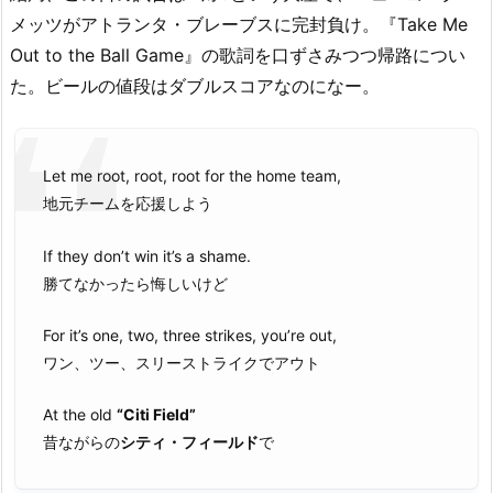
メッツがアトランタ・ブレーブスに完封負け。『Take Me
Out to the Ball Game』の歌詞を口ずさみつつ帰路につい
た。ビールの値段はダブルスコアなのになー。
Let me root, root, root for the home team,
地元チームを応援しよう
If they don’t win it’s a shame.
勝てなかったら悔しいけど
For it’s one, two, three strikes, you’re out,
ワン、ツー、スリーストライクでアウト
At the old
“Citi Field”
昔ながらの
シティ・フィールド
で