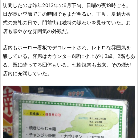
訪問したのは昨年2013年の6月下旬、日曜の夜19時ごろ。
日が長い季節でこの時間でもまだ明るい。丁度、夏越大祓
式の祭礼の日で、門前街は独特の賑わいを見せていた。お
店も賑やかな雰囲気の外観だ。
店内もホーロー看板でデコレートされ、レトロな雰囲気を
醸している。客席はカウンター6席に小上がり3卓、2階もあ
る。既に酔ってる団体もいる。七輪焼肉も出来、その煙が
店内に充満していた。