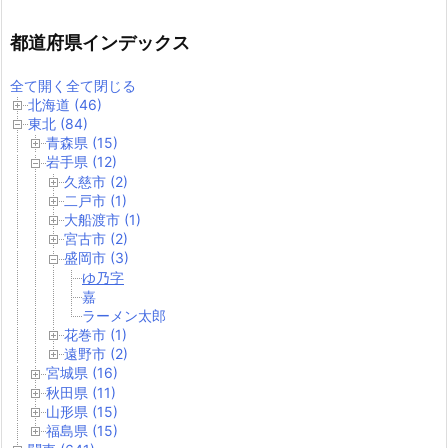
都道府県インデックス
全て開く
全て閉じる
北海道 (46)
東北 (84)
青森県 (15)
岩手県 (12)
久慈市 (2)
二戸市 (1)
大船渡市 (1)
宮古市 (2)
盛岡市 (3)
ゆ乃字
嘉
ラーメン太郎
花巻市 (1)
遠野市 (2)
宮城県 (16)
秋田県 (11)
山形県 (15)
福島県 (15)