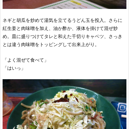
ネギと胡瓜を炒めて湯気を立てるうどん玉を投入。さらに
紅生姜と肉味噌を加え、油か酢か、液体を掛けて混ぜ炒
め。皿に盛りつけてタレと和えた千切りキャベツ、さっき
とは違う肉味噌をトッピングして出来上がり。
「よく混ぜて食べて」
「はいっ」