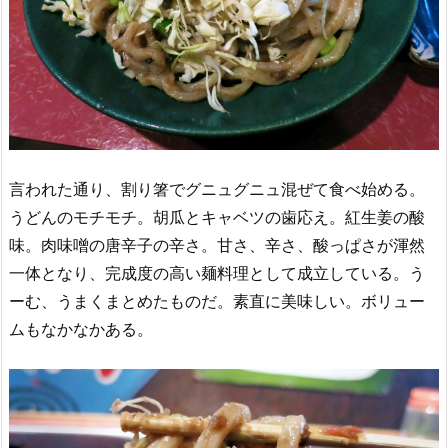
言われた通り、割り箸でグニュグニュ混ぜて食べ始める。
うどんのモチモチ。胡瓜とキャベツの歯応え。紅生姜の酸
味。肉味噌の唐辛子の辛さ。甘さ、辛さ、酸っぱさが渾然
一体となり、完成度の高い麺料理として成立している。う
ーむ、うまくまとめたものだ。素直に美味しい。ボリュー
ムもなかなかある。