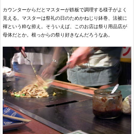
カウンターからだとマスターが鉄板で調理する様子がよく
見える。マスターは祭礼の日のためかねじり鉢巻、法被に
褌という粋な拵え。そういえば、このお店は祭り用品店が
母体だとか。根っからの祭り好きなんだろうなあ。