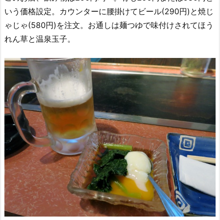
いう価格設定。カウンターに腰掛けてビール(290円)と焼じ
ゃじゃ(580円)を注文。お通しは麺つゆで味付けされてほう
れん草と温泉玉子。