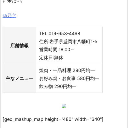
に来たい。
ゆ乃字
TEL:019-653-4498
住所:岩手県盛岡市八幡町1-5
店舗情報
営業時間:18:00～
定休日:無休
焼肉・一品料理 290円均一
主なメニュー
お好み焼・お食事 580円均一
飲み物 290円均一
[geo_mashup_map height="480" width="640"]