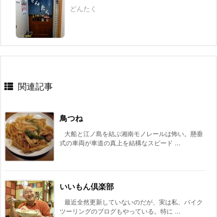
どんたく
関連記事
鳥つね
大船と江ノ島を結ぶ湘南モノレールは怖い。懸垂
式の車両が車道の真上を結構なスピード ...
いいもん倶楽部
最近全然更新していないのだが、実は私、バイク
ツーリングのブログもやっている。特に ...