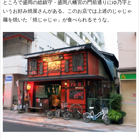
ところで盛岡の総鎮守・盛岡八幡宮の門前通りにゆ乃字と
いうお好み焼屋さんがある。このお店では上述のじゃじゃ
麺を焼いた「焼じゃじゃ」が食べられるそうな。