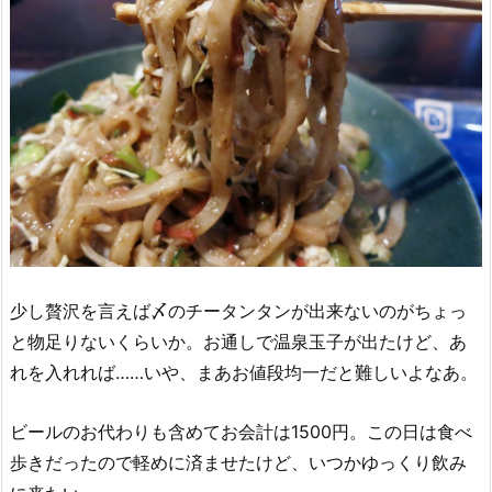
少し贅沢を言えば〆のチータンタンが出来ないのがちょっ
と物足りないくらいか。お通しで温泉玉子が出たけど、あ
れを入れれば……いや、まあお値段均一だと難しいよなあ。
ビールのお代わりも含めてお会計は1500円。この日は食べ
歩きだったので軽めに済ませたけど、いつかゆっくり飲み