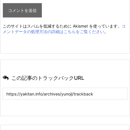
このサイトはスパムを低減するために Akismet を使っています。
コ
メントデータの処理方法の詳細はこちらをご覧ください
。
この記事のトラックバックURL