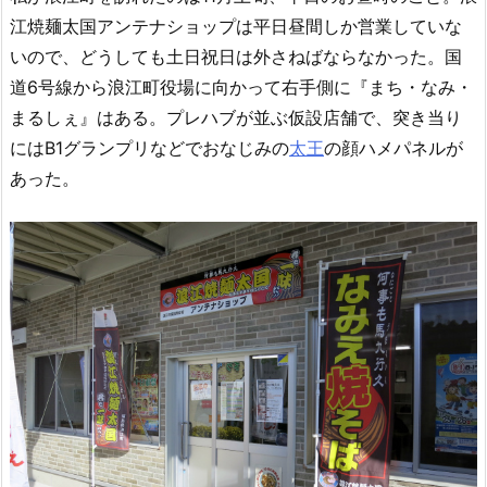
江焼麺太国アンテナショップは平日昼間しか営業していな
いので、どうしても土日祝日は外さねばならなかった。国
道6号線から浪江町役場に向かって右手側に『まち・なみ・
まるしぇ』はある。プレハブが並ぶ仮設店舗で、突き当り
にはB1グランプリなどでおなじみの
太王
の顔ハメパネルが
あった。