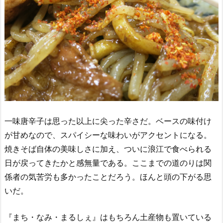
一味唐辛子は思った以上に尖った辛さだ。ベースの味付け
が甘めなので、スパイシーな味わいがアクセントになる。
焼きそば自体の美味しさに加え、ついに浪江で食べられる
日が戻ってきたかと感無量である。ここまでの道のりは関
係者の気苦労も多かったことだろう。ほんと頭の下がる思
いだ。
『まち・なみ・まるしぇ』はもちろん土産物も置いている