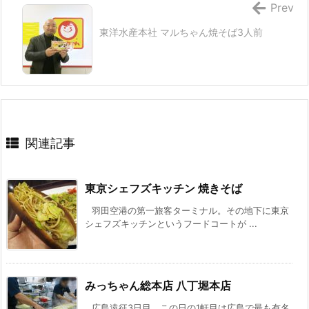
Prev
東洋水産本社 マルちゃん焼そば3人前
関連記事
東京シェフズキッチン 焼きそば
羽田空港の第一旅客ターミナル。その地下に東京
シェフズキッチンというフードコートが ...
みっちゃん総本店 八丁堀本店
広島遠征3日目。この日の1軒目は広島で最も有名