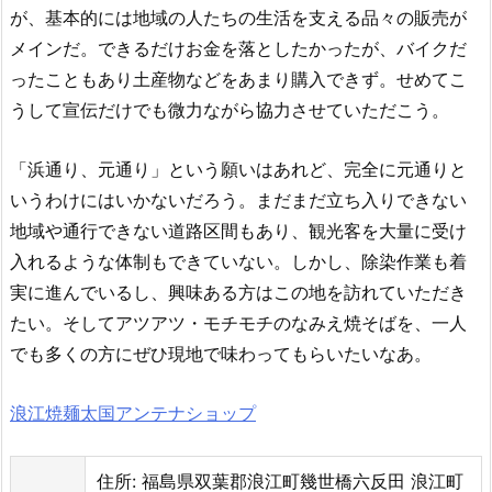
が、基本的には地域の人たちの生活を支える品々の販売が
メインだ。できるだけお金を落としたかったが、バイクだ
ったこともあり土産物などをあまり購入できず。せめてこ
うして宣伝だけでも微力ながら協力させていただこう。
「浜通り、元通り」という願いはあれど、完全に元通りと
いうわけにはいかないだろう。まだまだ立ち入りできない
地域や通行できない道路区間もあり、観光客を大量に受け
入れるような体制もできていない。しかし、除染作業も着
実に進んでいるし、興味ある方はこの地を訪れていただき
たい。そしてアツアツ・モチモチのなみえ焼そばを、一人
でも多くの方にぜひ現地で味わってもらいたいなあ。
浪江焼麺太国アンテナショップ
住所: 福島県双葉郡浪江町幾世橋六反田 浪江町