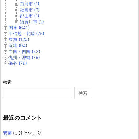
白河市 (1)
福島市 (2)
郡山市 (1)
須賀川市 (2)
関東 (641)
甲信越・北陸 (75)
東海 (120)
近畿 (94)
中国・四国 (53)
九州・沖縄 (79)
海外 (76)
検索
検索
最近のコメント
安藤
に
けそや
より