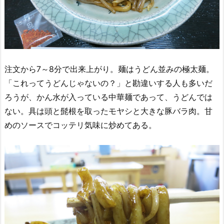
注文から7～8分で出来上がり。麺はうどん並みの極太麺。
「これってうどんじゃないの？」と勘違いする人も多いだ
ろうが、かん水が入っている中華麺であって、うどんでは
ない。具は頭と髭根を取ったモヤシと大きな豚バラ肉。甘
めのソースでコッテリ気味に炒めてある。