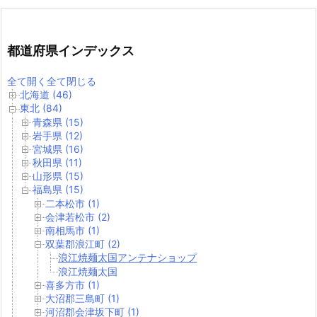
都道府県インデックス
全て開く
全て閉じる
北海道 (46)
東北 (84)
青森県 (15)
岩手県 (12)
宮城県 (16)
秋田県 (11)
山形県 (15)
福島県 (15)
二本松市 (1)
会津若松市 (2)
南相馬市 (1)
双葉郡浪江町 (2)
浪江焼麺太国アンテナショップ
浪江焼麺太国
喜多方市 (1)
大沼郡三島町 (1)
河沼郡会津坂下町 (1)