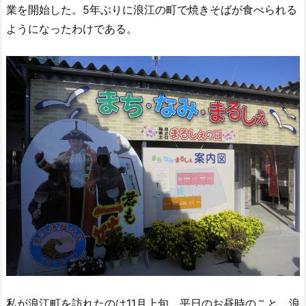
業を開始した。5年ぶりに浪江の町で焼きそばが食べられる
ようになったわけである。
私が浪江町を訪れたのは11月上旬、平日のお昼時のこと。浪