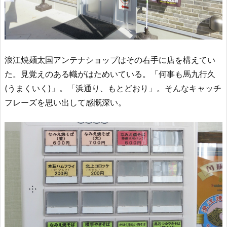
浪江焼麺太国アンテナショップはその右手に店を構えてい
た。見覚えのある幟がはためいている。「何事も馬九行久
(うまくいく)」。「浜通り、もとどおり」。そんなキャッチ
フレーズを思い出して感慨深い。