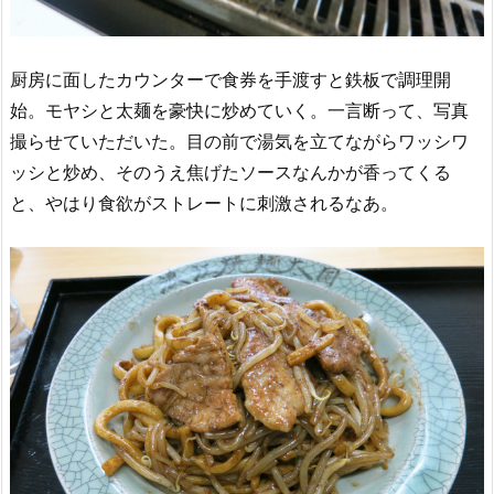
厨房に面したカウンターで食券を手渡すと鉄板で調理開
始。モヤシと太麺を豪快に炒めていく。一言断って、写真
撮らせていただいた。目の前で湯気を立てながらワッシワ
ッシと炒め、そのうえ焦げたソースなんかが香ってくる
と、やはり食欲がストレートに刺激されるなあ。