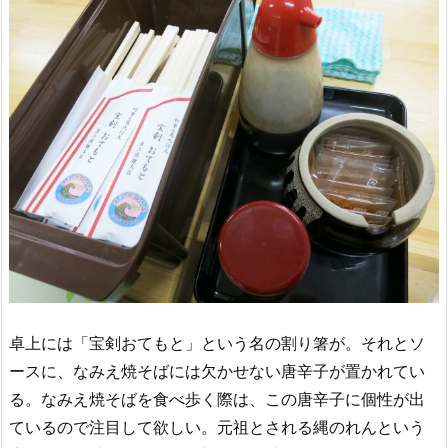
卓上には「宝剣おてもと」という名の割り箸が。それとソ
ースに、なみえ焼そばには欠かせない唐辛子が置かれてい
る。なみえ焼そばを食べ歩く際は、この唐辛子に個性が出
ているので注目して欲しい。元祖とされる縄のれんという