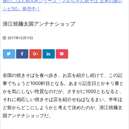
旅のごはんBOOKシリーズ『マルちゃん焼そば 世界の旅レ
シピ50』発売中！
浪江焼麺太国アンテナショップ
2017年12月11日
全国の焼きそばを食べ歩き、お店を紹介し続けて、この記
事でちょうど1000軒目となる。あまり記念日とかキリ番と
かを気にしない性質なのだが、さすがに1000ともなると、
それに相応しい焼きそば店を紹介せねばなるまい。半年ほ
ど前からどこにしようかと考えて決めたのが、浪江焼麺太
国アンテナショップだ。