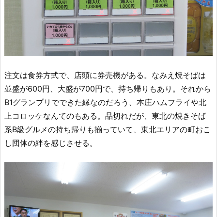
注文は食券方式で、店頭に券売機がある。なみえ焼そばは
並盛が600円、大盛が700円で、持ち帰りもあり。それから
B1グランプリでできた縁なのだろう、本庄ハムフライや北
上コロッケなんてのもある。品切れだが、東北の焼きそば
系B級グルメの持ち帰りも揃っていて、東北エリアの町おこ
し団体の絆を感じさせる。