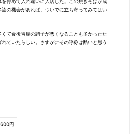
車を停めて入れ違いに入店した。この焼きそばが成
参詣の機会があれば、ついでに立ち寄ってみてはい
多くて食後胃腸の調子が悪くなることも多かったた
ばれていたらしい。さすがにその呼称は酷いと思う
600円