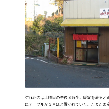
訪れたのは土曜日の午後３時半。暖簾を潜ると
にテーブルが３卓ほど置かれていた。たまたま