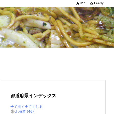
RSS
Feedly
都道府県インデックス
全て開く
全て閉じる
北海道 (46)