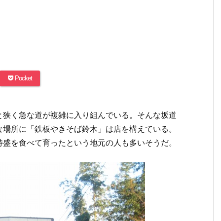
Pocket
と狭く急な道が複雑に入り組んでいる。そんな坂道
な場所に「鉄板やきそば鈴木」は店を構えている。
特盛を食べて育ったという地元の人も多いそうだ。