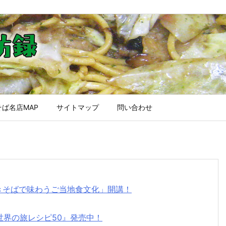
ば名店MAP
サイトマップ
問い合わせ
焼きそばで味わうご当地食文化」開講！
世界の旅レシピ50』発売中！