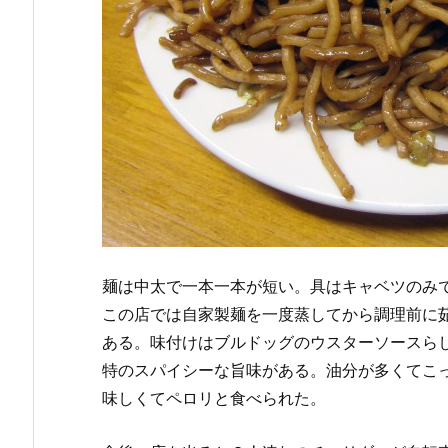
麺は中太で一本一本が短い。具はキャベツのみ
この店では自家製麺を一度蒸してから調理前に
ある。味付けはブルドッグのウスターソースら
特のスパイシーな旨味がある。油分が多くてこ
味しくてペロリと食べられた。