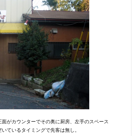
正面がカウンターでその奥に厨房、左手のスペース
空いているタイミングで先客は無し。