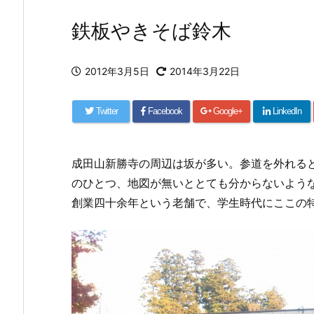
鉄板やきそば鈴木
2012年3月5日
2014年3月22日
Twitter
Facebook
Google+
LinkedIn
成田山新勝寺の周辺は坂が多い。参道を外れる
のひとつ、地図が無いととても分からないよう
創業四十余年という老舗で、学生時代にここの