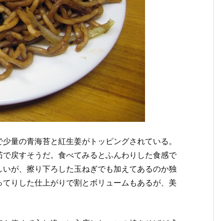
で少量の青海苔と紅生姜がトッピングされている。
茹で戻すそうだ。食べてみるとふんわりした食感で
しいが、擦り下ろした玉ねぎでも加えてあるのか独
ってりした仕上がりで割とボリュームもあるが、美