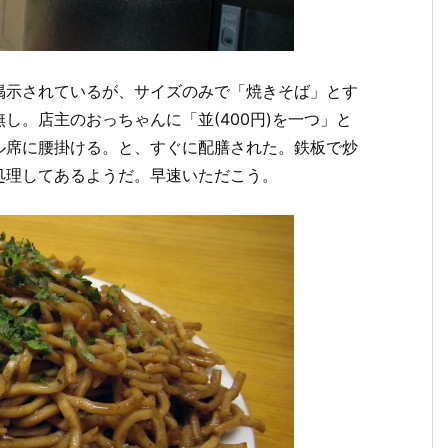
掲示されているが、サイズのみで「焼きそば」とす
し。店主のおっちゃんに「並(400円)を一つ」と
ル席に腰掛ける。と、すぐに配膳された。鉄板で炒
処理してあるようだ。早速いただこう。