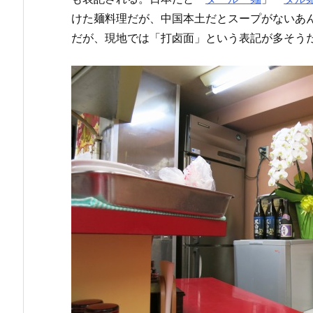
けた麺料理だが、中国本土だとスープがないあんか
だが、現地では「打卤面」という表記が多そう