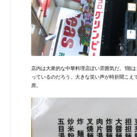
店内は大衆的な中華料理店ぽい雰囲気だ。1階は
っているのだろう、大きな笑い声が時折聞こえ
席。