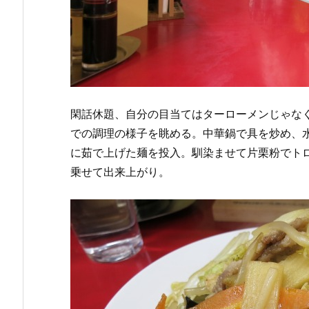
閑話休題、自分の目当てはターローメンじゃなく
での調理の様子を眺める。中華鍋で具を炒め、
に茹で上げた麺を投入。馴染ませて片栗粉でト
乗せて出来上がり。