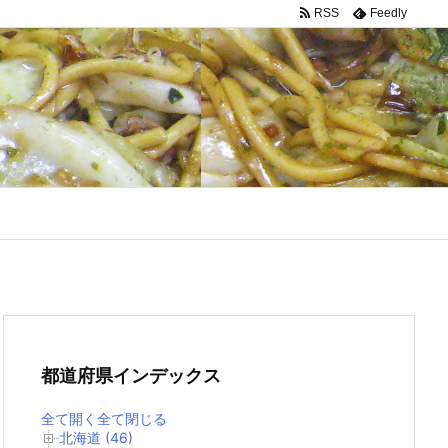
RSS
Feedly
都道府県インデックス
全て開く
全て閉じる
北海道 (46)