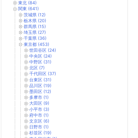
東北 (84)
関東 (641)
茨城県 (12)
栃木県 (20)
群馬県 (15)
埼玉県 (27)
千葉県 (36)
東京都 (453)
世田谷区 (24)
中央区 (24)
中野区 (31)
北区 (7)
千代田区 (37)
台東区 (31)
品川区 (19)
墨田区 (12)
多摩市 (1)
大田区 (9)
小平市 (3)
府中市 (1)
文京区 (6)
日野市 (1)
杉並区 (19)