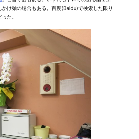
け麺の場合もある。百度(Baidu)で検索した限り
だった。