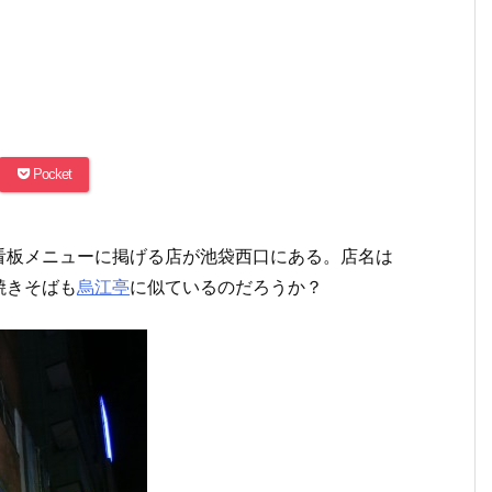
Pocket
看板メニューに掲げる店が池袋西口にある。店名は
焼きそばも
烏江亭
に似ているのだろうか？