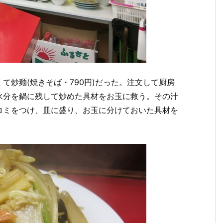
て炒麺(焼きそば・790円)だった。注文して厨房
水分を鍋に残して炒めた具材をお玉に救う。その汁
ロミをつけ、皿に盛り、お玉に分けておいた具材を