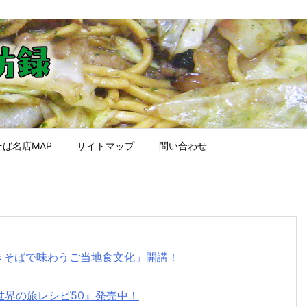
ば名店MAP
サイトマップ
問い合わせ
焼きそばで味わうご当地食文化」開講！
世界の旅レシピ50』発売中！