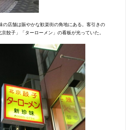
珍味の店舗は賑やかな歓楽街の角地にある。客引きの
北京餃子」「ターローメン」の看板が光っていた。