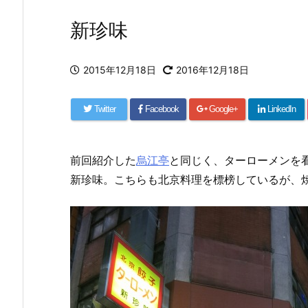
新珍味
2015年12月18日
2016年12月18日
Twitter
Facebook
Google+
LinkedIn
前回紹介した
烏江亭
と同じく、ターローメンを
新珍味。こちらも北京料理を標榜しているが、