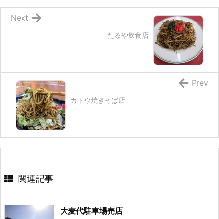
Next
たるや飲食店
Prev
カトウ焼きそば店
関連記事
大麦代駐車場売店