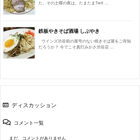
た。その土曜の夜は、たまたまTwit ...
鉄板やきそば酒場 しぶやき
ウインズ渋谷前の屋号のない焼きそば屋をご存知
だろうか？ 今でこそ真打みかさ渋谷店 ...
ディスカッション
コメント一覧
まだ、コメントがありません