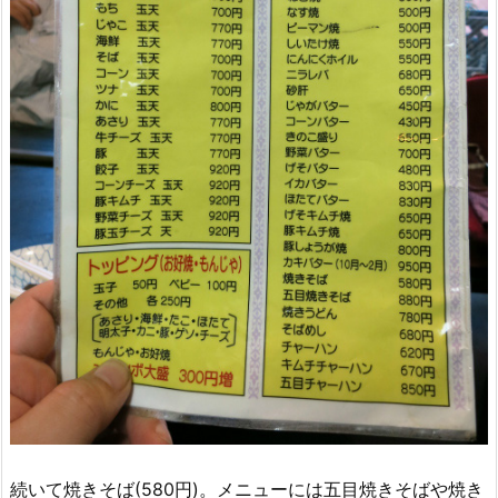
続いて焼きそば(580円)。メニューには五目焼きそばや焼き