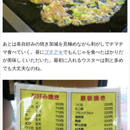
あとは各自好みの焼き加減を見極めながら剥がしでチマチ
マ食べていく。昼に
プチアキ
でもんじゃを食べたばかりだ
が美味しくいただいた。最初に入れるウスターは割と多め
でも大丈夫なのね。