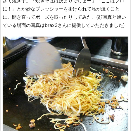
さて焼き手。「焼きそばは決まりでしょー」「ここはプロ
に！」とか妙なプレッシャーを掛けられて私が焼くこと
に。開き直ってポーズを取ったりしてみた。(顔写真と焼い
ている場面の写真はbrax3さんに提供していただきました)