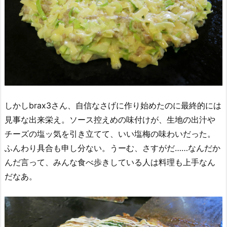
しかしbrax3さん、自信なさげに作り始めたのに最終的には
見事な出来栄え。ソース控えめの味付けが、生地の出汁や
チーズの塩ッ気を引き立てて、いい塩梅の味わいだった。
ふんわり具合も申し分ない。うーむ、さすがだ……なんだか
んだ言って、みんな食べ歩きしている人は料理も上手なん
だなあ。