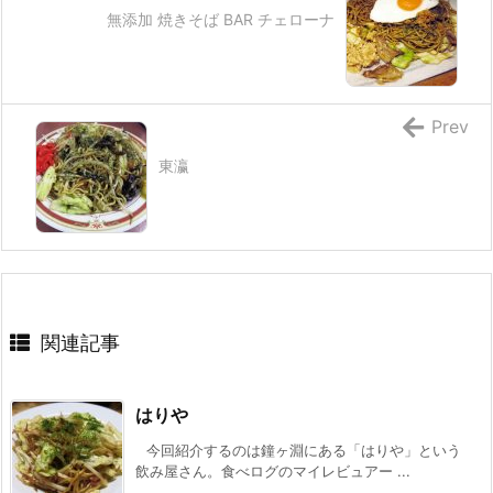
無添加 焼きそば BAR チェローナ
Prev
東瀛
関連記事
はりや
今回紹介するのは鐘ヶ淵にある「はりや」という
飲み屋さん。食べログのマイレビュアー ...