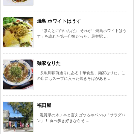
焼鳥 ホワイトはうす
「ほんとに白いんだ」 それが「焼鳥ホワイトはう
す」を訪れた第一印象だった。最寄駅 ...
麺家なりた
糸魚川駅前通りにある中華食堂、麺家なりた。こ
の店にもスープに入った焼きそばがある ...
福田屋
滋賀県の木ノ本と言えばつるやパンの「サラダパ
ン」！ 食べ歩き好きならそ ...