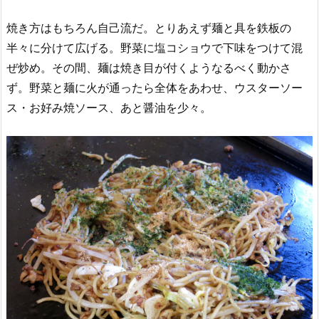
焼き方はもちろん自己流だ。とりあえず麺と具を鉄板の
半々に分けて広げる。野菜に塩コショウで下味をつけて混
ぜ炒め。その間、麺は焼き目が付くようなるべく動かさ
ず。野菜と麺に火が通ったら全体をあわせ、ウスターソー
ス・お好み焼ソース、あと醤油を少々。