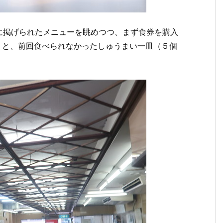
に掲げられたメニューを眺めつつ、まず食券を購入
）と、前回食べられなかったしゅうまい一皿（５個