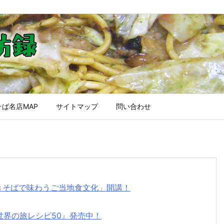
ば名店MAP
サイトマップ
問い合わせ
焼きそばで味わうご当地食文化」開講！
世界の旅レシピ50』発売中！