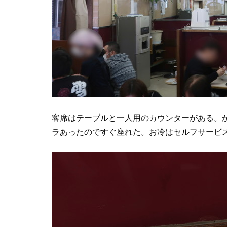
客席はテーブルと一人用のカウンターがある。
ラあったのですぐ座れた。お冷はセルフサービ