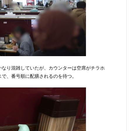
かなり混雑していたが、カウンターは空席がチラホ
スで、番号順に配膳されるのを待つ。