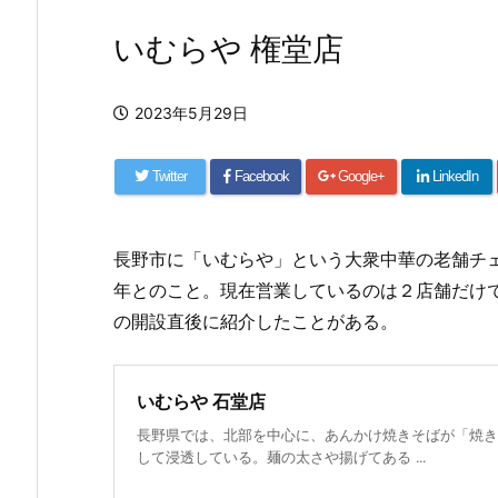
いむらや 権堂店
2023年5月29日
Twitter
Facebook
Google+
LinkedIn
長野市に「いむらや」という大衆中華の老舗チ
年とのこと。現在営業しているのは２店舗だけ
の開設直後に紹介したことがある。
いむらや 石堂店
長野県では、北部を中心に、あんかけ焼きそばが「焼き
して浸透している。麺の太さや揚げてある ...