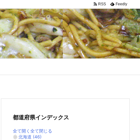
RSS
Feedly
都道府県インデックス
全て開く
全て閉じる
北海道 (46)