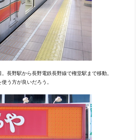
日。長野駅から長野電鉄長野線で権堂駅まで移動。
を使う方が良いだろう。