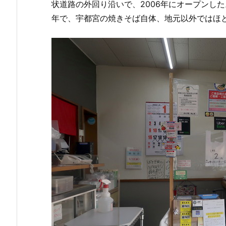
状道路の外回り沿いで、2006年にオープンした
年で、宇都宮の焼きそば自体、地元以外ではほ