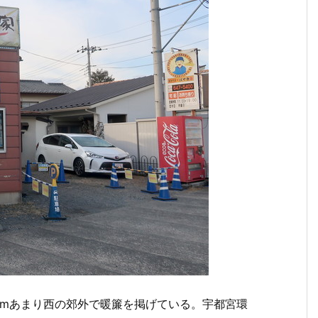
kmあまり西の郊外で暖簾を掲げている。宇都宮環