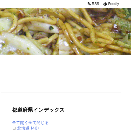
RSS
Feedly
都道府県インデックス
全て開く
全て閉じる
北海道 (46)