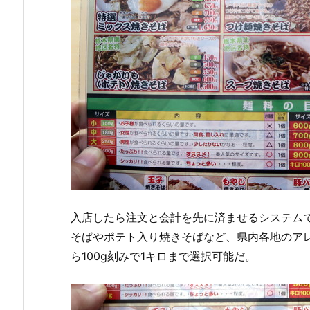
入店したら注文と会計を先に済ませるシステム
そばやポテト入り焼きそばなど、県内各地のア
ら100g刻みで1キロまで選択可能だ。