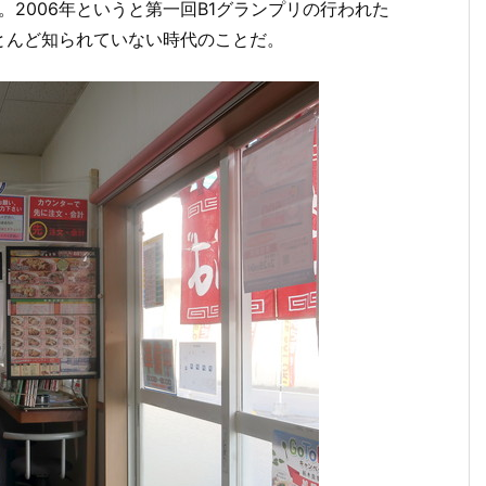
。2006年というと第一回B1グランプリの行われた
とんど知られていない時代のことだ。