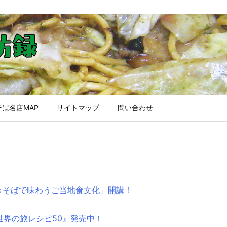
ば名店MAP
サイトマップ
問い合わせ
焼きそばで味わうご当地食文化」開講！
世界の旅レシピ50』発売中！