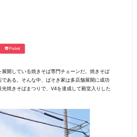
Pocket
を展開している焼きそば専門チェーンだ。焼きそば
店である。そんな中、ばそき家は多店舗展開に成功
日光焼きそばまつりで、V4を達成して殿堂入りした