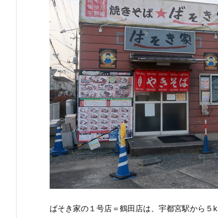
ばそき家の１号店＝鶴田店は、宇都宮駅から５