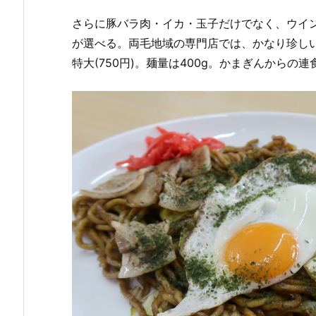
さらに豚バラ肉・イカ・玉子だけでなく、ウイ
が選べる。両毛地域の専門店では、かなり珍し
特大(750円)。麺量は400g。かまぎんから