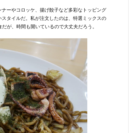
ンナーやコロッケ、揚げ餃子など多彩なトッピング
いスタイルだ。私が注文したのは、特選ミックスの
の連食だが、時間も開いているので大丈夫だろう。