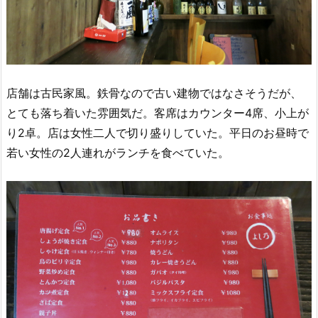
店舗は古民家風。鉄骨なので古い建物ではなさそうだが、
とても落ち着いた雰囲気だ。客席はカウンター4席、小上が
り2卓。店は女性二人で切り盛りしていた。平日のお昼時で
若い女性の2人連れがランチを食べていた。