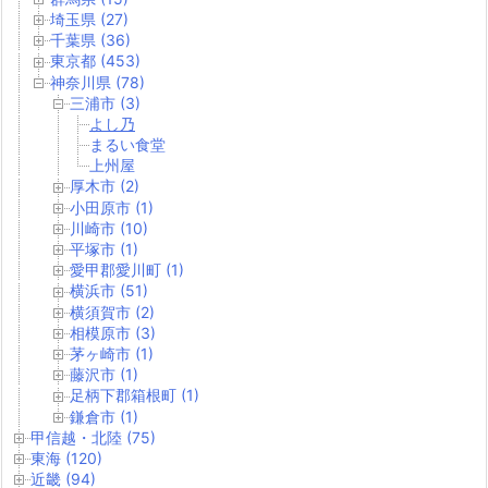
埼玉県 (27)
千葉県 (36)
東京都 (453)
神奈川県 (78)
三浦市 (3)
よし乃
まるい食堂
上州屋
厚木市 (2)
小田原市 (1)
川崎市 (10)
平塚市 (1)
愛甲郡愛川町 (1)
横浜市 (51)
横須賀市 (2)
相模原市 (3)
茅ヶ崎市 (1)
藤沢市 (1)
足柄下郡箱根町 (1)
鎌倉市 (1)
甲信越・北陸 (75)
東海 (120)
近畿 (94)