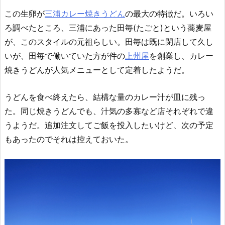
この生卵が
三浦カレー焼きうどん
の最大の特徴だ。いろい
ろ調べたところ、三浦にあった田毎(たごと)という蕎麦屋
が、このスタイルの元祖らしい。田毎は既に閉店して久し
いが、田毎で働いていた方が件の
上州屋
を創業し、カレー
焼きうどんが人気メニューとして定着したようだ。
うどんを食べ終えたら、結構な量のカレー汁が皿に残っ
た。同じ焼きうどんでも、汁気の多寡など店それぞれで違
うようだ。追加注文してご飯を投入したいけど、次の予定
もあったのでそれは控えておいた。