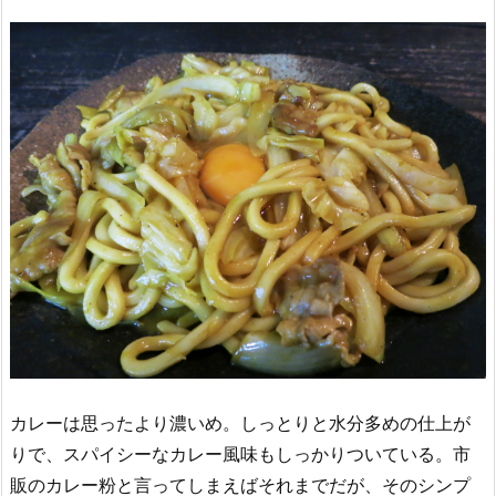
カレーは思ったより濃いめ。しっとりと水分多めの仕上が
りで、スパイシーなカレー風味もしっかりついている。市
販のカレー粉と言ってしまえばそれまでだが、そのシンプ