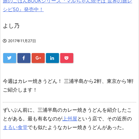
旅のごはんBOOKシリーズ『マルちゃん焼そば 世界の旅レ
シピ50』発売中！
よし乃
2017年11月27日
今週はカレー焼きうどん！ 三浦半島から2軒、東京から1軒
ご紹介します！
ずいぶん前に、三浦半島のカレー焼きうどんを紹介したこ
とがある。最も有名なのが
上州屋
という店で、その近所の
まるい食堂
でも似たようなカレー焼きうどんがあった。