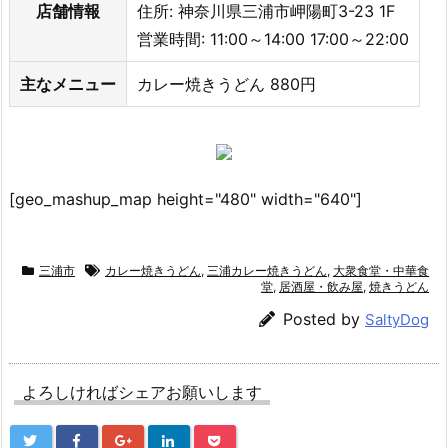
店舗情報
住所: 神奈川県三浦市岬陽町3-23 1F
営業時間: 11:00～14:00 17:00～22:00
主なメニュー
カレー焼きうどん 880円
[geo_mashup_map height="480" width="640"]
三浦市
カレー焼きうどん
,
三浦カレー焼きうどん
,
大衆食堂・中華食
堂
,
居酒屋・飲み屋
,
焼きうどん
Posted by
SaltyDog
よろしければシェアお願いします