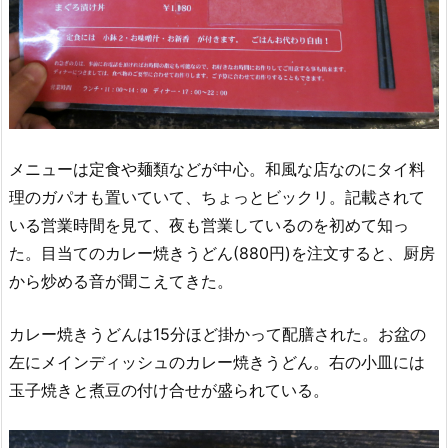
メニューは定食や麺類などが中心。和風な店なのにタイ料
理のガパオも置いていて、ちょっとビックリ。記載されて
いる営業時間を見て、夜も営業しているのを初めて知っ
た。目当てのカレー焼きうどん(880円)を注文すると、厨房
から炒める音が聞こえてきた。
カレー焼きうどんは15分ほど掛かって配膳された。お盆の
左にメインディッシュのカレー焼きうどん。右の小皿には
玉子焼きと煮豆の付け合せが盛られている。