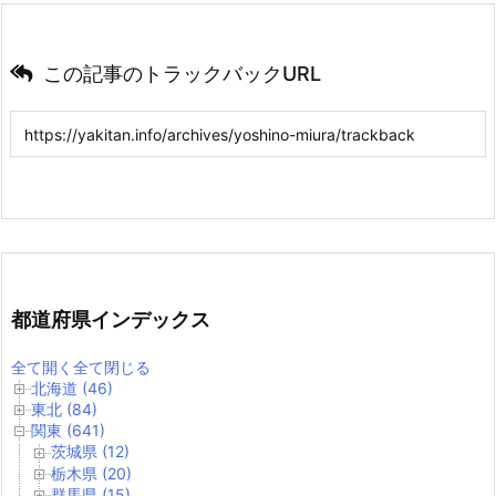
この記事のトラックバックURL
都道府県インデックス
全て開く
全て閉じる
北海道 (46)
東北 (84)
関東 (641)
茨城県 (12)
栃木県 (20)
群馬県 (15)