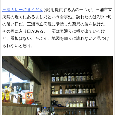
三浦カレー焼きうどん
(仮)を提供する店の一つが、三浦市立
病院の近くにあるよし乃という食事処。訪れたのは7月中旬
の暑い日だ。三浦市立病院に隣接した薬局の脇を抜けた、
その奥に入り口がある。一応は表通りに幟が出ているけ
ど、看板はない。たぶん、地図を頼りに訪れないと見つけ
られないと思う。