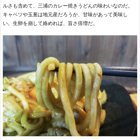
ルさも含めて、三浦のカレー焼きうどんの味わいなのだ。
キャベツや玉葱は地元産だろうか、甘味があって美味し
い。生卵を崩して絡めれば、旨さ倍増だ。