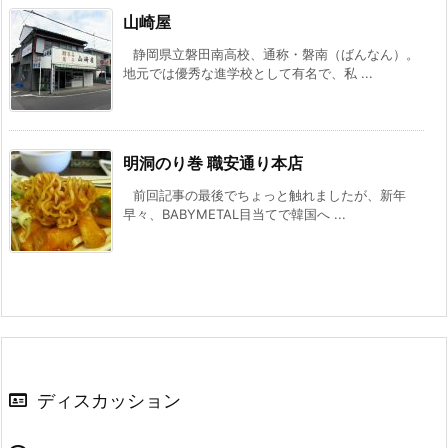
山崎屋
静岡県立磐田南高校、通称・磐南（ばんなん）。
地元では優秀な進学校として有名で、私 ...
明洞のり巻 職安通り本店
前回記事の最後でちょっと触れましたが、新年
早々、BABYMETAL目当てで韓国へ ...
ディスカッション