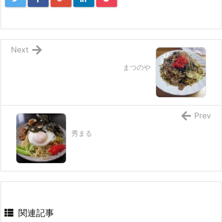
Next
まつのや
Prev
秀まる
関連記事