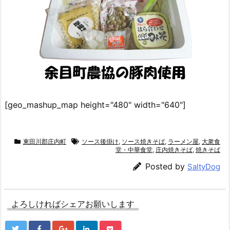
[geo_mashup_map height="480" width="640"]
東田川郡庄内町
ソース後掛け
,
ソース焼きそば
,
ラーメン屋
,
大衆食
堂・中華食堂
,
庄内焼きそば
,
焼きそば
Posted by
SaltyDog
よろしければシェアお願いします