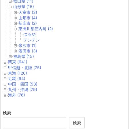
秋田県 (11)
山形県 (15)
天童市 (3)
山形市 (4)
新庄市 (2)
東田川郡庄内町 (2)
つるや
テンテン
米沢市 (1)
酒田市 (3)
福島県 (15)
関東 (641)
甲信越・北陸 (75)
東海 (120)
近畿 (94)
中国・四国 (53)
九州・沖縄 (79)
海外 (76)
検索
検索