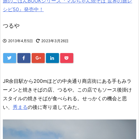
旅のごはんBOOKシリーズ『マルちゃん焼そば 世界の旅レ
シピ50』発売中！
つるや
2013年4月5日
2023年3月26日
JR余目駅から200mほどの中央通り商店街にある手もみラ
ーメンと焼きそばの店、つるや。この店でもソース後掛け
スタイルの焼きそばが食べられる。せっかくの機会と思
い、
秀まる
の後に寄り道してみた。