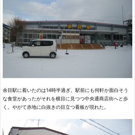
余目駅に着いたのは14時半過ぎ。駅前にも何軒か面白そう
な食堂があったがそれを横目に見つつ中央通商店街へと歩
く。やがて赤地に白抜きの目立つ看板が現れた。