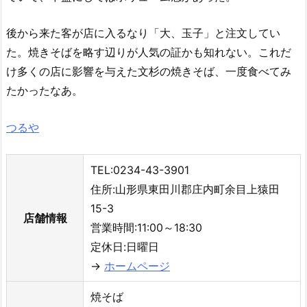
後から来た客が店に入るなり「大、玉子」と注文してい
た。焼きそばを略す辺りが人気の証かも知れない。これだ
け多くの店に影響を与えた文杉の焼きそば、一度食べてみ
たかったなあ。
つるや
TEL:0234-43-3901
住所:山形県東田川郡庄内町余目上猿田
15-3
店舗情報
営業時間:11:00～18:30
定休日:日曜日
→
ホームページ
焼そば