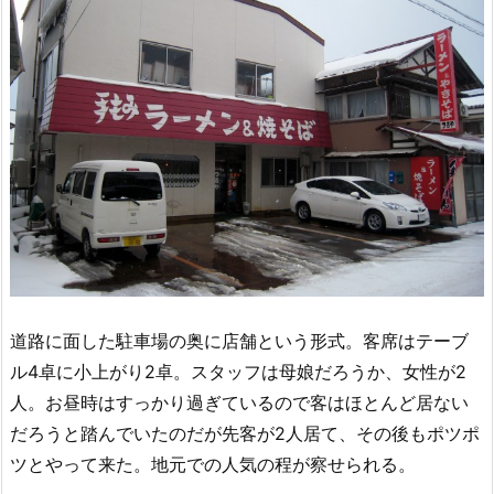
道路に面した駐車場の奥に店舗という形式。客席はテーブ
ル4卓に小上がり2卓。スタッフは母娘だろうか、女性が2
人。お昼時はすっかり過ぎているので客はほとんど居ない
だろうと踏んでいたのだが先客が2人居て、その後もポツポ
ツとやって来た。地元での人気の程が察せられる。