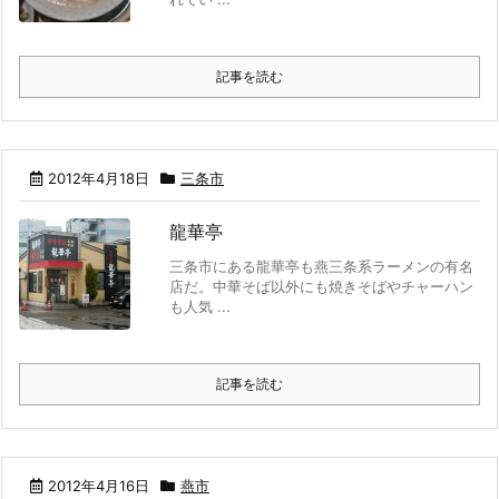
記事を読む
2012年4月18日
三条市
龍華亭
三条市にある龍華亭も燕三条系ラーメンの有名
店だ。中華そば以外にも焼きそばやチャーハン
も人気 ...
記事を読む
2012年4月16日
燕市