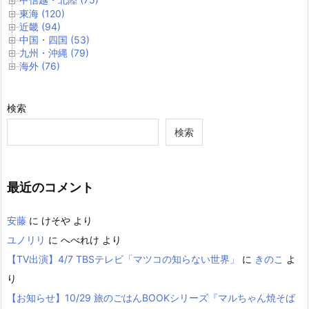
東海 (120)
近畿 (94)
中国・四国 (53)
九州・沖縄 (79)
海外 (76)
検索
検索
最近のコメント
安藤
に
けそや
より
ユノリリ
に
へべれけ
より
【TV出演】4/7 TBSテレビ「マツコの知らない世界」
に
きのこ
よ
り
【お知らせ】10/29 旅のごはんBOOKシリーズ『マルちゃん焼そば