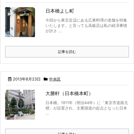
日本橋よし町
今回から東京近辺にある広東料理の老舗を特集
いたします。と言っても高級店は私の経済事情
が許さ ...
記事を読む
2013年8月23日
中央区
大勝軒（日本橋本町）
日本橋。1911年（明治44年）に「東京市道路元
標」が設置され、主要国道の起点となった日本
...