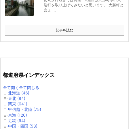
勝軒を取り上げてみたいと思います。 大勝軒と
言え ...
記事を読む
都道府県インデックス
全て開く
全て閉じる
北海道 (46)
東北 (84)
関東 (641)
甲信越・北陸 (75)
東海 (120)
近畿 (94)
中国・四国 (53)