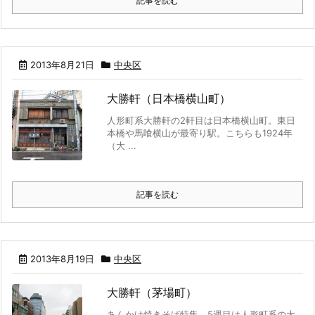
記事を読む
2013年8月21日
中央区
大勝軒（日本橋横山町）
人形町系大勝軒の2軒目は日本橋横山町。東日
本橋や馬喰横山が最寄り駅。こちらも1924年
（大 ...
記事を読む
2013年8月19日
中央区
大勝軒（茅場町）
あんかけ焼きそば特集、5週目は人形町系の大