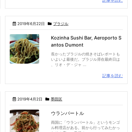
記事を読む
2019年6月22日
ブラジル
Kozinha Sushi Bar, Aeroporto S
antos Dumont
長かったブラジルの焼きそばレポートも
いよいよ最後だ。ブラジル滞在最終日は
、リオ・デ・ジャ ...
記事を読む
2019年4月2日
墨田区
ウランバートル
両国に「ウランバートル」というモンゴ
ル料理店がある。前から行ってみたかっ