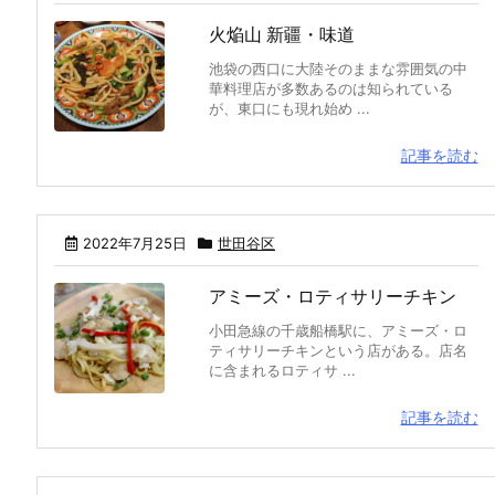
火焔山 新疆・味道
池袋の西口に大陸そのままな雰囲気の中
華料理店が多数あるのは知られている
が、東口にも現れ始め ...
記事を読む
2022年7月25日
世田谷区
アミーズ・ロティサリーチキン
小田急線の千歳船橋駅に、アミーズ・ロ
ティサリーチキンという店がある。店名
に含まれるロティサ ...
記事を読む