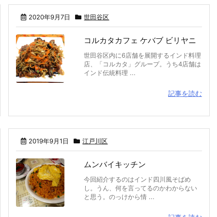
2020年9月7日
世田谷区
コルカタカフェ ケバブ ビリヤニ
世田谷区内に6店舗を展開するインド料理
店、「コルカタ」グループ。うち4店舗は
インド伝統料理 ...
記事を読む
2019年9月1日
江戸川区
ムンバイキッチン
今回紹介するのはインド四川風そばめ
し。うん、何を言ってるのかわからない
と思う。のっけから情 ...