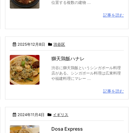
位置する複数の建物 ...
記事を読む
2025年12月8日
渋谷区
獅天鶏飯ハナレ
渋谷に獅天鶏飯というシンガポール料理
店がある。シンガポール料理は広東料理
や福建料理にマレー ...
記事を読む
2024年11月4日
イギリス
Dosa Express