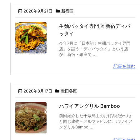
2020年9月21日
新宿区
生麺パッタイ専門店 新宿ディパ
ッタイ
今年7月に「日本初！生麺パッタイ専門
店」を謳う「ディパッタイ」という店
が、新宿・銀座で ...
記事を読む
2020年8月17日
世田谷区
ハワイアングリル Bamboo
前回紹介した千歳烏山のお好み焼かづさ
と同じ建物＝アルファビルに、ハワイア
ングリルBambo ...