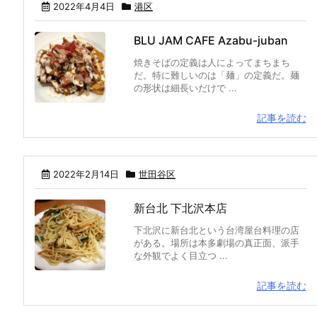
2022年4月4日
港区
BLU JAM CAFE Azabu-juban
焼きそばの定義は人によってまちまち
だ。特に難しいのは「麺」の定義だ。麺
の形状は細長いだけで ...
記事を読む
2022年2月14日
世田谷区
新台北 下北沢本店
下北沢に新台北という台湾屋台料理の店
がある。場所は本多劇場の真正面、派手
な外観でよく目立つ ...
記事を読む