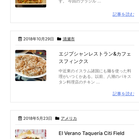
す。 今回のブラジル ...
記事を読む
2018年10月29日
清瀬市
エジプシャンレストラン&カフェ
スフィンクス
中近東のイスラム諸国にも麺を使った料
理がいつくかある。以前、八潮のパキス
タン料理店のチキン ...
記事を読む
2018年5月23日
アメリカ
El Verano Taquería Citi Field