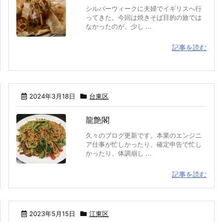
シルバーウィークに夫婦でイギリスへ行
ってきた。今回は焼きそば目的の旅では
なかったのが、少し ...
記事を読む
2024年3月18日
台東区
龍艶閣
久々のブログ更新です。本業のエンジニ
ア仕事が忙しかったり、確定申告で忙し
かったり、体調崩し ...
記事を読む
2023年5月15日
江東区