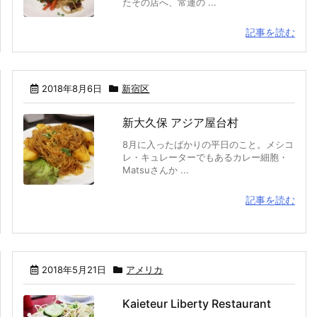
たその店へ、常連の ...
記事を読む
2018年8月6日
新宿区
新大久保 アジア屋台村
8月に入ったばかりの平日のこと。メシコ
レ・キュレーターでもあるカレー細胞・
Matsuさんか ...
記事を読む
2018年5月21日
アメリカ
Kaieteur Liberty Restaurant