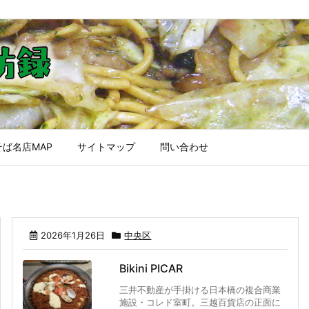
ば名店MAP
サイトマップ
問い合わせ
2026年1月26日
中央区
Bikini PICAR
三井不動産が手掛ける日本橋の複合商業
施設・コレド室町。三越百貨店の正面に