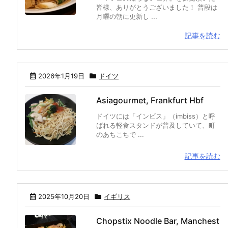
皆様、ありがとうございました！ 普段は
月曜の朝に更新し ...
記事を読む
2026年1月19日
ドイツ
Asiagourmet, Frankfurt Hbf
ドイツには「インビス」（imbiss）と呼
ばれる軽食スタンドが普及していて、町
のあちこちで ...
記事を読む
2025年10月20日
イギリス
Chopstix Noodle Bar, Manchest