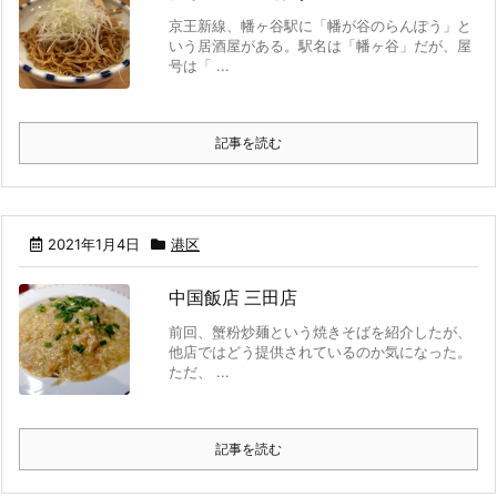
京王新線、幡ヶ谷駅に「幡が谷のらんぽう」と
いう居酒屋がある。駅名は「幡ヶ谷」だが、屋
号は「 ...
記事を読む
2021年1月4日
港区
中国飯店 三田店
前回、蟹粉炒麺という焼きそばを紹介したが、
他店ではどう提供されているのか気になった。
ただ、 ...
記事を読む