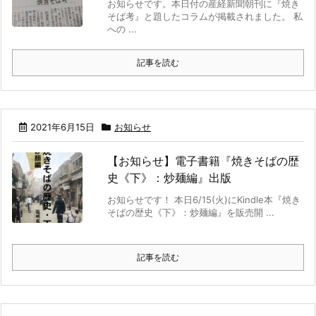
お知らせです。本日付の産経新聞朝刊に『焼き
そば考』と題したコラムが掲載されました。 私
への ...
記事を読む
2021年6月15日
お知らせ
【お知らせ】電子書籍『焼きそばの歴
史《下》：炒麺編』出版
お知らせです！ 本日6/15(火)にKindle本『焼き
そばの歴史《下》：炒麺編』を販売開 ...
記事を読む