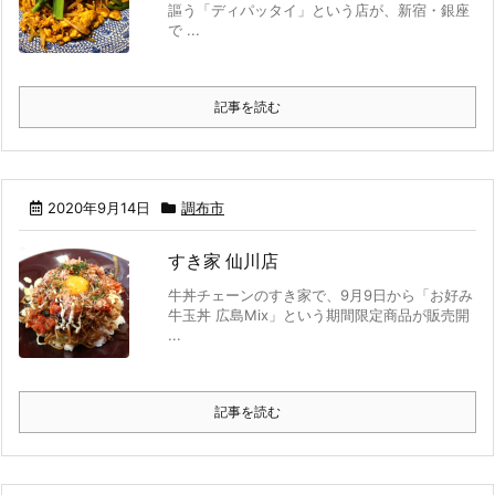
謳う「ディパッタイ」という店が、新宿・銀座
で ...
記事を読む
2020年9月14日
調布市
すき家 仙川店
牛丼チェーンのすき家で、9月9日から「お好み
牛玉丼 広島Mix」という期間限定商品が販売開
...
記事を読む