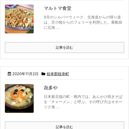
マルトマ食堂
9月のシルバーウィーク、北海道からの帰り道
は、苫小牧からのフェリーを利用した。乗船前
に北海 ...
記事を読む
2020年11月2日
枝幸郡枝幸町
㐂多や
日本最北端の町・稚内では、あんかけ焼きそば
を「チャーメン」と呼ぶ。その呼び方はオホー
ツク海 ...
記事を読む