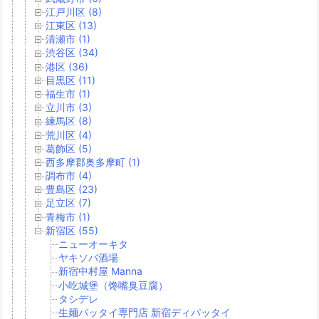
江戸川区 (8)
江東区 (13)
清瀬市 (1)
渋谷区 (34)
港区 (36)
目黒区 (11)
福生市 (1)
立川市 (3)
練馬区 (8)
荒川区 (4)
葛飾区 (5)
西多摩郡奥多摩町 (1)
調布市 (4)
豊島区 (23)
足立区 (7)
青梅市 (1)
新宿区 (55)
ニューオーキタ
ヤキソバ酒場
新宿中村屋 Manna
小吃城堡（馋嘴臭豆腐）
タシデレ
生麺パッタイ専門店 新宿ディパッタイ