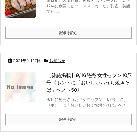
東京都北区滝野川にあるトキハソースは、大正
12年に創業したソースメーカーだ。孔雀（英語
でピ ...
記事を読む
2021年9月17日
お知らせ
【雑誌掲載】9/16発売 女性セブン10/7
号《ホントに「おいしいおうち焼きそ
ば」ベスト50》
9/16に発売された『女性セブン 10/7号』に、
《ホントに「おいしいおうち焼きそば」ベス ...
記事を読む