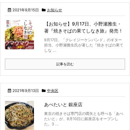
2021年9月15日
お知らせ
【お知らせ】9月17日、小野瀬雅生・
著『焼きそばの果てしなき旅』発売！
9月17日、「クレイジーケンバンド」のギター
担当、小野瀬雅生氏が著した『焼きそばの果て
しな ...
記事を読む
2021年9月13日
中央区
あぺたいと 銀座店
東京の焼きそば専門店の嚆矢とも呼べる「あぺ
たいと」が、8月10日に銀座店をオープンし
た。3 ...