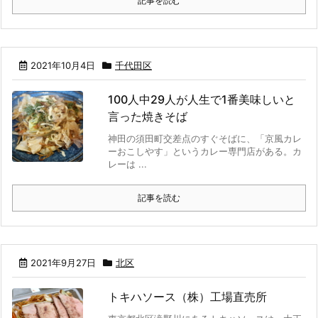
記事を読む
2021年10月4日
千代田区
100人中29人が人生で1番美味しいと
言った焼きそば
神田の須田町交差点のすぐそばに、「京風カレ
ーおこしやす」というカレー専門店がある。カ
レーは ...
記事を読む
2021年9月27日
北区
トキハソース（株）工場直売所