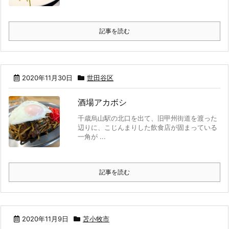
記事を読む
2020年11月30日
世田谷区
酒場アカボシ
千歳烏山駅の北口を出て、旧甲州街道を渡った
辺りに、こじんまりした飲食店が固まっている
一角が ...
記事を読む
2020年11月9日
苫小牧市