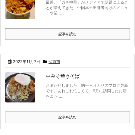
最近、「ガチ中華」がメディアで話題に上るこ
とが増えてきた。中国本土出身者向けのメニュ
ーや業 ...
記事を読む
2022年11月7日
弘前市
中みそ焼きそば
おまたせしました、約一ヶ月ぶりのブログ更新
です。あれこれ忙しくて、9月に訪問したお店
をよう ...
記事を読む