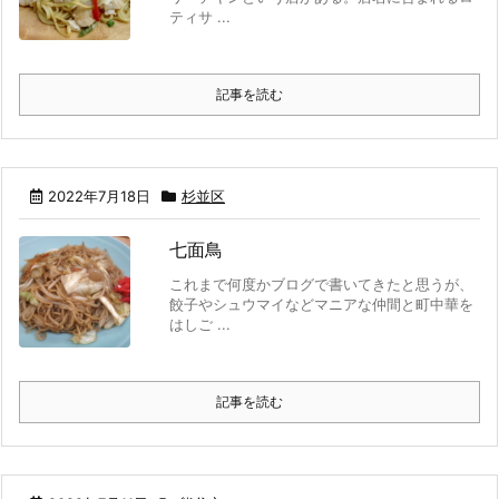
ティサ ...
記事を読む
2022年7月18日
杉並区
七面鳥
これまで何度かブログで書いてきたと思うが、
餃子やシュウマイなどマニアな仲間と町中華を
はしご ...
記事を読む