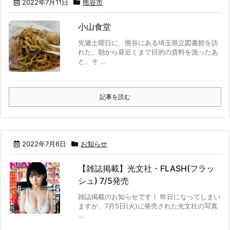
2022年7月11日
熊谷市
小山食堂
先週土曜日に、熊谷にある埼玉県立図書館を訪
れた。朝から昼近くまで目的の資料を漁ったあ
と、そ ...
記事を読む
2022年7月6日
お知らせ
【雑誌掲載】光文社・FLASH(フラッ
シュ) 7/5発売
雑誌掲載のお知らせです！ 昨日になってしまい
ますが、7月5日(火)に発売された光文社の写真
...