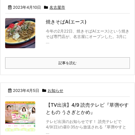
2023年4月10日
名古屋市
焼きそばA(エース)
今年の2月22日、焼きそばA(エース)という焼き
そば専門店が、名古屋にオープンした。3月に
...
記事を読む
2023年4月5日
お知らせ
【TV出演】4/9 読売テレビ『草彅やす
ともの うさぎとかめ』
テレビ出演のお知らせです！ 読売テレビで
4/9(日)の昼0:35から放送される『草彅やすと
...