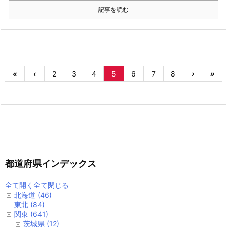
記事を読む
«
‹
2
3
4
5
6
7
8
›
»
都道府県インデックス
全て開く
全て閉じる
北海道 (46)
東北 (84)
関東 (641)
茨城県 (12)