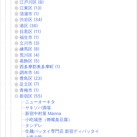
江戸川区 (8)
江東区 (13)
清瀬市 (1)
渋谷区 (34)
港区 (36)
目黒区 (11)
福生市 (1)
立川市 (3)
練馬区 (8)
荒川区 (4)
葛飾区 (5)
西多摩郡奥多摩町 (1)
調布市 (4)
豊島区 (23)
足立区 (7)
青梅市 (1)
新宿区 (55)
ニューオーキタ
ヤキソバ酒場
新宿中村屋 Manna
小吃城堡（馋嘴臭豆腐）
タシデレ
生麺パッタイ専門店 新宿ディパッタイ
上海小吃