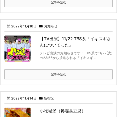
記事を読む
2022年11月18日
お知らせ
【TV出演】11/22 TBS系『イキスギさ
んについてった』
テレビ出演のお知らせです！ TBS系で11/22(火)
の23:56から放送される『イキスギ ...
記事を読む
2022年11月14日
新宿区
小吃城堡（馋嘴臭豆腐）