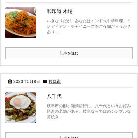
和印道 木場
いきなりだが、あなたはインド式中華料理、イ
ンディアン・チャイニーズをご存知だろうか？
あり ...
記事を読む
2023年5月8日
岐阜市
八千代
岐阜市の柳ヶ瀬商店街に、八千代というお好み
焼きの老舗がある。岐阜ならではのシンプルな
薄焼き ...