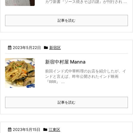
カワ新書『ソース焼きそばの謎』が刊行され ...
記事を読む
2023年5月22日
新宿区
新宿中村屋 Manna
前回インド式中華料理のお店を紹介したが、イ
ンドと言えば、昨年公開されたインド映画
『RRR』 ...
記事を読む
2023年5月15日
江東区