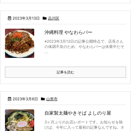
2023年3月13日
品川区
沖縄料理 やなわらバー
※2023年3月13日の記事公開時点で、店長さん
の体調不良のため、やなわらバーは休業中だそ
...
記事を読む
2023年3月6日
山形市
自家製太麺やきそば よしのり屋
3ヶ月ぶりのお店レポートです。お知らせを除
けば、今年に入って最初の記事なんですね。ネ