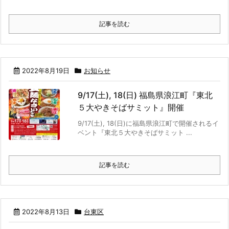
記事を読む
2022年8月19日
お知らせ
9/17(土), 18(日) 福島県浪江町『東北
５大やきそばサミット』開催
9/17(土), 18(日)に福島県浪江町で開催されるイ
ベント『東北５大やきそばサミット ...
記事を読む
2022年8月13日
台東区