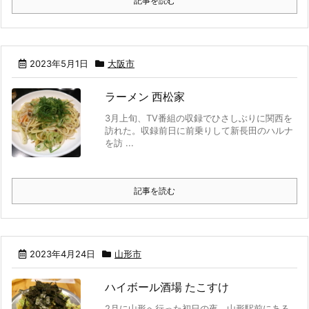
記事を読む
2023年5月1日
大阪市
ラーメン 西松家
3月上旬、TV番組の収録でひさしぶりに関西を
訪れた。収録前日に前乗りして新長田のハルナ
を訪 ...
記事を読む
2023年4月24日
山形市
ハイボール酒場 たこすけ
2月に山形へ行った初日の夜。山形駅前にある