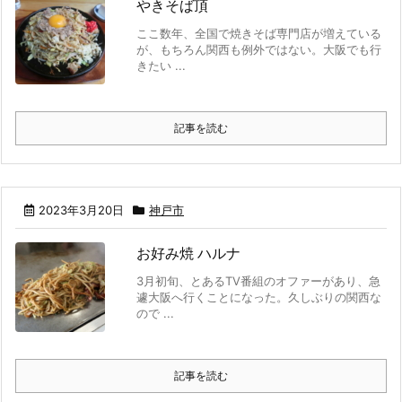
やきそば頂
ここ数年、全国で焼きそば専門店が増えている
が、もちろん関西も例外ではない。大阪でも行
きたい ...
記事を読む
2023年3月20日
神戸市
お好み焼 ハルナ
3月初旬、とあるTV番組のオファーがあり、急
遽大阪へ行くことになった。久しぶりの関西な
ので ...
記事を読む