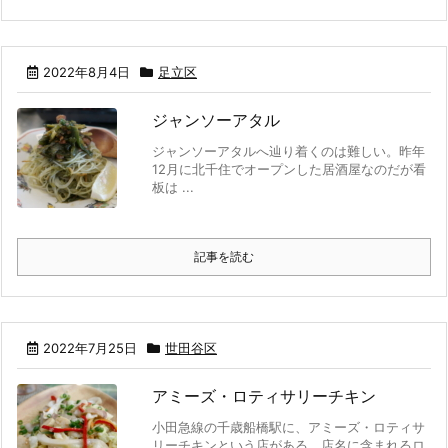
2022年8月4日
足立区
ジャンソーアタル
ジャンソーアタルへ辿り着くのは難しい。昨年
12月に北千住でオープンした居酒屋なのだが看
板は ...
記事を読む
2022年7月25日
世田谷区
アミーズ・ロティサリーチキン
小田急線の千歳船橋駅に、アミーズ・ロティサ
リーチキンという店がある。店名に含まれるロ