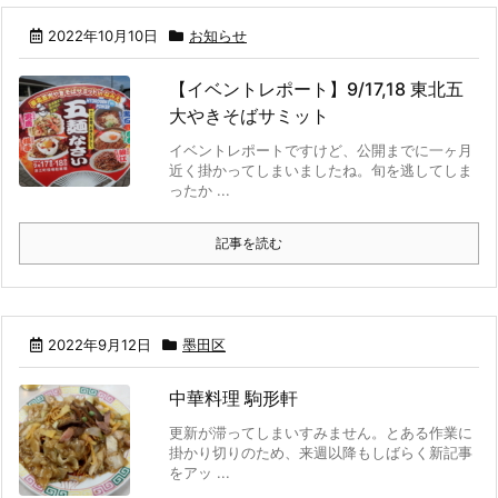
2022年10月10日
お知らせ
【イベントレポート】9/17,18 東北五
大やきそばサミット
イベントレポートですけど、公開までに一ヶ月
近く掛かってしまいましたね。旬を逃してしま
ったか ...
記事を読む
2022年9月12日
墨田区
中華料理 駒形軒
更新が滞ってしまいすみません。とある作業に
掛かり切りのため、来週以降もしばらく新記事
をアッ ...