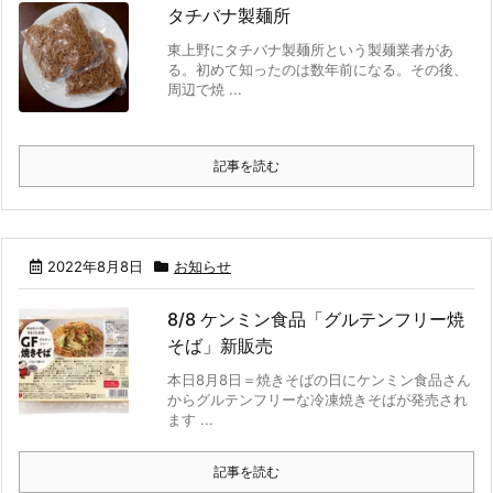
タチバナ製麺所
東上野にタチバナ製麺所という製麺業者があ
る。初めて知ったのは数年前になる。その後、
周辺で焼 ...
記事を読む
2022年8月8日
お知らせ
8/8 ケンミン食品「グルテンフリー焼
そば」新販売
本日8月8日＝焼きそばの日にケンミン食品さん
からグルテンフリーな冷凍焼きそばが発売され
ます ...
記事を読む