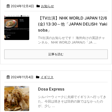
2024年12月4日
お知らせ
【TV出演】NHK WORLD JAPAN 12/6
(金) 13:30～他「JAPAN DELISH: Yaki
soba」
TV出演のお知らせです！ 海外向けの英語チャ
ンネル、NHK WORLD JAPANの「JA ...
記事を読む
2024年11月4日
イギリス
Dosa Express
シルバーウィークに夫婦でイギリスへ行ってき
た。今回は焼きそば目的の旅ではなかったの
が、少し ...