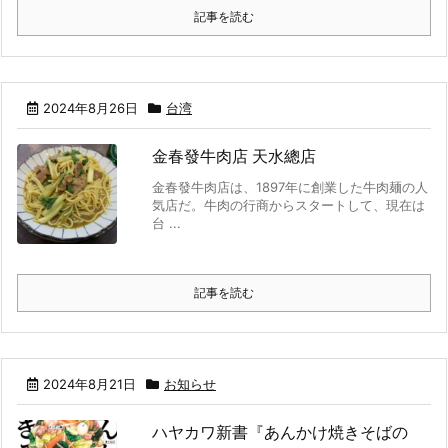
記事を読む
2024年8月26日
台湾
金春發牛肉店 天水總店
金春發牛肉店は、1897年に創業した牛肉麺の人
気店だ。牛肉の行商からスタートして、現在は
台 ...
記事を読む
2024年8月21日
お知らせ
ハヤカワ新書『あんかけ焼きそばの