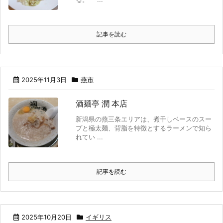
記事を読む
2025年11月3日
燕市
酒麺亭 潤 本店
新潟県の燕三条エリアは、煮干しベースのスー
プと極太麺、背脂を特徴とするラーメンで知ら
れてい ...
記事を読む
2025年10月20日
イギリス