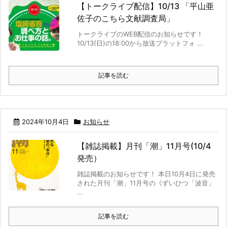
【トークライブ配信】10/13 「平山亜
佐子のこちら文献調査局」
トークライブのWEB配信のお知らせです！
10/13(日)の18:00から放送プラットフォ ...
記事を読む
2024年10月4日
お知らせ
【雑誌掲載】月刊「潮」11月号(10/4
発売）
雑誌掲載のお知らせです！ 本日10月4日に発売
された月刊「潮」11月号の《ずいひつ「波音」
...
記事を読む