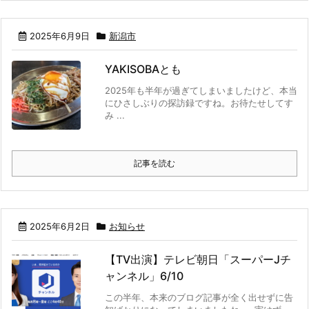
2025年6月9日
新潟市
YAKISOBAとも
2025年も半年が過ぎてしまいましたけど、本当
にひさしぶりの探訪録ですね。お待たせしてす
み ...
記事を読む
2025年6月2日
お知らせ
【TV出演】テレビ朝日「スーパーJチ
ャンネル」6/10
この半年、本来のブログ記事が全く出せずに告