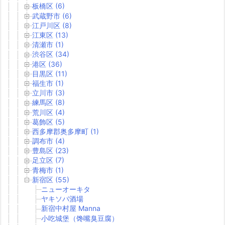
板橋区 (6)
武蔵野市 (6)
江戸川区 (8)
江東区 (13)
清瀬市 (1)
渋谷区 (34)
港区 (36)
目黒区 (11)
福生市 (1)
立川市 (3)
練馬区 (8)
荒川区 (4)
葛飾区 (5)
西多摩郡奥多摩町 (1)
調布市 (4)
豊島区 (23)
足立区 (7)
青梅市 (1)
新宿区 (55)
ニューオーキタ
ヤキソバ酒場
新宿中村屋 Manna
小吃城堡（馋嘴臭豆腐）