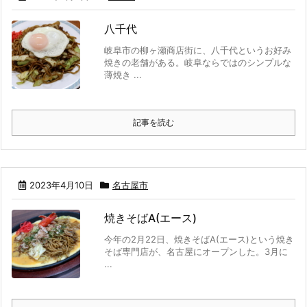
八千代
岐阜市の柳ヶ瀬商店街に、八千代というお好み
焼きの老舗がある。岐阜ならではのシンプルな
薄焼き ...
記事を読む
2023年4月10日
名古屋市
焼きそばA(エース)
今年の2月22日、焼きそばA(エース)という焼き
そば専門店が、名古屋にオープンした。3月に
...