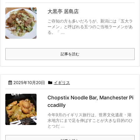
大黒亭 居島店
ご存知の方も多いだろうが、新潟には「五大ラ
ーメン」と呼ばれる五つのご当地ラーメンがあ
る。「 ...
記事を読む
2025年10月20日
イギリス
Chopstix Noodle Bar, Manchester Pi
ccadilly
今年9月のイギリス旅行は、世界文化遺産・湖
水地方にまで足を伸ばすことが大きな目的のひ
とつだ ...