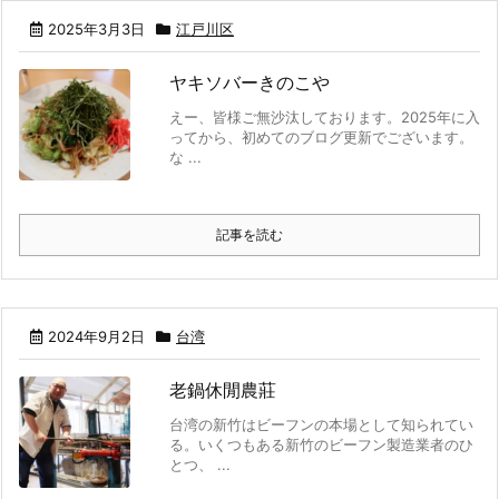
2025年3月3日
江戸川区
ヤキソバーきのこや
えー、皆様ご無沙汰しております。2025年に入
ってから、初めてのブログ更新でございます。
な ...
記事を読む
2024年9月2日
台湾
老鍋休閒農莊
台湾の新竹はビーフンの本場として知られてい
る。いくつもある新竹のビーフン製造業者のひ
とつ、 ...