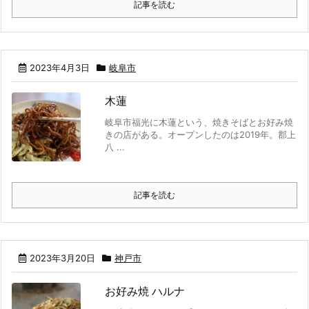
記事を読む
2023年4月3日
岐阜市
木蓮
岐阜市福光に木蓮という、焼きそばとお好み焼
きの店がある。オープンしたのは2019年。郡上
八 ...
記事を読む
2023年3月20日
神戸市
お好み焼 ハルナ