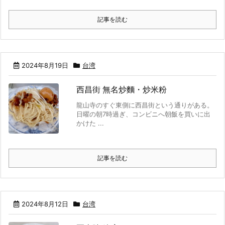
記事を読む
2024年8月19日
台湾
西昌街 無名炒麵・炒米粉
龍山寺のすぐ東側に西昌街という通りがある。
日曜の朝7時過ぎ、コンビニへ朝飯を買いに出
かけた ...
記事を読む
2024年8月12日
台湾