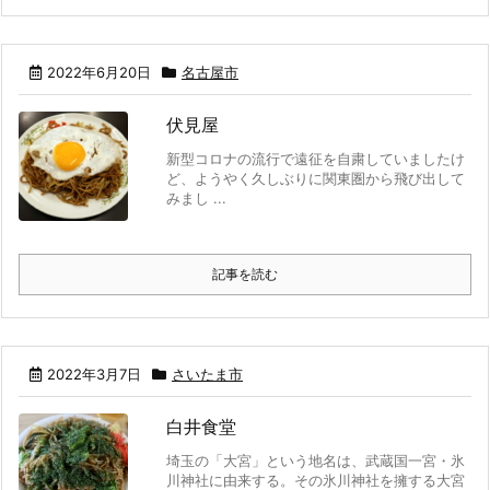
2022年6月20日
名古屋市
伏見屋
新型コロナの流行で遠征を自粛していましたけ
ど、ようやく久しぶりに関東圏から飛び出して
みまし ...
記事を読む
2022年3月7日
さいたま市
白井食堂
埼玉の「大宮」という地名は、武蔵国一宮・氷
川神社に由来する。その氷川神社を擁する大宮