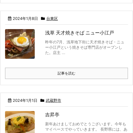
2024年1月8日
台東区
浅草 天才焼きそば ニュー小江戸
昨年の7月、浅草地下街に天才焼きそば・ニュ
ー小江戸という焼きそば専門店がオープンし
た。店主 ...
記事を読む
2024年1月1日
武蔵野市
吉昇亭
新年あけましておめでとうございます。今年も
マイペースでやっていきます。 長野県には、あ