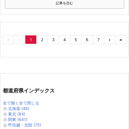
記事を読む
«
‹
1
2
3
4
5
6
7
›
»
都道府県インデックス
全て開く
全て閉じる
北海道 (46)
東北 (84)
関東 (641)
甲信越・北陸 (75)