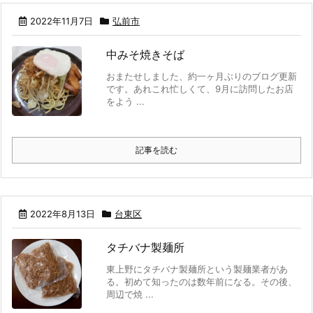
2022年11月7日
弘前市
中みそ焼きそば
おまたせしました、約一ヶ月ぶりのブログ更新
です。あれこれ忙しくて、9月に訪問したお店
をよう ...
記事を読む
2022年8月13日
台東区
タチバナ製麺所
東上野にタチバナ製麺所という製麺業者があ
る。初めて知ったのは数年前になる。その後、
周辺で焼 ...