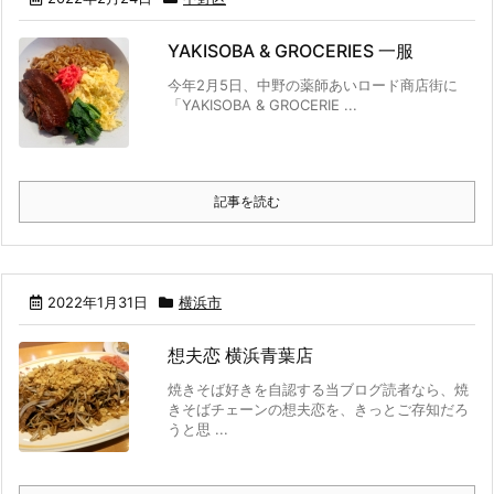
YAKISOBA & GROCERIES 一服
今年2月5日、中野の薬師あいロード商店街に
「YAKISOBA & GROCERIE ...
記事を読む
2022年1月31日
横浜市
想夫恋 横浜青葉店
焼きそば好きを自認する当ブログ読者なら、焼
きそばチェーンの想夫恋を、きっとご存知だろ
うと思 ...