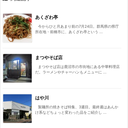
あくざわ亭
今からひと月あまり前の7月24日。群馬県の県庁
所在地・前橋市に、あくざわ亭という ...
まつやそば店
まつやそば店は鹿沼市の市街地にある中華料理店
だ。ラーメンやチャーハンもメニューに ...
はや川
製麺所の焼きそば特集、3週目。最終週はあんか
け系などちょっと変わった品をご紹介し ...