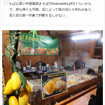
ちばん安い中国風焼きそばChinanudelnは€3ぐらいから
で、持ち帰りも可能。店によって味の当たり外れがあり、
見た目の第一印象で判断するしかない。