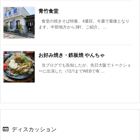
青竹食堂
食堂の焼きそば特集、4週目。今週で最後となり
ます。中部地方から3軒、ご紹介。 ...
お好み焼き・鉄板焼 やんちゃ
当ブログでも告知したが、先日大阪でトークショ
ーに出演した（12/1までWEBで有 ...
ディスカッション