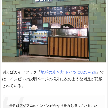
例えばガイドブック『
地球の歩き方 ドイツ 2025～26
』で
は、インビスの説明ページの欄外に次のような補足が記載
されている。
最近はアジア系のインビスがかなり勢力を増している。い