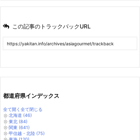
この記事のトラックバックURL
都道府県インデックス
全て開く
全て閉じる
北海道 (46)
東北 (84)
関東 (641)
甲信越・北陸 (75)
東海 (120)