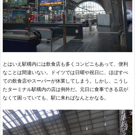
とはいえ駅構内には飲食店も多くコンビニもあって、便利
なことは間違いない。ドイツでは日曜や祝日に、ほぼすべ
ての飲食店やスーパーが休業してしまう。しかし、こうし
たターミナル駅構内の店は例外だ。元日に食事できる店が
なくて困っていても、駅に来ればなんとかなる。