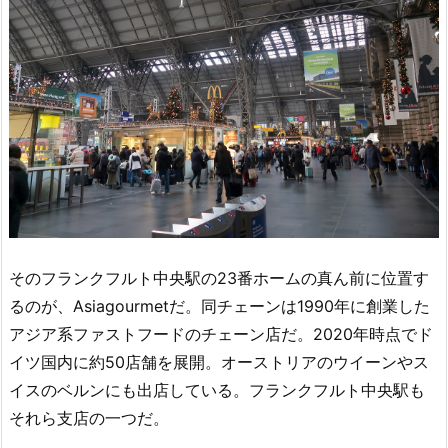
そのフランクフルト中央駅の23番ホームの真ん前に位置す
るのが、Asiagourmetだ。同チェーンは1990年に創業した
アジア系ファストフードのチェーン店だ。2020年時点でド
イツ国内に約50店舗を展開。オーストリアのウイーンやス
イスのベルンにも出店している。フランクフルト中央駅も
それら支店の一つだ。