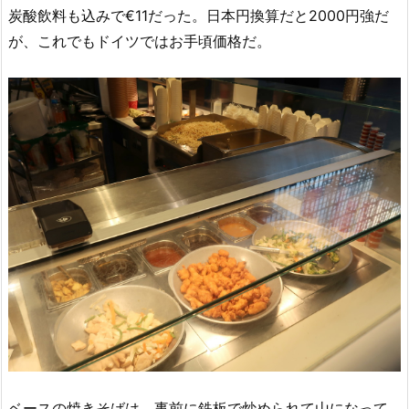
炭酸飲料も込みで€11だった。日本円換算だと2000円強だ
が、これでもドイツではお手頃価格だ。
ベースの焼きそばは、事前に鉄板で炒められて山になって