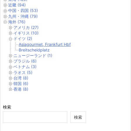
近畿 (94)
中国・四国 (53)
九州・沖縄 (79)
海外 (76)
アメリカ (27)
イギリス (10)
ドイツ (2)
Asiagourmet, Frankfurt Hbf
Breitscheidplatz
ニュージーランド (1)
ブラジル (6)
ベトナム (3)
ラオス (5)
台湾 (8)
韓国 (6)
香港 (8)
検索
検索