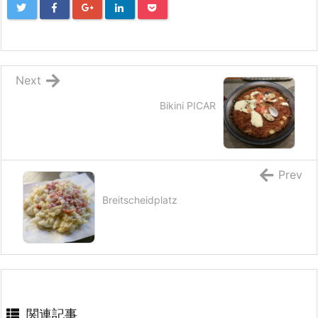
Next
Bikini PICAR
Prev
Breitscheidplatz
関連記事