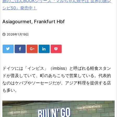
旅のごはんBOOKシリーズ『マルちゃん焼そば 世界の旅レ
シピ50』発売中！
Asiagourmet, Frankfurt Hbf
2026年1月19日
ドイツには「インビス」（imbiss）と呼ばれる軽食スタン
ドが普及していて、町のあちこちで営業している。代表的
なのはケバブやソーセージだが、アジア料理を提供する店
も多い。