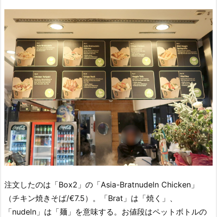
注文したのは「Box2」の「Asia-Bratnudeln Chicken」
（チキン焼きそば/€7.5）。「Brat」は「焼く」、
「nudeln」は「麺」を意味する。お値段はペットボトルの