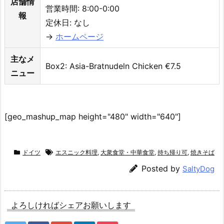
店舗情
営業時間: 8:00-0:00
報
定休日: なし
→
ホームページ
主なメ
Box2: Asia-Bratnudeln Chicken €7.5
ニュー
[geo_mashup_map height="480" width="640"]
ドイツ
エスニック料理
,
大衆食堂・中華食堂
,
持ち帰り可
,
焼きそば
Posted by
SaltyDog
よろしければシェアお願いします