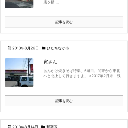
店を構 ...
記事を読む
2013年8月26日
ひたちなか市
寅さん
あんかけ焼きそば特集、6週目。関東から東北
へと北上して行きますよ。 ※2017年2月末、残
...
記事を読む
2013年8月14日
新宿区