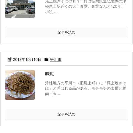
尾上焼きそばのもう一軒は弘南鉄道弘南線の津
軽尾上駅近くの大十食堂。創業なんと120年、
小説 ...
記事を読む
2013年10月16日
平川市
味助
津軽地方の平川市（旧尾上町）に「尾上焼きそ
ば」と呼ばれる品がある。モチモチの太麺と豚
肉・玉 ...
記事を読む