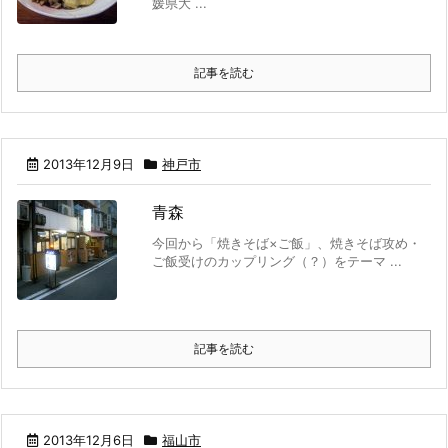
媛県大 ...
記事を読む
2013年12月9日
神戸市
青森
今回から「焼きそば×ご飯」、焼きそば攻め・
ご飯受けのカップリング（？）をテーマ ...
記事を読む
2013年12月6日
福山市