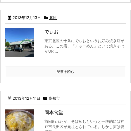
2013年12月13日
北区
でぃお
東京北区の十条にでぃおというお好み焼き店が
ある。この店、「チャーめん」という焼きそば
がUR ...
記事を読む
2013年12月11日
高知市
岡本食堂
前回触れたが、そばめしというと一般的には神
戸市長田区が元祖とされている。しかし実は愛