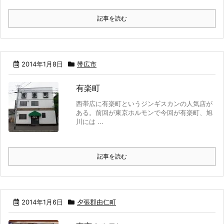
記事を読む
2014年1月8日
帯広市
有楽町
西帯広に有楽町というジンギスカンの人気店が
ある。前回が東京ホルモンで今回が有楽町、旭
川には ...
記事を読む
2014年1月6日
夕張郡由仁町