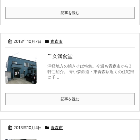
記事を読む
2013年10月7日
青森市
千久満食堂
津軽地方の焼きそば特集。今週も青森市から3
軒ご紹介。 青い森鉄道・東青森駅近くの住宅街
に千 ...
記事を読む
2013年10月4日
青森市