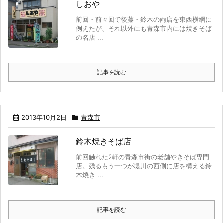
しおや
前回・前々回で後藤・鈴木の両店を東西横綱に
例えたが、それ以外にも青森市内には焼きそば
の名店 ...
記事を読む
2013年10月2日
青森市
鈴木焼きそば店
前回触れた2軒の青森市街の老舗やきそば専門
店。残るもう一つが堤川の西側に店を構える鈴
木焼き ...
記事を読む