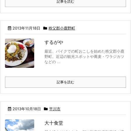
記事を読む
2013年11月18日
秩父郡小鹿野町
するがや
最近、バイクでの町おこしを始めた秩父郡小鹿
野町。近辺の観光スポットや蕎麦・ワラジカツ
などの ...
記事を読む
2013年10月18日
平川市
大十食堂