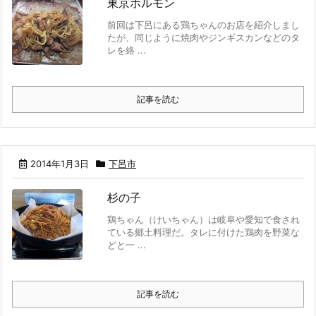
東京ホルモン
前回は下呂にある鶏ちゃんのお店を紹介しまし
たが、同じように焼肉やジンギスカンなどのタ
レを絡 ...
記事を読む
2014年1月3日
下呂市
杉の子
鶏ちゃん（けいちゃん）は岐阜や愛知で食され
ている郷土料理だ。タレに付けた鶏肉を野菜な
どと一 ...
記事を読む