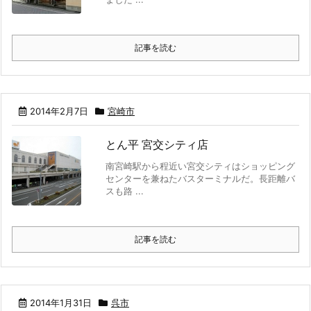
記事を読む
2014年2月7日
宮崎市
とん平 宮交シティ店
南宮崎駅から程近い宮交シティはショッピング
センターを兼ねたバスターミナルだ。長距離バ
スも路 ...
記事を読む
2014年1月31日
呉市