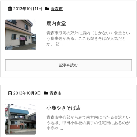
2013年10月11日
青森市
鹿内食堂
青森市浪岡の郊外に鹿内（しかない）食堂とい
う食事処がある。ここも焼きそばが人気だと
か。 訪 ...
記事を読む
2013年10月9日
青森市
小鹿やきそば店
青森市中心部からみて南方向に当たる金沢とい
う地域、甲田小学校の裏手の住宅街にあるのが
小鹿や ...