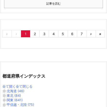
記事を読む
«
‹
1
2
3
4
5
6
7
›
»
都道府県インデックス
全て開く
全て閉じる
北海道 (46)
東北 (84)
関東 (641)
甲信越・北陸 (75)