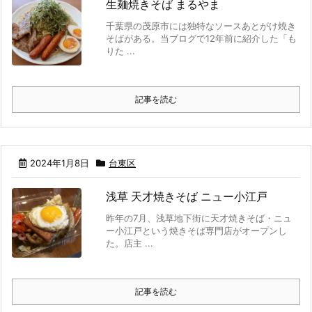
生麺焼きそば まるやま
千葉県の茂原市には独特なソースあとがけ焼き
そばがある。当ブログで12年前に紹介した「も
りた ...
記事を読む
2024年1月8日
台東区
浅草 天才焼きそば ニュー小江戸
昨年の7月、浅草地下街に天才焼きそば・ニュ
ー小江戸という焼きそば専門店がオープンし
た。店主 ...
記事を読む