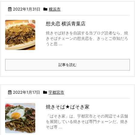
2022年1月31日
横浜市
想夫恋 横浜青葉店
焼きそば好きを自認する当ブログ読者なら、焼
きそばチェーンの想夫恋を、きっとご存知だろ
うと思 ...
記事を読む
2022年1月17日
宇都宮市
焼きそば★ばそき家
「ばそき家」は、宇都宮市とその周辺で４店舗
を展開している焼きそば専門チェーンだ。焼き
そば専 ...