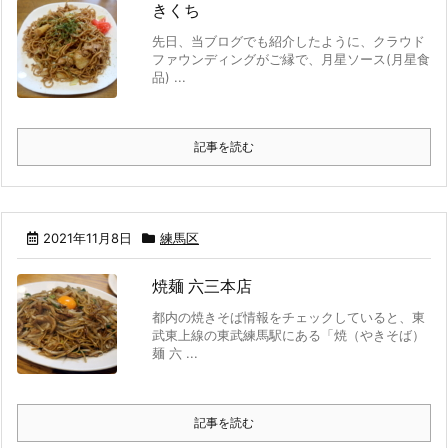
きくち
先日、当ブログでも紹介したように、クラウド
ファウンディングがご縁で、月星ソース(月星食
品) ...
記事を読む
2021年11月8日
練馬区
焼麺 六三本店
都内の焼きそば情報をチェックしていると、東
武東上線の東武練馬駅にある「焼（やきそば）
麺 六 ...
記事を読む