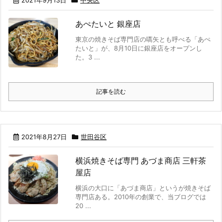
あぺたいと 銀座店
東京の焼きそば専門店の嚆矢とも呼べる「あぺ
たいと」が、8月10日に銀座店をオープンし
た。3 ...
記事を読む
2021年8月27日
世田谷区
横浜焼きそば専門 あづま商店 三軒茶
屋店
横浜の大口に「あづま商店」というが焼きそば
専門店ある。2010年の創業で、当ブログでは
20 ...