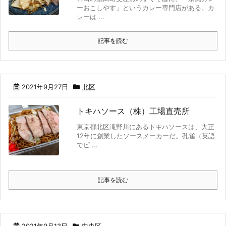
ーおこしやす」というカレー専門店がある。カ
レーは ...
記事を読む
2021年9月27日
北区
トキハソース（株）工場直売所
東京都北区滝野川にあるトキハソースは、大正
12年に創業したソースメーカーだ。孔雀（英語
でピ ...
記事を読む
2021年9月13日
中央区