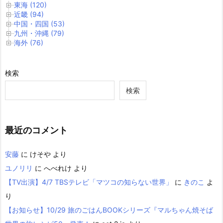
東海 (120)
近畿 (94)
中国・四国 (53)
九州・沖縄 (79)
海外 (76)
検索
検索
最近のコメント
安藤
に
けそや
より
ユノリリ
に
へべれけ
より
【TV出演】4/7 TBSテレビ「マツコの知らない世界」
に
きのこ
よ
り
【お知らせ】10/29 旅のごはんBOOKシリーズ『マルちゃん焼そば