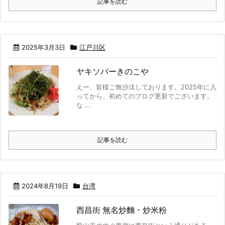
記事を読む
2025年3月3日
江戸川区
ヤキソバーきのこや
えー、皆様ご無沙汰しております。2025年に入
ってから、初めてのブログ更新でございます。
な ...
記事を読む
2024年8月19日
台湾
西昌街 無名炒麵・炒米粉