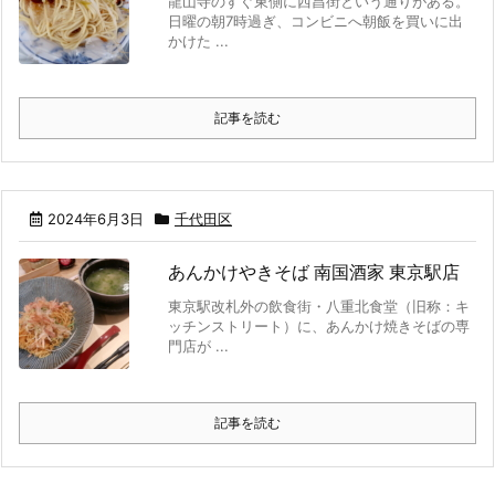
龍山寺のすぐ東側に西昌街という通りがある。
日曜の朝7時過ぎ、コンビニへ朝飯を買いに出
かけた ...
記事を読む
2024年6月3日
千代田区
あんかけやきそば 南国酒家 東京駅店
東京駅改札外の飲食街・八重北食堂（旧称：キ
ッチンストリート）に、あんかけ焼きそばの専
門店が ...
記事を読む