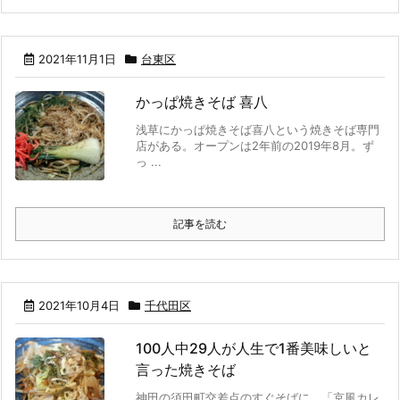
2021年11月1日
台東区
かっぱ焼きそば 喜八
浅草にかっぱ焼きそば喜八という焼きそば専門
店がある。オープンは2年前の2019年8月。ず
っ ...
記事を読む
2021年10月4日
千代田区
100人中29人が人生で1番美味しいと
言った焼きそば
神田の須田町交差点のすぐそばに、「京風カレ