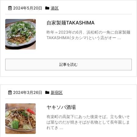
2024年5月20日
港区
自家製麺TAKASHIMA
昨年＝2023年の6月、浜松町の一角に自家製麺
TAKASHIMA(タカシマ)という店がオー ...
記事を読む
2024年3月26日
新宿区
ヤキソバ酒場
有楽町の高架下にあった後楽そば。立ち食いそ
ば屋なのだが焼きそばが名物として長年親しま
れてき ...