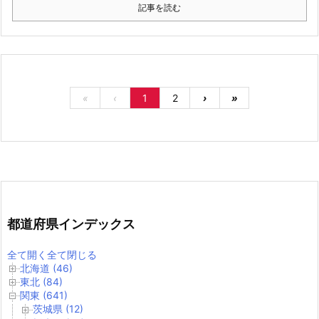
記事を読む
«
‹
1
2
›
»
都道府県インデックス
全て開く
全て閉じる
北海道 (46)
東北 (84)
関東 (641)
茨城県 (12)