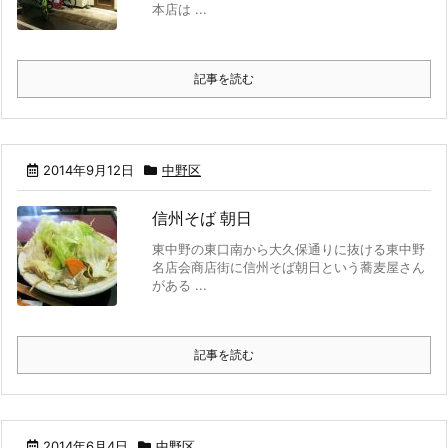
本店は ...
記事を読む
2014年9月12日
中野区
信州そば 朝日
東中野の東口南から大久保通りに抜ける東中野
名店会商店街に信州そば朝日という蕎麦屋さん
がある ...
記事を読む
2014年6月4日
中野区