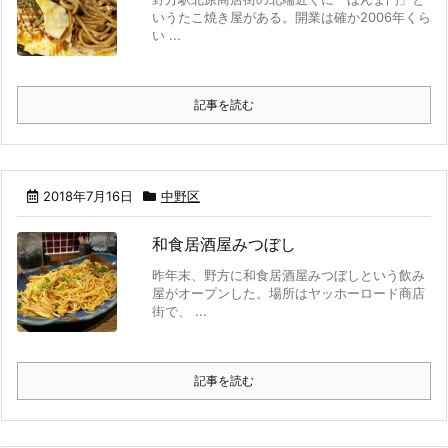
いうたこ焼き屋がある。開業は確か2006年くら
い ...
記事を読む
2018年7月16日
中野区
和食居酒屋みつぼし
昨年末、野方に和食居酒屋みつぼしという飲み
屋がオープンした。場所はヤッホーロード商店
街で、 ...
記事を読む