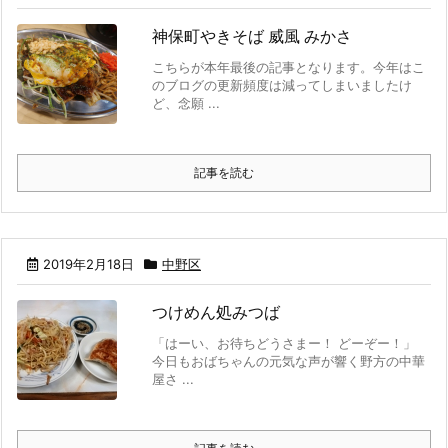
神保町やきそば 威風 みかさ
こちらが本年最後の記事となります。今年はこ
のブログの更新頻度は減ってしまいましたけ
ど、念願 ...
記事を読む
2019年2月18日
中野区
つけめん処みつば
「はーい、お待ちどうさまー！ どーぞー！」
今日もおばちゃんの元気な声が響く野方の中華
屋さ ...