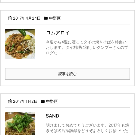
2017年4月24日
中野区
ロムアロイ
今週から4週に渡ってタイの焼きそばを特集い
たします。タイ料理に詳しいクンプーさんのブ
ログな ...
記事を読む
2017年1月2日
中野区
SAND
明けましておめでとうございます。2017年も焼
きそば名店探訪録をどうぞよろしくお願いいた