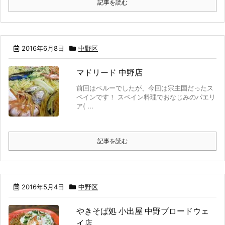
記事を読む
2016年6月8日
中野区
マドリード 中野店
前回はペルーでしたが、今回は宗主国だったス
ペインです！ スペイン料理でおなじみのパエリ
ア( ...
記事を読む
2016年5月4日
中野区
やきそば処 小出屋 中野ブロードウェ
イ店