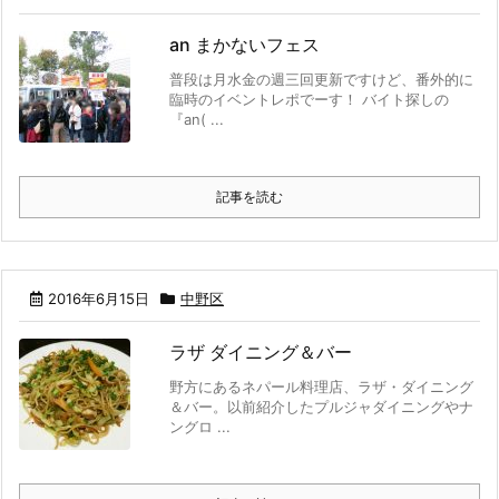
an まかないフェス
普段は月水金の週三回更新ですけど、番外的に
臨時のイベントレポでーす！ バイト探しの
『an( ...
記事を読む
2016年6月15日
中野区
ラザ ダイニング＆バー
野方にあるネパール料理店、ラザ・ダイニング
＆バー。以前紹介したプルジャダイニングやナ
ングロ ...