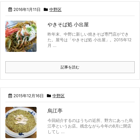
2016年1月11日
中野区
やきそば処 小出屋
昨年末、中野に新しい焼きそば専門店ができ
た。屋号は「やきそば処 小出屋」。2015年12
月 ...
記事を読む
2015年12月16日
中野区
烏江亭
今回紹介するのはうちの近所、野方にあった烏
江亭というお店。残念ながら今年の8月に閉店
してし ...