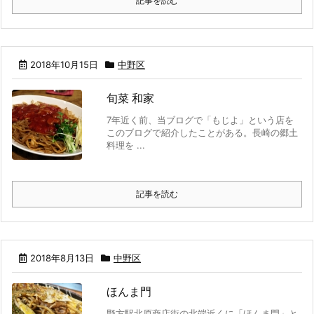
記事を読む
2018年10月15日
中野区
旬菜 和家
7年近く前、当ブログで「もじよ」という店を
このブログで紹介したことがある。長崎の郷土
料理を ...
記事を読む
2018年8月13日
中野区
ほんま門
野方駅北原商店街の北端近くに「ほんま門」と