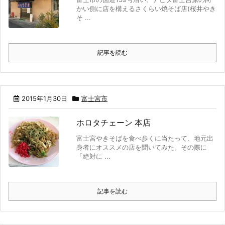
かい側に店を構えるさくらい焼そば店(桜井やき
そ ...
記事を読む
2015年1月30日
富士宮市
ホロタチェーン 本店
富士宮やきそばを食べ歩くに当たって、地元出
身者にオススメの店を聞いてみた。その際に
「絶対に ...
記事を読む