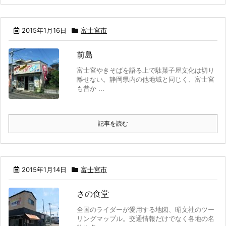
2015年1月16日
富士宮市
前島
富士宮やきそばを語る上で駄菓子屋文化は切り
離せない。静岡県内の他地域と同じく、富士宮
も昔か ...
記事を読む
2015年1月14日
富士宮市
さの食堂
全国のライダーが愛用する地図、昭文社のツー
リングマップル。交通情報だけでなく各地の名