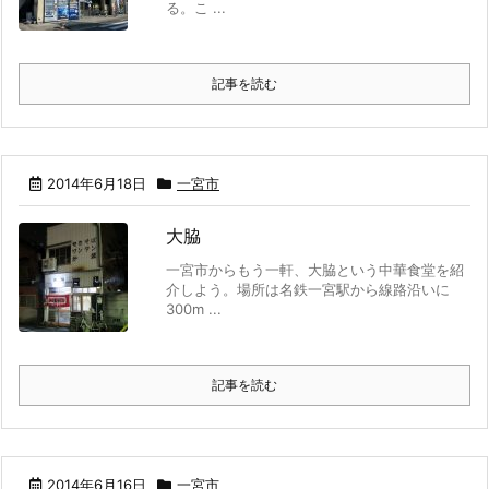
る。こ ...
記事を読む
2014年6月18日
一宮市
大脇
一宮市からもう一軒、大脇という中華食堂を紹
介しよう。場所は名鉄一宮駅から線路沿いに
300m ...
記事を読む
2014年6月16日
一宮市