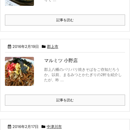
記事を読む
2016年2月19日
郡上市
マルミツ 小野店
郡上八幡のパリパリ焼きそばをご存知だろう
か。以前、まるみつとかたぎりの2軒を紹介し
たが、昨 ...
記事を読む
2016年2月17日
中津川市