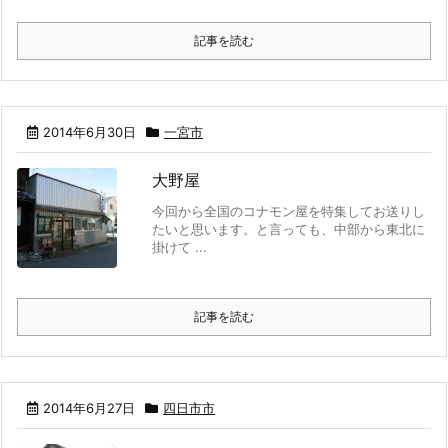
記事を読む
2014年6月30日
一宮市
大野屋
今回から全国のコナモン屋を特集してお送りし
たいと思います。と言っても、中部から東北に
掛けて ...
記事を読む
2014年6月27日
四日市市