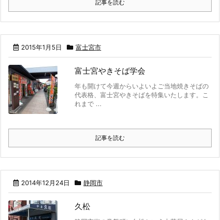
記事を読む
2015年1月5日
富士宮市
富士宮やきそば学会
年も開けて今週からいよいよご当地焼きそばの
代表格、富士宮やきそばを特集いたします。こ
れまで ...
記事を読む
2014年12月24日
静岡市
久松