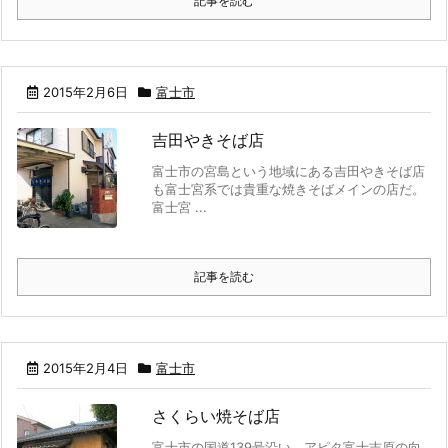
記事を読む
2015年2月6日
富士市
吉田やきそば店
富士市の宮島という地域にある吉田やきそば店
も富士宮系では貴重な焼きそばメインの店だ。
富士宮 ...
記事を読む
2015年2月4日
富士市
さくらい焼そば店
富士市の国道139号沿い、アピタ富士吉原の向