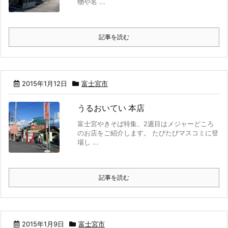
物や名 ...
記事を読む
2015年1月12日
富士宮市
うるおいてい 本店
富士宮やきそば特集、2週目はメジャーどころ
のお店をご紹介します。 たびたびマスコミに登
場し ...
記事を読む
2015年1月9日
富士宮市