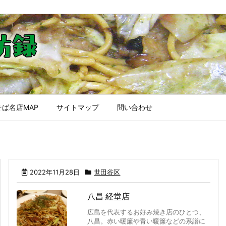
ば名店MAP
サイトマップ
問い合わせ
2022年11月28日
世田谷区
八昌 経堂店
広島を代表するお好み焼き店のひとつ、
八昌。赤い暖簾や青い暖簾などの系譜に