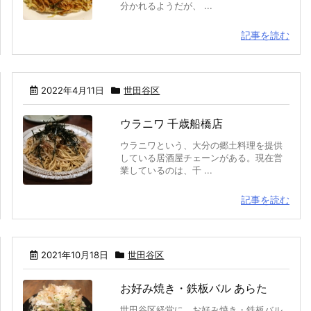
分かれるようだが、 ...
記事を読む
2022年4月11日
世田谷区
ウラニワ 千歳船橋店
ウラニワという、大分の郷土料理を提供
している居酒屋チェーンがある。現在営
業しているのは、千 ...
記事を読む
2021年10月18日
世田谷区
お好み焼き・鉄板バル あらた
世田谷区経堂に、お好み焼き・鉄板バル