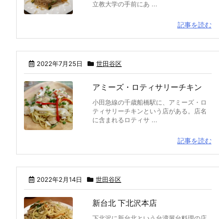
立教大学の手前にあ ...
記事を読む
2022年7月25日
世田谷区
アミーズ・ロティサリーチキン
小田急線の千歳船橋駅に、アミーズ・ロ
ティサリーチキンという店がある。店名
に含まれるロティサ ...
記事を読む
2022年2月14日
世田谷区
新台北 下北沢本店
下北沢に新台北という台湾屋台料理の店