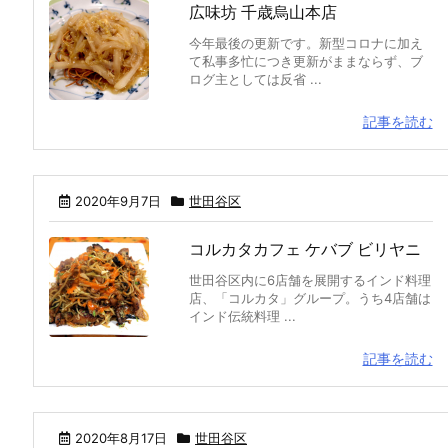
広味坊 千歳烏山本店
今年最後の更新です。新型コロナに加え
て私事多忙につき更新がままならず、ブ
ログ主としては反省 ...
記事を読む
2020年9月7日
世田谷区
コルカタカフェ ケバブ ビリヤニ
世田谷区内に6店舗を展開するインド料理
店、「コルカタ」グループ。うち4店舗は
インド伝統料理 ...
記事を読む
2020年8月17日
世田谷区