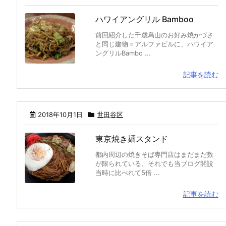
ハワイアングリル Bamboo
前回紹介した千歳烏山のお好み焼かづさ
と同じ建物＝アルファビルに、ハワイア
ングリルBambo ...
記事を読む
2018年10月1日
世田谷区
東京焼き麺スタンド
都内周辺の焼きそば専門店はまだまだ数
が限られている。それでも当ブログ開設
当時に比べれて5倍 ...
記事を読む