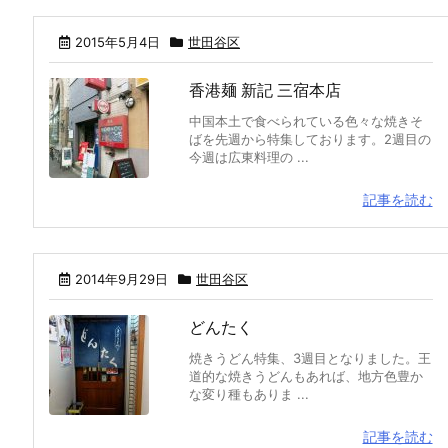
2015年5月4日
世田谷区
香港麺 新記 三宿本店
中国本土で食べられている色々な焼きそ
ばを先週から特集しております。2週目の
今週は広東料理の ...
記事を読む
2014年9月29日
世田谷区
どんたく
焼きうどん特集、3週目となりました。王
道的な焼きうどんもあれば、地方色豊か
な変り種もありま ...
記事を読む