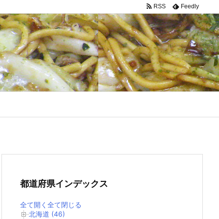
RSS
Feedly
都道府県インデックス
全て開く
全て閉じる
北海道 (46)