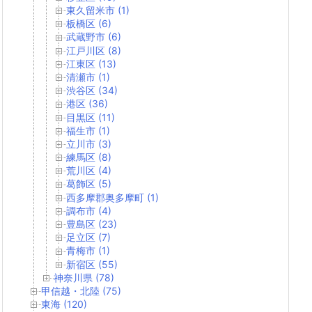
東久留米市 (1)
板橋区 (6)
武蔵野市 (6)
江戸川区 (8)
江東区 (13)
清瀬市 (1)
渋谷区 (34)
港区 (36)
目黒区 (11)
福生市 (1)
立川市 (3)
練馬区 (8)
荒川区 (4)
葛飾区 (5)
西多摩郡奥多摩町 (1)
調布市 (4)
豊島区 (23)
足立区 (7)
青梅市 (1)
新宿区 (55)
神奈川県 (78)
甲信越・北陸 (75)
東海 (120)