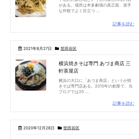
がある。場所は本多劇場の真正面、派手
な外観でよく目立つ ...
記事を読む
2021年8月27日
世田谷区
横浜焼きそば専門 あづま商店 三
軒茶屋店
横浜の大口に「あづま商店」というが焼
きそば専門店ある。2010年の創業で、当
ブログでは20 ...
記事を読む
2020年12月28日
世田谷区