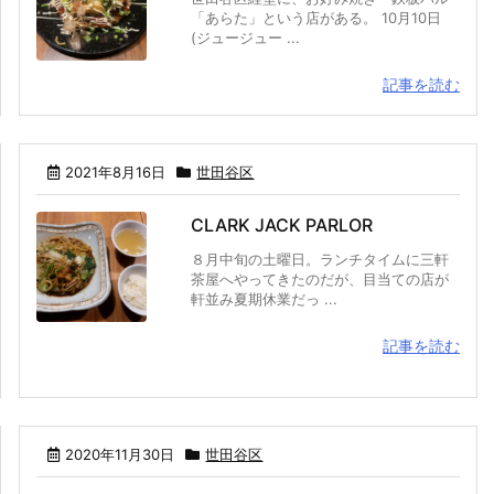
「あらた」という店がある。 10月10日
(ジュージュー ...
記事を読む
2021年8月16日
世田谷区
CLARK JACK PARLOR
８月中旬の土曜日。ランチタイムに三軒
茶屋へやってきたのだが、目当ての店が
軒並み夏期休業だっ ...
記事を読む
2020年11月30日
世田谷区