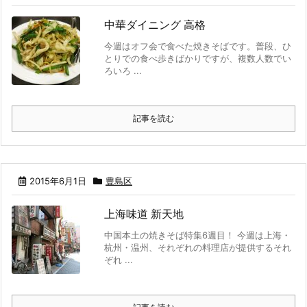
中華ダイニング 高格
今週はオフ会で食べた焼きそばです。普段、ひ
とりでの食べ歩きばかりですが、複数人数でい
ろいろ ...
記事を読む
2015年6月1日
豊島区
上海味道 新天地
中国本土の焼きそば特集6週目！ 今週は上海・
杭州・温州、それぞれの料理店が提供するそれ
ぞれ ...