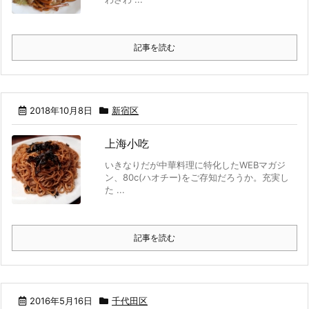
記事を読む
2018年10月8日
新宿区
上海小吃
いきなりだが中華料理に特化したWEBマガジ
ン、80c(ハオチー)をご存知だろうか。充実し
た ...
記事を読む
2016年5月16日
千代田区