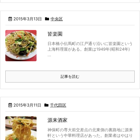
2015年3月13日
中央区
皆楽園
日本橋小伝馬町の江戸通り沿いに皆楽園という
上海料理屋がある。創業は1949年(昭和24年)
...
記事を読む
2015年3月11日
千代田区
源来酒家
神保町の専大前交差点の北東側の裏路地に源来
軒という中華料理店があった。創業者はやはり