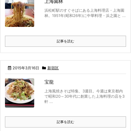
上海園林
浜松町駅のすぐそばにある上海料理店・上海園
林。1951年(昭和26年)に中華料理・浜之園と ...
記事を読む
2015年3月16日
新宿区
宝龍
上海風焼きそば特集、3週目。今週は東京都内
で昭和20～30年代に創業した上海料理の店を3
軒 ...
記事を読む