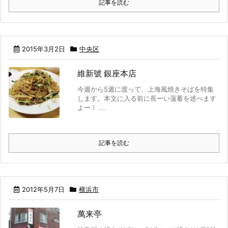
記事を読む
2015年3月2日
中央区
維新號 銀座本店
今週から5週に渡って、上海風焼きそばを特集
します。本文に入る前に長ーい薀蓄を述べます
よー！ ...
記事を読む
2012年5月7日
横浜市
萬来亭