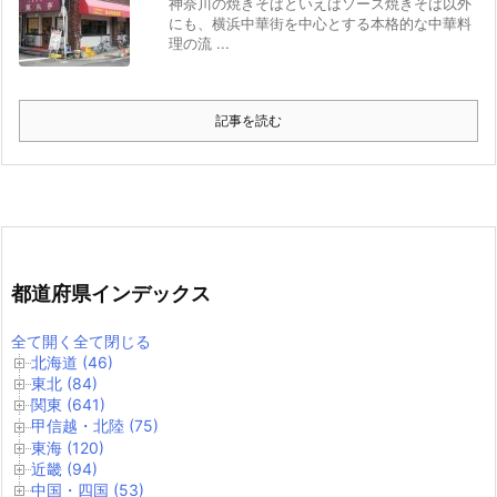
神奈川の焼きそばといえばソース焼きそば以外
にも、横浜中華街を中心とする本格的な中華料
理の流 ...
記事を読む
都道府県インデックス
全て開く
全て閉じる
北海道 (46)
東北 (84)
関東 (641)
甲信越・北陸 (75)
東海 (120)
近畿 (94)
中国・四国 (53)