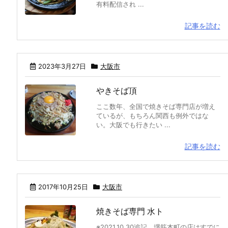
有料配信され ...
記事を読む
2023年3月27日
大阪市
やきそば頂
ここ数年、全国で焼きそば専門店が増え
ているが、もちろん関西も例外ではな
い。大阪でも行きたい ...
記事を読む
2017年10月25日
大阪市
焼きそば専門 水ト
※2021.10.30追記 堺筋本町の店はすでに