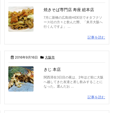
焼きそば専門店 寿座 総本店
7月に新橋の広島焼HIDE坊でオタフクソ
ース社の方々と飲んだ際、「来月大阪へ
行くんですよ」 ...
記事を読む
2016年9月16日
大阪市
きじ 本店
関西滞在3日目の夜は、2年ほど前に大阪
へ越してきた友達と差し飲みすることに
なった。選んだお ...
記事を読む