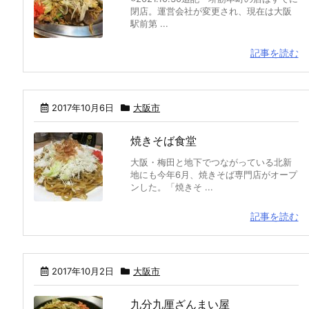
閉店。運営会社が変更され、現在は大阪
駅前第 ...
記事を読む
2017年10月6日
大阪市
焼きそば食堂
大阪・梅田と地下でつながっている北新
地にも今年6月、焼きそば専門店がオープ
ンした。「焼きそ ...
記事を読む
2017年10月2日
大阪市
九分九厘ざんまい屋