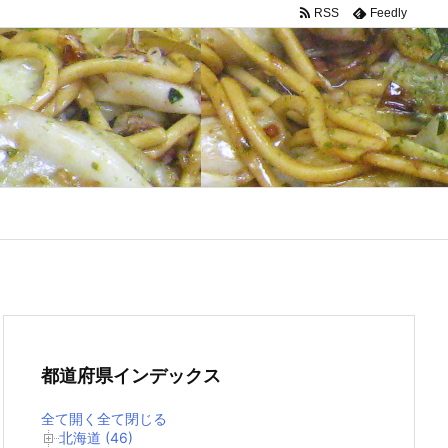
RSS
Feedly
都道府県インデックス
全て開く
全て閉じる
北海道 (46)