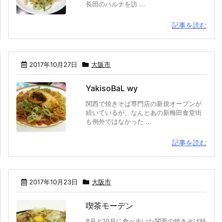
長田のハルナを訪 ...
記事を読む
2017年10月27日
大阪市
YakisoBaL wy
関西で焼きそば専門店の新規オープンが
続いているが、なんとあの新梅田食堂街
も例外ではなかった ...
記事を読む
2017年10月23日
大阪市
喫茶モーデン
8月と10月に食べ歩いた関西の焼きそば特