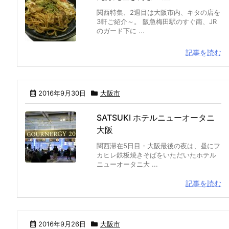
関西特集、2週目は大阪市内、キタの店を
3軒ご紹介～。 阪急梅田駅のすぐ南、JR
のガード下に ...
記事を読む
2016年9月30日
大阪市
SATSUKI ホテルニューオータニ
大阪
関西滞在5日目・大阪最後の夜は、昼にフ
カヒレ鉄板焼きそばをいただいたホテル
ニューオータニ大 ...
記事を読む
2016年9月26日
大阪市