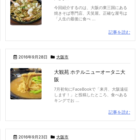
今回紹介するのは、大阪の東三国にある
焼きそば専門店、天笑屋。正確な屋号は
「人生の最後に食べ ...
記事を読む
2016年9月28日
大阪市
大観苑 ホテルニューオータニ大
阪
7月初旬にFaceBookで「来月、大阪遠征
します！」と投稿したところ、食べある
キングでお ...
記事を読む
2016年9月23日
大阪市