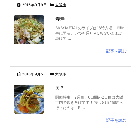
2016年9月9日
大阪市
寿寿
BABYMETALのライブは18時入場、19時
半に開演。いつも通りMCもないままぶっ
続けで ...
記事を読む
2016年9月5日
大阪市
美舟
関西特集、2週目。6日間の2日目は大阪
市内の焼きそばです！ 実は8月に関西へ
行ったのは、B ...
記事を読む