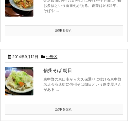
金沢市街の中心部から北に外れた住宅街に小橋
お多福という食事処がある。創業は昭和5年。
そばや ...
記事を読む
2014年9月12日
中野区
信州そば 朝日
東中野の東口南から大久保通りに抜ける東中野
名店会商店街に信州そば朝日という蕎麦屋さん
がある ...
記事を読む