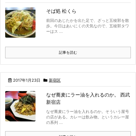
そば処 松くら
前回のあじたかを出た足で、ざっと五稜郭を散
歩。今日はあいにくの天気なので、五稜郭タワ
ーはス ...
記事を読む
2017年1月23日
新宿区
なぜ蕎麦にラー油を入れるのか。 西武
新宿店
なぜ蕎麦にラー油を入れるのか。そういう屋号
の店がある。カレーは飲み物。というカレー屋
の系列 ...