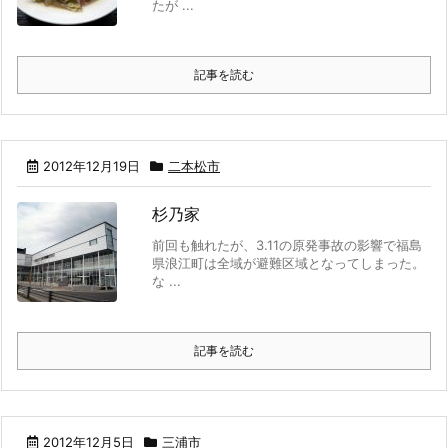
たが ...
記事を読む
2012年12月19日
二本松市
杉乃家
前回も触れたが、3.11の原発事故の影響で福島
県浪江町は全域が避難区域となってしまった。
な ...
記事を読む
2012年12月5日
三浦市