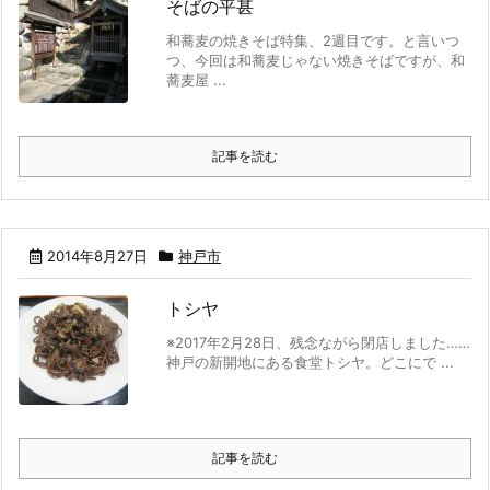
そばの平甚
和蕎麦の焼きそば特集、2週目です。と言いつ
つ、今回は和蕎麦じゃない焼きそばですが、和
蕎麦屋 ...
記事を読む
2014年8月27日
神戸市
トシヤ
※2017年2月28日、残念ながら閉店しました……
神戸の新開地にある食堂トシヤ。どこにで ...
記事を読む