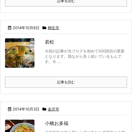
記事を読む
2014年10月6日
桐生市
若松
今回の記事が当ブログを初めて500回目の更新
となります。我ながら良く続いているもんで
す。今 ...
記事を読む
2014年10月3日
金沢市
小橋お多福