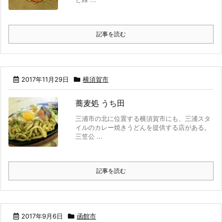
記事を読む
2017年11月29日
横須賀市
蕎麦処 うち田
三浦市の北に位置する横須賀市にも、三浦スタ
イルのカレー焼きうどんを提供する店がある。
三笠公 ...
記事を読む
2017年9月6日
函館市