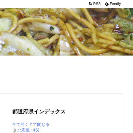
RSS
Feedly
都道府県インデックス
全て開く
全て閉じる
北海道 (46)