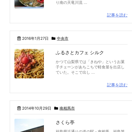
り南の天竜川流 ...
記事を読む
2016年1月27日
中央市
ふるさとカフェ シルク
かつて山梨県では「きねや」というお菓
子チェーンがあちこちで軽食屋を出店し
ていた。そこで出し ...
記事を読む
2014年10月29日
南相馬市
さくら亭
福島県浜通りの道の駅・南相馬。福島第