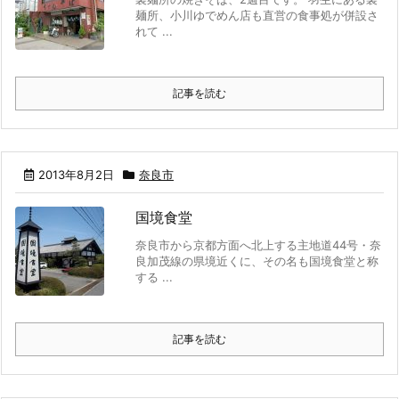
麺所、小川ゆでめん店も直営の食事処が併設さ
れて ...
記事を読む
2013年8月2日
奈良市
国境食堂
奈良市から京都方面へ北上する主地道44号・奈
良加茂線の県境近くに、その名も国境食堂と称
する ...
記事を読む