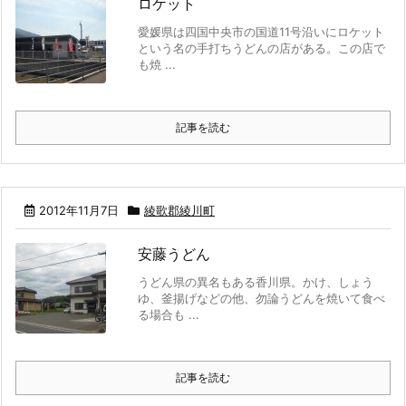
ロケット
愛媛県は四国中央市の国道11号沿いにロケット
という名の手打ちうどんの店がある。この店で
も焼 ...
記事を読む
2012年11月7日
綾歌郡綾川町
安藤うどん
うどん県の異名もある香川県。かけ、しょう
ゆ、釜揚げなどの他、勿論うどんを焼いて食べ
る場合も ...
記事を読む