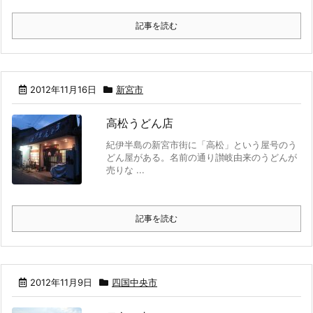
記事を読む
2012年11月16日
新宮市
高松うどん店
紀伊半島の新宮市街に「高松」という屋号のう
どん屋がある。名前の通り讃岐由来のうどんが
売りな ...
記事を読む
2012年11月9日
四国中央市