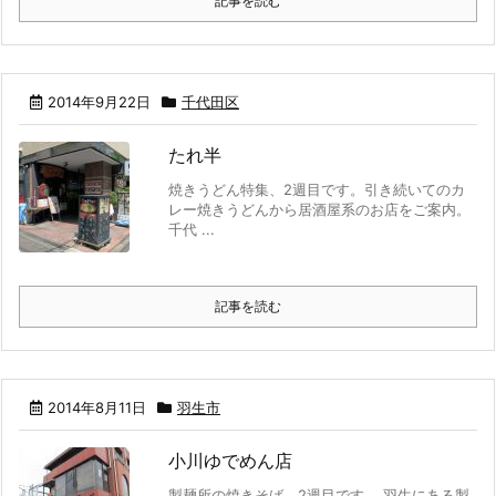
記事を読む
2014年9月22日
千代田区
たれ半
焼きうどん特集、2週目です。引き続いてのカ
レー焼きうどんから居酒屋系のお店をご案内。
千代 ...
記事を読む
2014年8月11日
羽生市
小川ゆでめん店
製麺所の焼きそば、2週目です。 羽生にある製