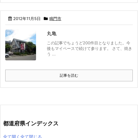
2012年11月5日
鳴門市
丸亀
この記事でちょうど200件目となりました。今
後もマイペースで続けて参ります。 さて、焼き
う ...
記事を読む
都道府県インデックス
全て開く
全て閉じる